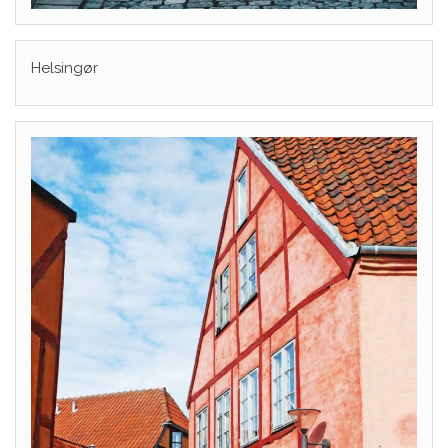
Helsingør