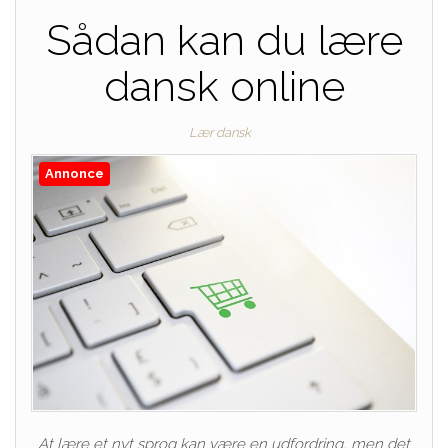
Sådan kan du lære
dansk online
Lær dansk
Annonce
At lære et nyt sprog kan være en udfordring, men det