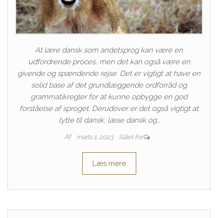
At lære dansk som andetsprog kan være en
udfordrende proces, men det kan også være en
givende og spændende rejse. Det er vigtigt at have en
solid base af det grundlæggende ordforråd og
grammatikregler for at kunne opbygge en god
forståelse af sproget. Derudover er det også vigtigt at
lytte til dansk, læse dansk og…
Af
marts 1, 2023
Slået fra
Læs mere