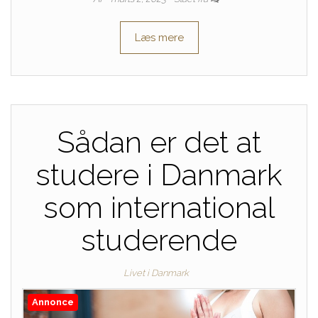
Læs mere
Sådan er det at
studere i Danmark
som international
studerende
Livet i Danmark
Annonce