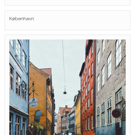
København