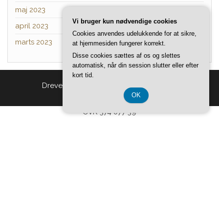
maj 2023
Vi bruger kun nødvendige cookies
april 2023
Cookies anvendes udelukkende for at sikre,
marts 2023
at hjemmesiden fungerer korrekt.
Disse cookies sættes af os og slettes
automatisk, når din session slutter eller efter
kort tid.
Drevet af
WordPress
|
Tema:
Head Blog
OK
CVR 374 077 39