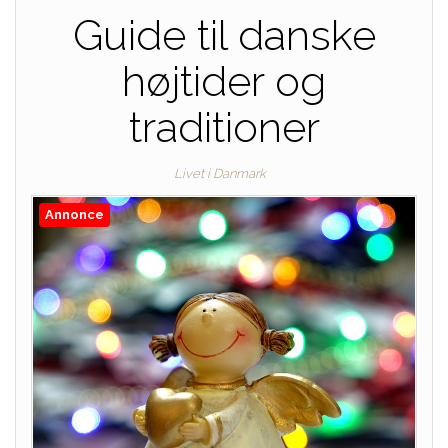
Guide til danske
højtider og
traditioner
Livet i Danmark
Annonce