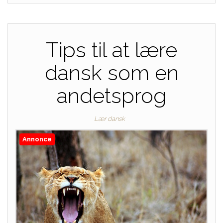
Tips til at lære
dansk som en
andetsprog
Lær dansk
Annonce