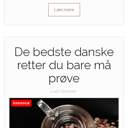
Læs mere
De bedste danske
retter du bare må
prøve
Livet i Danmark
Annonce