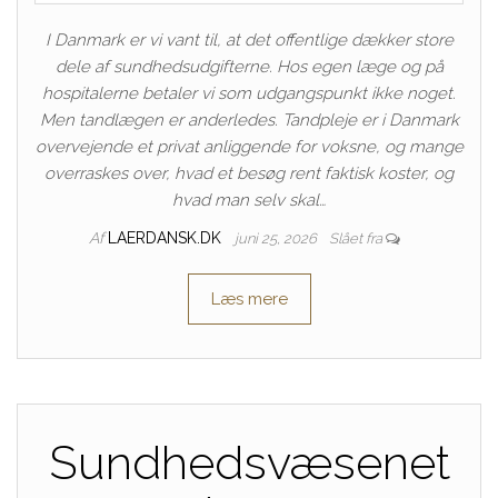
I Danmark er vi vant til, at det offentlige dækker store
dele af sundhedsudgifterne. Hos egen læge og på
hospitalerne betaler vi som udgangspunkt ikke noget.
Men tandlægen er anderledes. Tandpleje er i Danmark
overvejende et privat anliggende for voksne, og mange
overraskes over, hvad et besøg rent faktisk koster, og
hvad man selv skal…
Af
LAERDANSK.DK
juni 25, 2026
Slået fra
Læs mere
Sundhedsvæsenet