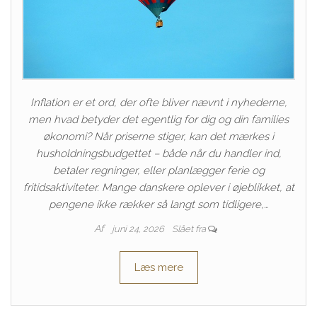
Inflation er et ord, der ofte bliver nævnt i nyhederne,
men hvad betyder det egentlig for dig og din families
økonomi? Når priserne stiger, kan det mærkes i
husholdningsbudgettet – både når du handler ind,
betaler regninger, eller planlægger ferie og
fritidsaktiviteter. Mange danskere oplever i øjeblikket, at
pengene ikke rækker så langt som tidligere,…
Af
juni 24, 2026
Slået fra
Læs mere