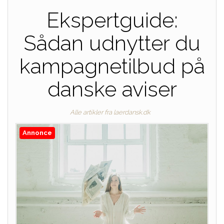
Ekspertguide:
Sådan udnytter du
kampagnetilbud på
danske aviser
Alle artikler fra laerdansk.dk
Annonce