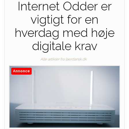
Internet Odder er
vigtigt for en
hverdag med høje
digitale krav
Alle artikler fra laerdansk.dk
Annonce