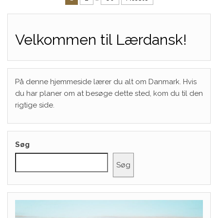
Indlægsinddeling
Velkommen til Lærdansk!
På denne hjemmeside lærer du alt om Danmark. Hvis
du har planer om at besøge dette sted, kom du til den
rigtige side.
Søg
Søg