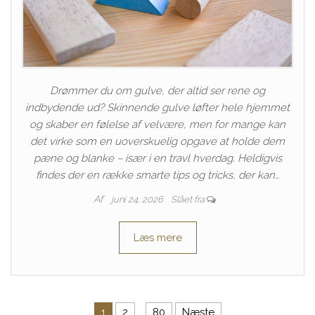
Drømmer du om gulve, der altid ser rene og
indbydende ud? Skinnende gulve løfter hele hjemmet
og skaber en følelse af velvære, men for mange kan
det virke som en uoverskuelig opgave at holde dem
pæne og blanke – især i en travl hverdag. Heldigvis
findes der en række smarte tips og tricks, der kan…
Af
juni 24, 2026
Slået fra
Læs mere
1
2
…
80
Næste