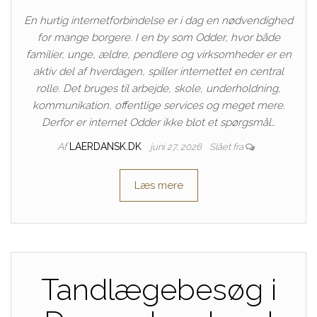
En hurtig internetforbindelse er i dag en nødvendighed
for mange borgere. I en by som Odder, hvor både
familier, unge, ældre, pendlere og virksomheder er en
aktiv del af hverdagen, spiller internettet en central
rolle. Det bruges til arbejde, skole, underholdning,
kommunikation, offentlige services og meget mere.
Derfor er internet Odder ikke blot et spørgsmål…
Af
LAERDANSK.DK
juni 27, 2026
Slået fra
Læs mere
Tandlægebesøg i