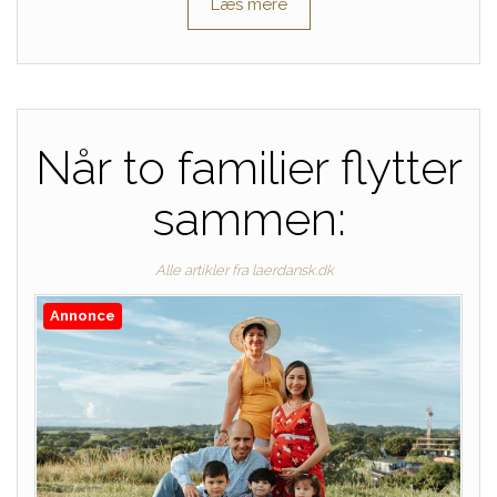
Læs mere
Når to familier flytter
sammen:
Alle artikler fra laerdansk.dk
Annonce