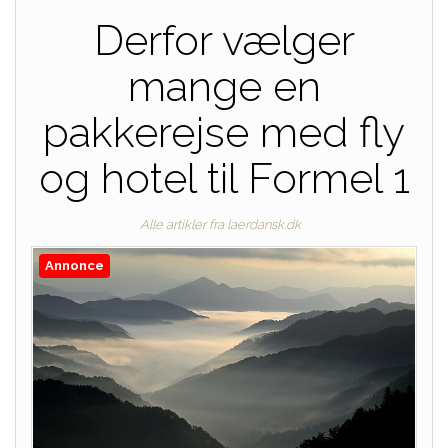
Derfor vælger
mange en
pakkerejse med fly
og hotel til Formel 1
Alle artikler fra laerdansk.dk
Annonce