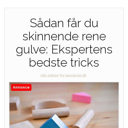
Sådan får du
skinnende rene
gulve: Ekspertens
bedste tricks
Alle artikler fra laerdansk.dk
Annonce