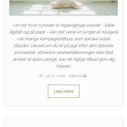
I en tid, hvor nyheder er tilgængelige overalt – både
digitalt og på papir – kan det være en jungle at navigere
i de mange kampagnetilbud, som danske aviser
tilbyder. Uanset om du er på jagt efter den dybeste
journalistik, attraktive weekendlæsninger eller blot
ønsker at spare penge, kan de rigtige tilbud give dig
masser…
Af
juli 12, 2026
Slået fra
Læs mere