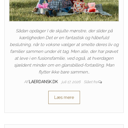
Sådan opdager I de skjulte mønstre, der slider på
kærligheden Det er en fantastisk og håbefuld
beslutning, når to voksne vælger at smelte deres liv og
familier sammen under ét tag. Men alle, der har prøvet
at leve i en fusionsfamilie, ved også, at hverdagen
sjældent minder om en glansbilled-fortælling. Man
flytter ikke bare sammen…
Af
LAERDANSK.DK
juli 17, 2026
Slået fra
Læs mere