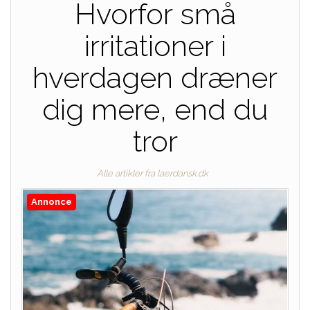
Hvorfor små
irritationer i
hverdagen dræner
dig mere, end du
tror
Alle artikler fra laerdansk.dk
Annonce