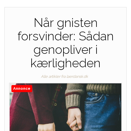
Når gnisten
forsvinder: Sådan
genopliver i
kærligheden
Alle artikler fra laerdansk.dk
Annonce