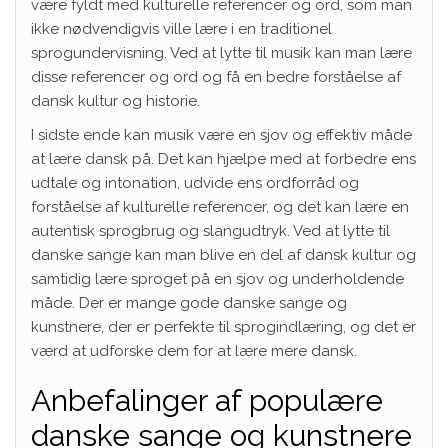
være fyldt med kulturelle referencer og ord, som man
ikke nødvendigvis ville lære i en traditionel
sprogundervisning. Ved at lytte til musik kan man lære
disse referencer og ord og få en bedre forståelse af
dansk kultur og historie.
I sidste ende kan musik være en sjov og effektiv måde
at lære dansk på. Det kan hjælpe med at forbedre ens
udtale og intonation, udvide ens ordforråd og
forståelse af kulturelle referencer, og det kan lære en
autentisk sprogbrug og slangudtryk. Ved at lytte til
danske sange kan man blive en del af dansk kultur og
samtidig lære sproget på en sjov og underholdende
måde. Der er mange gode danske sange og
kunstnere, der er perfekte til sprogindlæring, og det er
værd at udforske dem for at lære mere dansk.
Anbefalinger af populære
danske sange og kunstnere