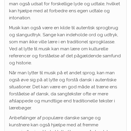
man også udsat for forskellige lyde og udtale, hvilket
kan hjælpe med at forbedre ens egen udtale og
intonation.
Musik kan også være en kilde til autentisk sprogbrug
og slangudtryk. Sange kan indeholde ord og udtryk,
som man ikke ville lære i en traditionel sprogklasse.
Ved at lytte til musik kan man lære om kulturelle
referencer og forståelse af det pågældende samfund
og historie.
Når man lytter til musik på et andet sprog, kan man
også øve sig på at lytte og forstå dansk i autentiske
situationer. Det kan være en god måde at træne ens
forståelse af dansk, da sangtekster ofte er mere
afslappede og mundtlige end traditionelle tekster i
lærebøger.
Anbefalinger af populære danske sange og
kunstnere kan også hjælpe med at fremme