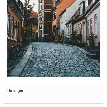
Helsingør