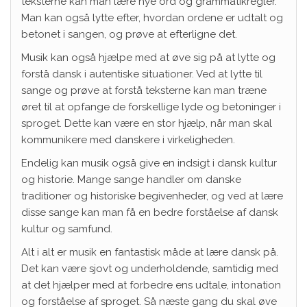
teksterne kan man lære nye ord og grammatikregler.
Man kan også lytte efter, hvordan ordene er udtalt og
betonet i sangen, og prøve at efterligne det.
Musik kan også hjælpe med at øve sig på at lytte og
forstå dansk i autentiske situationer. Ved at lytte til
sange og prøve at forstå teksterne kan man træne
øret til at opfange de forskellige lyde og betoninger i
sproget. Dette kan være en stor hjælp, når man skal
kommunikere med danskere i virkeligheden.
Endelig kan musik også give en indsigt i dansk kultur
og historie. Mange sange handler om danske
traditioner og historiske begivenheder, og ved at lære
disse sange kan man få en bedre forståelse af dansk
kultur og samfund.
Alt i alt er musik en fantastisk måde at lære dansk på.
Det kan være sjovt og underholdende, samtidig med
at det hjælper med at forbedre ens udtale, intonation
og forståelse af sproget. Så næste gang du skal øve