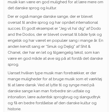
musik kan være en god mulighed for at lære mere om
det danske sprog og kultur.
Der er også mange danske sange, der er blevet
oversat til andre sprog og har opnået international
succes. Et godt eksempel er “Jeg vil ha’ dig” af Dodo
and the Dodos, der er blevet oversat til både tysk og
engelsk og har været en populær sang i mange år. En
anden kendt sang er “Smuk og Dejlig” af Shit &
Chanel, der har en let og tilgængelig tekst, som kan
være en god måde at øve sig på at forstå det danske
sprog.
Uanset hvilken type musik man foretrækker, er der
mange muligheder for at bruge musik som et værktøj
til at lære dansk. Ved at lytte til og synge med på
danske sange kan man forbedre sin udtale og
intonation, lære autentisk sprogbrug og slangudtryk
og få en bedre forståelse af den danske kultur og
historie.