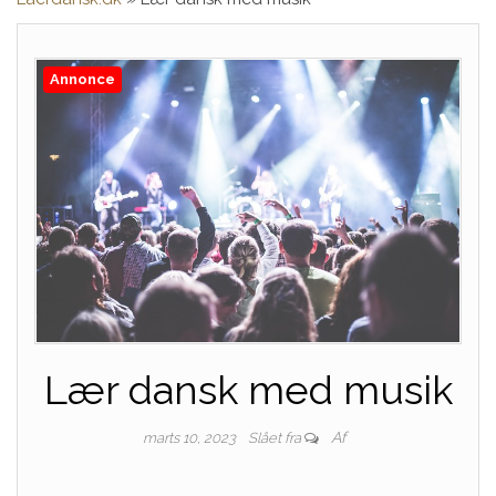
Annonce
Lær dansk med musik
Af
marts 10, 2023
Slået fra