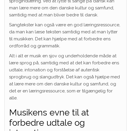
sprogindlæring. Ved at lytte til sange på dansk kan
man lære mere om den danske kultur og samfund,
samtidig med at man bliver bedre til dansk.
Sangtekster kan også være en god læringsressource,
da man kan læse teksten samtidig med at man lytter
til musikken. Det kan hjælpe med at forbedre ens
ordforråd og grammatik.
Alt i alt er musik en sjov og underholdende måde at
lære sprog på, samtidig med at det kan forbedre ens
udtale, intonation og forståelse af autentisk
sprogbrug og slangudtryk. Det kan også hjælpe med
at lære mere om den danske kultur og samfund, og
det er en læringsressource, som er tilgængelig for
alle.
Musikens evne til at
forbedre udtale og