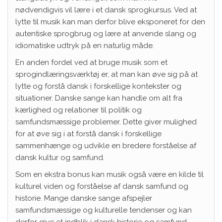
nødvendigvis vil lære i et dansk sprogkursus. Ved at
lytte til musik kan man derfor blive eksponeret for den
autentiske sprogbrug og lære at anvende slang og
idiomatiske udtryk på en naturlig måde.
En anden fordel ved at bruge musik som et
sprogindlæringsværktøj er, at man kan øve sig på at
lytte og forstå dansk i forskellige kontekster og
situationer. Danske sange kan handle om alt fra
kærlighed og relationer til politik og
samfundsmæssige problemer. Dette giver mulighed
for at øve sig i at forstå dansk i forskellige
sammenhænge og udvikle en bredere forståelse af
dansk kultur og samfund.
Som en ekstra bonus kan musik også være en kilde til
kulturel viden og forståelse af dansk samfund og
historie. Mange danske sange afspejler
samfundsmæssige og kulturelle tendenser og kan
derfor give et indblik i dansk historie og samfund.