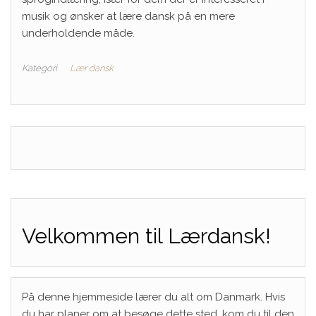
musik og ønsker at lære dansk på en mere
underholdende måde.
Kategori
Lær dansk
Velkommen til Lærdansk!
På denne hjemmeside lærer du alt om Danmark. Hvis
du har planer om at besøge dette sted, kom du til den