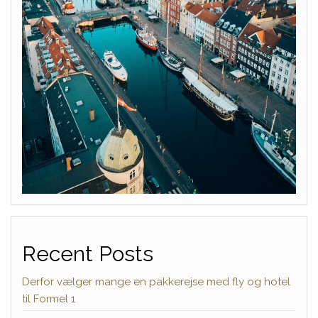
Recent Posts
Derfor vælger mange en pakkerejse med fly og hotel
til Formel 1