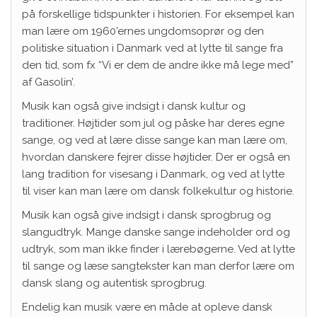
på forskellige tidspunkter i historien. For eksempel kan
man lære om 1960’ernes ungdomsoprør og den
politiske situation i Danmark ved at lytte til sange fra
den tid, som fx “Vi er dem de andre ikke må lege med”
af Gasolin’.
Musik kan også give indsigt i dansk kultur og
traditioner. Højtider som jul og påske har deres egne
sange, og ved at lære disse sange kan man lære om,
hvordan danskere fejrer disse højtider. Der er også en
lang tradition for visesang i Danmark, og ved at lytte
til viser kan man lære om dansk folkekultur og historie.
Musik kan også give indsigt i dansk sprogbrug og
slangudtryk. Mange danske sange indeholder ord og
udtryk, som man ikke finder i lærebøgerne. Ved at lytte
til sange og læse sangtekster kan man derfor lære om
dansk slang og autentisk sprogbrug.
Endelig kan musik være en måde at opleve dansk