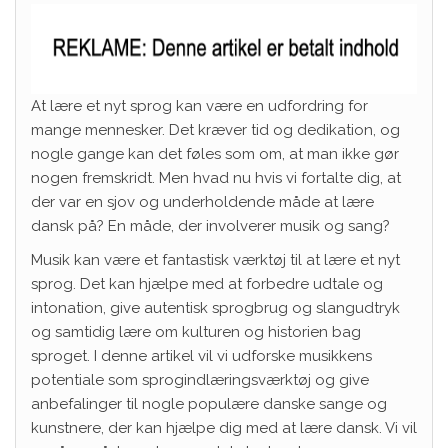
At lære et nyt sprog kan være en udfordring for
mange mennesker. Det kræver tid og dedikation, og
nogle gange kan det føles som om, at man ikke gør
nogen fremskridt. Men hvad nu hvis vi fortalte dig, at
der var en sjov og underholdende måde at lære
dansk på? En måde, der involverer musik og sang?
Musik kan være et fantastisk værktøj til at lære et nyt
sprog. Det kan hjælpe med at forbedre udtale og
intonation, give autentisk sprogbrug og slangudtryk
og samtidig lære om kulturen og historien bag
sproget. I denne artikel vil vi udforske musikkens
potentiale som sprogindlæringsværktøj og give
anbefalinger til nogle populære danske sange og
kunstnere, der kan hjælpe dig med at lære dansk. Vi vil