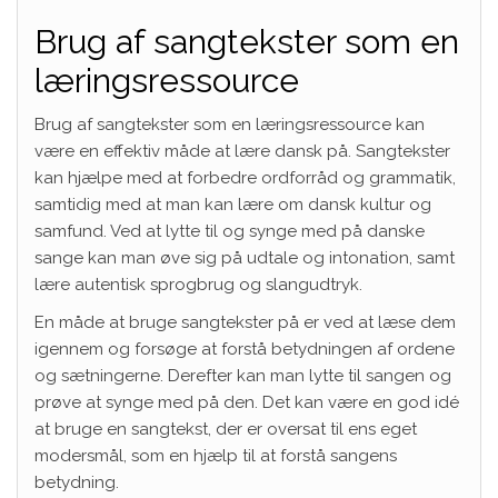
Brug af sangtekster som en
læringsressource
Brug af sangtekster som en læringsressource kan
være en effektiv måde at lære dansk på. Sangtekster
kan hjælpe med at forbedre ordforråd og grammatik,
samtidig med at man kan lære om dansk kultur og
samfund. Ved at lytte til og synge med på danske
sange kan man øve sig på udtale og intonation, samt
lære autentisk sprogbrug og slangudtryk.
En måde at bruge sangtekster på er ved at læse dem
igennem og forsøge at forstå betydningen af ordene
og sætningerne. Derefter kan man lytte til sangen og
prøve at synge med på den. Det kan være en god idé
at bruge en sangtekst, der er oversat til ens eget
modersmål, som en hjælp til at forstå sangens
betydning.