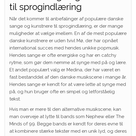
til sprogindlæring
Når det kommer til anbefalinger af populære danske
sange og kunstnere til sprogindlæring, er der mange
muligheder at vælge imellem. En af de mest populære
danske kunstnere er uden tvivl Mø, der har opnået
international succes med hendes unikke popmusik.
Hendes sange er ofte energiske og har en catchy
rytme, som gør dem nemme at synge med på og lære.
Et andet populært valg er Medina, der har været en
fast bestanddel af den danske musikscene i mange år.
Hendes sange er kendt for at være lette at synge med
på, og hun bruger ofte en simpel og letforståelig
tekst.
Hvis man er mere til den alternative musikscene, kan
man overveje at lytte til bands som Nephew eller The
Minds of 99. Begge bands er kendt for deres evne til
at kombinere stærke tekster med en unik lyd, og deres