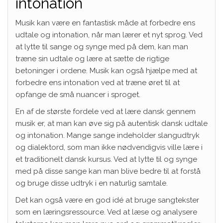
intonation
Musik kan være en fantastisk måde at forbedre ens
udtale og intonation, når man lærer et nyt sprog. Ved
at lytte til sange og synge med på dem, kan man
træne sin udtale og lære at sætte de rigtige
betoninger i ordene. Musik kan også hjælpe med at
forbedre ens intonation ved at træne øret til at
opfange de små nuancer i sproget.
En af de største fordele ved at lære dansk gennem
musik er, at man kan øve sig på autentisk dansk udtale
og intonation. Mange sange indeholder slangudtryk
og dialektord, som man ikke nødvendigvis ville lære i
et traditionelt dansk kursus. Ved at lytte til og synge
med på disse sange kan man blive bedre til at forstå
og bruge disse udtryk i en naturlig samtale.
Det kan også være en god idé at bruge sangtekster
som en læringsressource. Ved at læse og analysere