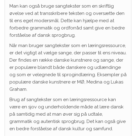
Man kan også bruge sangtekster som en skriftlig
øvelse ved at transskribere teksten og oversætte den
til ens eget modersmål. Dette kan hjælpe med at
forbedre grammatik og ordforråd samt give en bedre
forståelse af dansk sprogbrug.
Når man bruger sangtekster som en læringsressource,
er det vigtigt at vælge sange, der passer til ens niveau.
Der findes en række danske kunstnere og sange, der
er populære blandt både danskere og udlændinge
og som er velegnede til sprogindlæring. Eksempler på
populære danske kunstnere er MØ, Medina og Lukas
Graham.
Brug af sangtekster som en læringsressource kan
være en sjov og underholdende måde at lære dansk
på samtidig med at man øver sig på udtale,
grammatik og autentisk sprogbrug. Det kan også give
en bedre forståelse af dansk kultur og samfund.