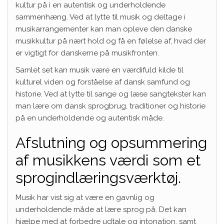
kultur på i en autentisk og underholdende
sammenhæng. Ved at lytte til musik og deltage i
musikarrangementer kan man opleve den danske
musikkultur på nært hold og få en følelse af, hvad der
er vigtigt for danskerne på musikfronten.
Samlet set kan musik være en værdifuld kilde til
kulturel viden og forståelse af dansk samfund og
historie. Ved at lytte til sange og læse sangtekster kan
man lære om dansk sprogbrug, traditioner og historie
på en underholdende og autentisk måde.
Afslutning og opsummering
af musikkens værdi som et
sprogindlæringsværktøj.
Musik har vist sig at være en gavnlig og
underholdende måde at lære sprog på. Det kan
hjælpe med at forbedre udtale og intonation, samt