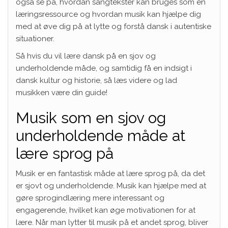
også se på, hvordan sangtekster kan bruges som en
læringsressource og hvordan musik kan hjælpe dig
med at øve dig på at lytte og forstå dansk i autentiske
situationer.
Så hvis du vil lære dansk på en sjov og
underholdende måde, og samtidig få en indsigt i
dansk kultur og historie, så læs videre og lad
musikken være din guide!
Musik som en sjov og
underholdende måde at
lære sprog på
Musik er en fantastisk måde at lære sprog på, da det
er sjovt og underholdende. Musik kan hjælpe med at
gøre sprogindlæring mere interessant og
engagerende, hvilket kan øge motivationen for at
lære. Når man lytter til musik på et andet sprog, bliver