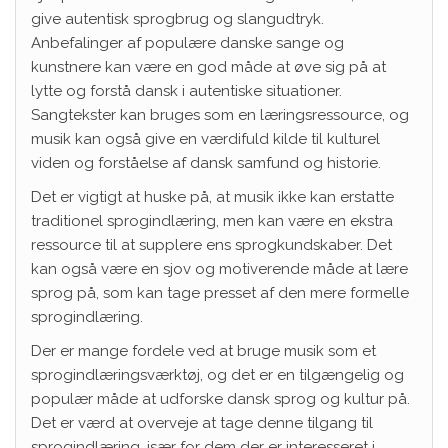
give autentisk sprogbrug og slangudtryk.
Anbefalinger af populære danske sange og
kunstnere kan være en god måde at øve sig på at
lytte og forstå dansk i autentiske situationer.
Sangtekster kan bruges som en læringsressource, og
musik kan også give en værdifuld kilde til kulturel
viden og forståelse af dansk samfund og historie.
Det er vigtigt at huske på, at musik ikke kan erstatte
traditionel sprogindlæring, men kan være en ekstra
ressource til at supplere ens sprogkundskaber. Det
kan også være en sjov og motiverende måde at lære
sprog på, som kan tage presset af den mere formelle
sprogindlæring.
Der er mange fordele ved at bruge musik som et
sprogindlæringsværktøj, og det er en tilgængelig og
populær måde at udforske dansk sprog og kultur på.
Det er værd at overveje at tage denne tilgang til
sprogindlæring, især for dem der er interesseret i