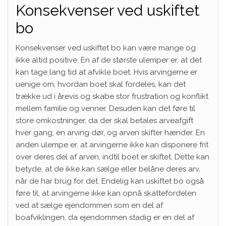
Konsekvenser ved uskiftet
bo
Konsekvenser ved uskiftet bo kan være mange og
ikke altid positive. En af de største ulemper er, at det
kan tage lang tid at afvikle boet. Hvis arvingerne er
uenige om, hvordan boet skal fordeles, kan det
trække ud i årevis og skabe stor frustration og konflikt
mellem familie og venner. Desuden kan det føre til
store omkostninger, da der skal betales arveafgift
hver gang, en arving dør, og arven skifter hænder. En
anden ulempe er, at arvingerne ikke kan disponere frit
over deres del af arven, indtil boet er skiftet. Dette kan
betyde, at de ikke kan sælge eller belåne deres arv,
når de har brug for det. Endelig kan uskiftet bo også
føre til, at arvingerne ikke kan opnå skattefordelen
ved at sælge ejendommen som en del af
boafviklingen, da ejendommen stadig er en del af