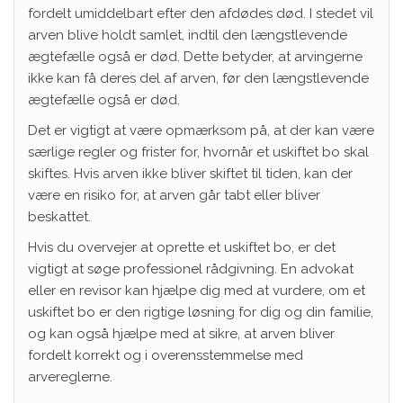
fordelt umiddelbart efter den afdødes død. I stedet vil
arven blive holdt samlet, indtil den længstlevende
ægtefælle også er død. Dette betyder, at arvingerne
ikke kan få deres del af arven, før den længstlevende
ægtefælle også er død.
Det er vigtigt at være opmærksom på, at der kan være
særlige regler og frister for, hvornår et uskiftet bo skal
skiftes. Hvis arven ikke bliver skiftet til tiden, kan der
være en risiko for, at arven går tabt eller bliver
beskattet.
Hvis du overvejer at oprette et uskiftet bo, er det
vigtigt at søge professionel rådgivning. En advokat
eller en revisor kan hjælpe dig med at vurdere, om et
uskiftet bo er den rigtige løsning for dig og din familie,
og kan også hjælpe med at sikre, at arven bliver
fordelt korrekt og i overensstemmelse med
arvereglerne.