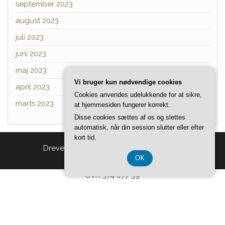
september 2023
august 2023
juli 2023
juni 2023
maj 2023
Vi bruger kun nødvendige cookies
april 2023
Cookies anvendes udelukkende for at sikre,
marts 2023
at hjemmesiden fungerer korrekt.
Disse cookies sættes af os og slettes
automatisk, når din session slutter eller efter
kort tid.
Drevet af
WordPress
|
Tema:
Head Blog
OK
CVR 374 077 39