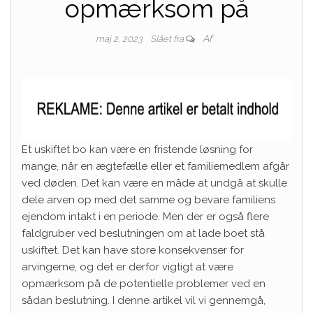
opmærksom på
Af
maj 2, 2023
Slået fra
Et uskiftet bo kan være en fristende løsning for
mange, når en ægtefælle eller et familiemedlem afgår
ved døden. Det kan være en måde at undgå at skulle
dele arven op med det samme og bevare familiens
ejendom intakt i en periode. Men der er også flere
faldgruber ved beslutningen om at lade boet stå
uskiftet. Det kan have store konsekvenser for
arvingerne, og det er derfor vigtigt at være
opmærksom på de potentielle problemer ved en
sådan beslutning. I denne artikel vil vi gennemgå,