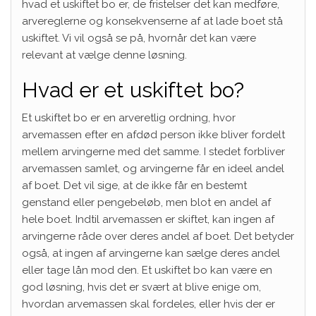
hvad et uskiftet bo er, de fristelser det kan medføre,
arvereglerne og konsekvenserne af at lade boet stå
uskiftet. Vi vil også se på, hvornår det kan være
relevant at vælge denne løsning.
Hvad er et uskiftet bo?
Et uskiftet bo er en arveretlig ordning, hvor
arvemassen efter en afdød person ikke bliver fordelt
mellem arvingerne med det samme. I stedet forbliver
arvemassen samlet, og arvingerne får en ideel andel
af boet. Det vil sige, at de ikke får en bestemt
genstand eller pengebeløb, men blot en andel af
hele boet. Indtil arvemassen er skiftet, kan ingen af
arvingerne råde over deres andel af boet. Det betyder
også, at ingen af arvingerne kan sælge deres andel
eller tage lån mod den. Et uskiftet bo kan være en
god løsning, hvis det er svært at blive enige om,
hvordan arvemassen skal fordeles, eller hvis der er