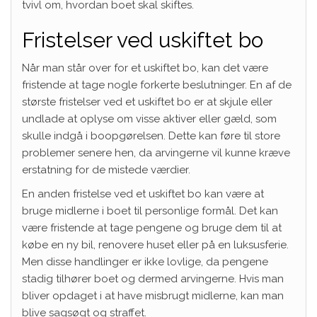
tvivl om, hvordan boet skal skiftes.
Fristelser ved uskiftet bo
Når man står over for et uskiftet bo, kan det være
fristende at tage nogle forkerte beslutninger. En af de
største fristelser ved et uskiftet bo er at skjule eller
undlade at oplyse om visse aktiver eller gæld, som
skulle indgå i boopgørelsen. Dette kan føre til store
problemer senere hen, da arvingerne vil kunne kræve
erstatning for de mistede værdier.
En anden fristelse ved et uskiftet bo kan være at
bruge midlerne i boet til personlige formål. Det kan
være fristende at tage pengene og bruge dem til at
købe en ny bil, renovere huset eller på en luksusferie.
Men disse handlinger er ikke lovlige, da pengene
stadig tilhører boet og dermed arvingerne. Hvis man
bliver opdaget i at have misbrugt midlerne, kan man
blive sagsøgt og straffet.