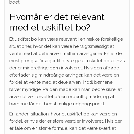
boet.
Hvornår er det relevant
med et uskiftet bo?
Et uskiftet bo kan være relevant i en række forskellige
situationer, hvor det kan være hensigtsmæssigt at
vente med at dele arven mellem arvingerne. En af de
mest gængse årsager til at vælge et uskiftet bo er, hvis
der er mindreårige børn involveret. Hvis den afdøde
efterlader sig mindreårige arvinger, kan det være en
fordel at vente med at dele arven, indtil børnene
bliver myndige. På den måde kan man bedre sikre, at
arven bliver forvaltet på en ordentlig måde, og at
børnene får det bedst mulige udgangspunkt.
En anden situation, hvor et uskiftet bo kan være en
fordel, er hvis der er store værdier involveret. Hvis der
er tale om en større formue, kan det være svært at