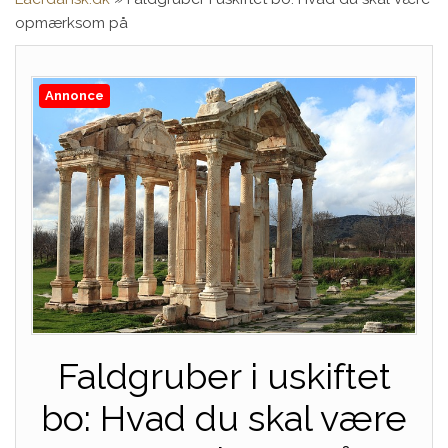
opmærksom på
Annonce
Faldgruber i uskiftet
bo: Hvad du skal være