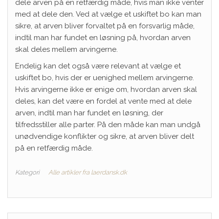
dele arven på en retfærdig måde, hvis man ikke venter
med at dele den. Ved at vælge et uskiftet bo kan man
sikre, at arven bliver forvaltet på en forsvarlig måde,
indtil man har fundet en løsning på, hvordan arven
skal deles mellem arvingerne.
Endelig kan det også være relevant at vælge et
uskiftet bo, hvis der er uenighed mellem arvingerne.
Hvis arvingerne ikke er enige om, hvordan arven skal
deles, kan det være en fordel at vente med at dele
arven, indtil man har fundet en løsning, der
tilfredsstiller alle parter. På den måde kan man undgå
unødvendige konflikter og sikre, at arven bliver delt
på en retfærdig måde.
Kategori
Alle artikler fra laerdansk.dk