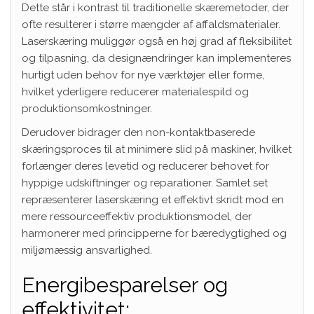
Dette står i kontrast til traditionelle skæremetoder, der
ofte resulterer i større mængder af affaldsmaterialer.
Laserskæring muliggør også en høj grad af fleksibilitet
og tilpasning, da designændringer kan implementeres
hurtigt uden behov for nye værktøjer eller forme,
hvilket yderligere reducerer materialespild og
produktionsomkostninger.
Derudover bidrager den non-kontaktbaserede
skæringsproces til at minimere slid på maskiner, hvilket
forlænger deres levetid og reducerer behovet for
hyppige udskiftninger og reparationer. Samlet set
repræsenterer laserskæring et effektivt skridt mod en
mere ressourceeffektiv produktionsmodel, der
harmonerer med principperne for bæredygtighed og
miljømæssig ansvarlighed.
Energibesparelser og
effektivitet: