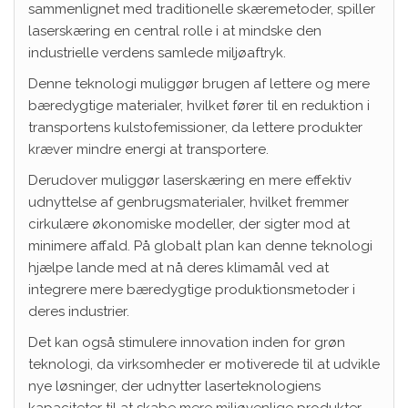
sammenlignet med traditionelle skæremetoder, spiller
laserskæring en central rolle i at mindske den
industrielle verdens samlede miljøaftryk.
Denne teknologi muliggør brugen af lettere og mere
bæredygtige materialer, hvilket fører til en reduktion i
transportens kulstofemissioner, da lettere produkter
kræver mindre energi at transportere.
Derudover muliggør laserskæring en mere effektiv
udnyttelse af genbrugsmaterialer, hvilket fremmer
cirkulære økonomiske modeller, der sigter mod at
minimere affald. På globalt plan kan denne teknologi
hjælpe lande med at nå deres klimamål ved at
integrere mere bæredygtige produktionsmetoder i
deres industrier.
Det kan også stimulere innovation inden for grøn
teknologi, da virksomheder er motiverede til at udvikle
nye løsninger, der udnytter laserteknologiens