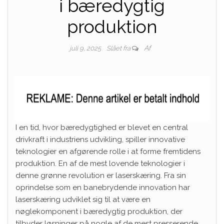
i bæredygtig
produktion
Af
juli 9, 2025
Slået fra
I en tid, hvor bæredygtighed er blevet en central
drivkraft i industriens udvikling, spiller innovative
teknologier en afgørende rolle i at forme fremtidens
produktion. En af de mest lovende teknologier i
denne grønne revolution er laserskæring. Fra sin
oprindelse som en banebrydende innovation har
laserskæring udviklet sig til at være en
nøglekomponent i bæredygtig produktion, der
tilbyder løsninger på nogle af de mest presserende