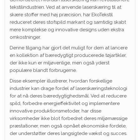
tekstilindustrien. Ved at anvende laserskæring til at
skære stoffer med høj præcision, har EkoTekstil
reduceret deres stofspild markant og samtidig skabt
mere komplekse og innovative designs uden ekstra
omkostninger.
Denne tilgang har gjort det muligt for dem at lancere
en kollektion af bæredygtigt producerede tøjartikler,
der ikke kun er miljøvenlige, men også yderst
populære blandt forbrugerne.
Disse eksempler illustrerer, hvordan forskellige
industrier kan drage fordel af laserskæringsteknologi
for at nå deres bæredygtighedsmål. Ved at reducere
spild, forbedre energieffektivitet og implementere
innovative produktionsmetoder, har disse
virksomheder ikke blot forbedret deres miljømæssige
præstationer, men også opnået økonomiske fordele,
der understøtter deres langsigtede vækst og succes.