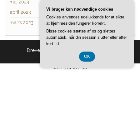
maj 2023
Vi bruger kun nødvendige cookies
april 2023
Cookies anvendes udelukkende for at sikre,
marts 2023
at hjemmesiden fungerer korrekt.
Disse cookies sættes af os og slettes
automatisk, når din session slutter eller efter
kort tid.
Drevet af
WordPress
|
Tema:
Head Blog
OK
CVR 374 077 39