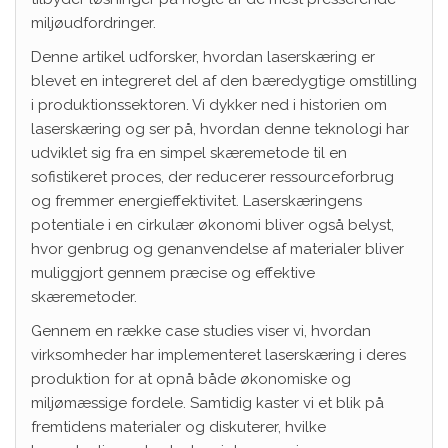
miljøudfordringer.
Denne artikel udforsker, hvordan laserskæring er
blevet en integreret del af den bæredygtige omstilling
i produktionssektoren. Vi dykker ned i historien om
laserskæring og ser på, hvordan denne teknologi har
udviklet sig fra en simpel skæremetode til en
sofistikeret proces, der reducerer ressourceforbrug
og fremmer energieffektivitet. Laserskæringens
potentiale i en cirkulær økonomi bliver også belyst,
hvor genbrug og genanvendelse af materialer bliver
muliggjort gennem præcise og effektive
skæremetoder.
Gennem en række case studies viser vi, hvordan
virksomheder har implementeret laserskæring i deres
produktion for at opnå både økonomiske og
miljømæssige fordele. Samtidig kaster vi et blik på
fremtidens materialer og diskuterer, hvilke