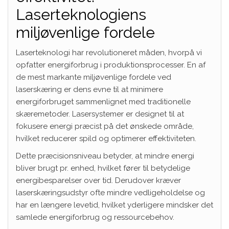
Laserteknologiens
miljøvenlige fordele
Laserteknologi har revolutioneret måden, hvorpå vi
opfatter energiforbrug i produktionsprocesser. En af
de mest markante miljøvenlige fordele ved
laserskæring er dens evne til at minimere
energiforbruget sammenlignet med traditionelle
skæremetoder. Lasersystemer er designet til at
fokusere energi præcist på det ønskede område,
hvilket reducerer spild og optimerer effektiviteten.
Dette præcisionsniveau betyder, at mindre energi
bliver brugt pr. enhed, hvilket fører til betydelige
energibesparelser over tid. Derudover kræver
laserskæringsudstyr ofte mindre vedligeholdelse og
har en længere levetid, hvilket yderligere mindsker det
samlede energiforbrug og ressourcebehov.