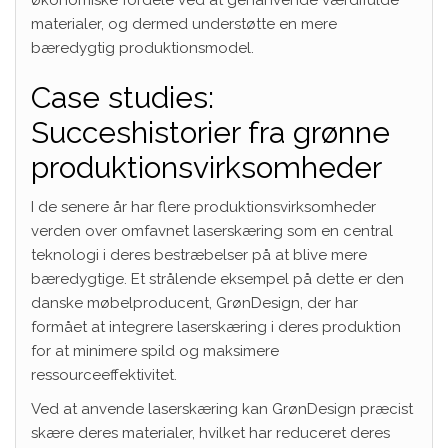
økonomiske fordele ved at genanvende værdifulde
materialer, og dermed understøtte en mere
bæredygtig produktionsmodel.
Case studies:
Succeshistorier fra grønne
produktionsvirksomheder
I de senere år har flere produktionsvirksomheder
verden over omfavnet laserskæring som en central
teknologi i deres bestræbelser på at blive mere
bæredygtige. Et strålende eksempel på dette er den
danske møbelproducent, GrønDesign, der har
formået at integrere laserskæring i deres produktion
for at minimere spild og maksimere
ressourceeffektivitet.
Ved at anvende laserskæring kan GrønDesign præcist
skære deres materialer, hvilket har reduceret deres