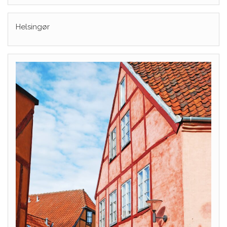
Helsingør