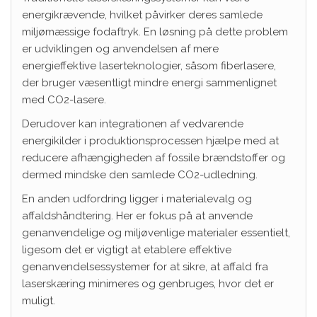
energikrævende, hvilket påvirker deres samlede
miljømæssige fodaftryk. En løsning på dette problem
er udviklingen og anvendelsen af mere
energieffektive laserteknologier, såsom fiberlasere,
der bruger væsentligt mindre energi sammenlignet
med CO2-lasere.
Derudover kan integrationen af vedvarende
energikilder i produktionsprocessen hjælpe med at
reducere afhængigheden af fossile brændstoffer og
dermed mindske den samlede CO2-udledning.
En anden udfordring ligger i materialevalg og
affaldshåndtering. Her er fokus på at anvende
genanvendelige og miljøvenlige materialer essentielt,
ligesom det er vigtigt at etablere effektive
genanvendelsessystemer for at sikre, at affald fra
laserskæring minimeres og genbruges, hvor det er
muligt.