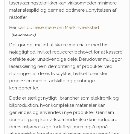
laserskæringsteknikker kan virksomheder minimere
materialespild og dermed optimere udnyttelsen af
råstoffer.
Her
kan du læse mere om Maskinværksted
.
Det gør det muligt at skære materialer med høj
nøjagtighed, hvilket reducerer behovet for at kassere
defekte eller unødvendige dele. Derudover muliggør
laserskæring nem demontering af produkter ved
slutningen af deres livscyklus, hvilket forenkler
processen med at adskille og genbruge
komponenter.
Dette er særligt nyttigt i brancher som elektronik og
bilproduktion, hvor komplekse materialer kan
genvindes og anvendes i nye produkter. Gennem
denne tilgang kan virksomheder ikke kun reducere
deres miljømæssige fodaftryk, men også opnå