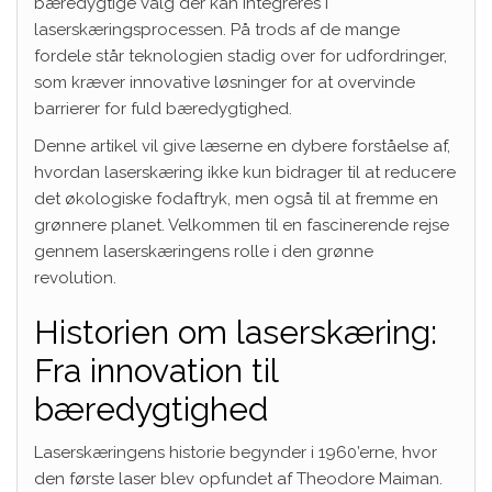
bæredygtige valg der kan integreres i
laserskæringsprocessen. På trods af de mange
fordele står teknologien stadig over for udfordringer,
som kræver innovative løsninger for at overvinde
barrierer for fuld bæredygtighed.
Denne artikel vil give læserne en dybere forståelse af,
hvordan laserskæring ikke kun bidrager til at reducere
det økologiske fodaftryk, men også til at fremme en
grønnere planet. Velkommen til en fascinerende rejse
gennem laserskæringens rolle i den grønne
revolution.
Historien om laserskæring:
Fra innovation til
bæredygtighed
Laserskæringens historie begynder i 1960’erne, hvor
den første laser blev opfundet af Theodore Maiman.