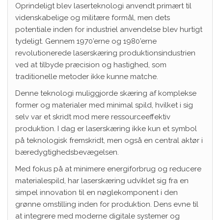
Oprindeligt blev laserteknologi anvendt primært til
videnskabelige og militære formål, men dets
potentiale inden for industriel anvendelse blev hurtigt
tydeligt. Gennem 1970’erne og 1980’erne
revolutionerede laserskæring produktionsindustrien
ved at tilbyde præcision og hastighed, som
traditionelle metoder ikke kunne matche.
Denne teknologi muliggjorde skæring af komplekse
former og materialer med minimal spild, hvilket i sig
selv var et skridt mod mere ressourceeffektiv
produktion. I dag er laserskæring ikke kun et symbol
på teknologisk fremskridt, men også en central aktør i
bæredygtighedsbevægelsen.
Med fokus på at minimere energiforbrug og reducere
materialespild, har laserskæring udviklet sig fra en
simpel innovation til en nøglekomponent i den
grønne omstilling inden for produktion. Dens evne til
at integrere med moderne digitale systemer og