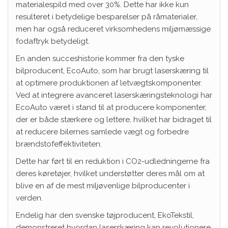
materialespild med over 30%. Dette har ikke kun
resulteret i betydelige besparelser på råmaterialer,
men har også reduceret virksomhedens miljømæssige
fodaftryk betydeligt.
En anden succeshistorie kommer fra den tyske
bilproducent, EcoAuto, som har brugt laserskæring til
at optimere produktionen af letvægtskomponenter.
Ved at integrere avanceret laserskæringsteknologi har
EcoAuto været i stand til at producere komponenter,
der er både stærkere og lettere, hvilket har bidraget til
at reducere bilernes samlede vægt og forbedre
brændstofeffektiviteten.
Dette har ført til en reduktion i CO2-udledningerne fra
deres køretøjer, hvilket understøtter deres mål om at
blive en af de mest miljøvenlige bilproducenter i
verden.
Endelig har den svenske tøjproducent, EkoTekstil,
demonstreret hvordan laserskæring kan revolutionere