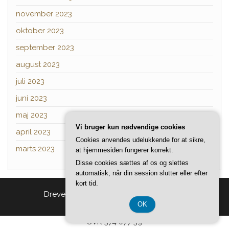
november 2023
oktober 2023
september 2023
august 2023
juli 2023
juni 2023
maj 2023
Vi bruger kun nødvendige cookies
april 2023
Cookies anvendes udelukkende for at sikre,
marts 2023
at hjemmesiden fungerer korrekt.
Disse cookies sættes af os og slettes
automatisk, når din session slutter eller efter
kort tid.
Drevet af
WordPress
|
Tema:
Head Blog
OK
CVR 374 077 39