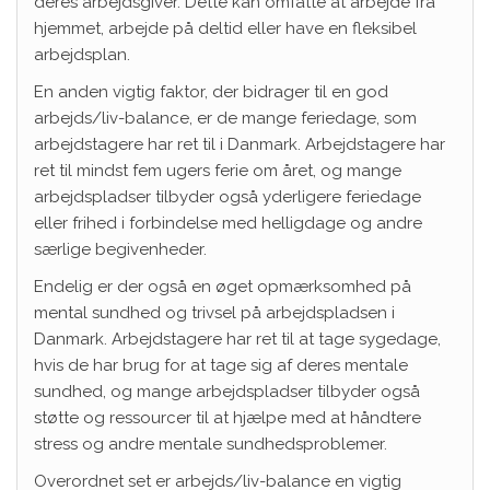
deres arbejdsgiver. Dette kan omfatte at arbejde fra
hjemmet, arbejde på deltid eller have en fleksibel
arbejdsplan.
En anden vigtig faktor, der bidrager til en god
arbejds/liv-balance, er de mange feriedage, som
arbejdstagere har ret til i Danmark. Arbejdstagere har
ret til mindst fem ugers ferie om året, og mange
arbejdspladser tilbyder også yderligere feriedage
eller frihed i forbindelse med helligdage og andre
særlige begivenheder.
Endelig er der også en øget opmærksomhed på
mental sundhed og trivsel på arbejdspladsen i
Danmark. Arbejdstagere har ret til at tage sygedage,
hvis de har brug for at tage sig af deres mentale
sundhed, og mange arbejdspladser tilbyder også
støtte og ressourcer til at hjælpe med at håndtere
stress og andre mentale sundhedsproblemer.
Overordnet set er arbejds/liv-balance en vigtig