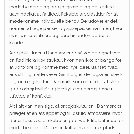
medarbejderne og arbejdsgiverne, og det er ikke
ualmindeligt at få tildelt fleksible arbejdstider for at
imødekomme individuelle behov. Derudover er det
normen at tage pauser og spisepauser sammen, hvor
man kan socialisere og lære hinanden bedre at
kende.
Arbejdskulturen i Danmark er også kendetegnet ved
en flad hierarkisk struktur, hvor man ikke er bange for
at udfordre og komme med nye ideer, uanset hvad
ens stilling måtte være. Samtidig er der også en stærk
fagforeningskultur i Danmark, som er med til at sikre
gode arbejdsvilkår og beskytte medarbejderne i
tilfælde af konflikter.
Alt i alt kan man sige, at arbejdskulturen i Danmark er
præget af en afslappet og tillidsfuld atmosfære, hvor
der er fokus på at skabe en god work-life balance for
medarbejderne. Det er en kultur, hvor der er plads til