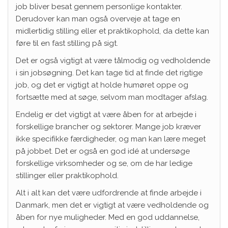
job bliver besat gennem personlige kontakter.
Derudover kan man også overveje at tage en
midlertidig stilling eller et praktikophold, da dette kan
føre til en fast stilling på sigt.
Det er også vigtigt at være tålmodig og vedholdende
i sin jobsøgning. Det kan tage tid at finde det rigtige
job, og det er vigtigt at holde humøret oppe og
fortsætte med at søge, selvom man modtager afslag.
Endelig er det vigtigt at være åben for at arbejde i
forskellige brancher og sektorer. Mange job kræver
ikke specifikke færdigheder, og man kan lære meget
på jobbet. Det er også en god idé at undersøge
forskellige virksomheder og se, om de har ledige
stillinger eller praktikophold.
Alt i alt kan det være udfordrende at finde arbejde i
Danmark, men det er vigtigt at være vedholdende og
åben for nye muligheder. Med en god uddannelse,