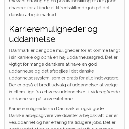
relevant erfaring og en positiv indstilling er der gode
chancer for at finde et tilfredsstillende job på det
danske arbejdsmarked.
Karrieremuligheder og
uddannelse
I Danmark er der gode muligheder for at komme langt
i sin karriere og opnå en høj uddannelsesgrad. Det er
vigtigt for mange danskere at have en god
uddannelse og det afspejles i det danske
uddannelsessystem, som er gratis for alle indbyggere.
Der er også et bredt udvalg af uddannelser at vælge
imellem, lige fra erhvervsuddannelser til videregående
uddannelser på universiteterne.
Karrieremulighederne i Danmark er også gode.
Danske arbejdsgivere værdsætter arbejdskraft, der er
veluddannet og har erfaring fra tidligere jobs. Det er