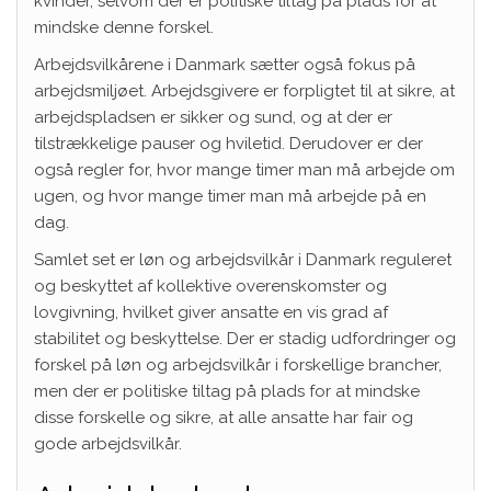
kvinder, selvom der er politiske tiltag på plads for at
mindske denne forskel.
Arbejdsvilkårene i Danmark sætter også fokus på
arbejdsmiljøet. Arbejdsgivere er forpligtet til at sikre, at
arbejdspladsen er sikker og sund, og at der er
tilstrækkelige pauser og hviletid. Derudover er der
også regler for, hvor mange timer man må arbejde om
ugen, og hvor mange timer man må arbejde på en
dag.
Samlet set er løn og arbejdsvilkår i Danmark reguleret
og beskyttet af kollektive overenskomster og
lovgivning, hvilket giver ansatte en vis grad af
stabilitet og beskyttelse. Der er stadig udfordringer og
forskel på løn og arbejdsvilkår i forskellige brancher,
men der er politiske tiltag på plads for at mindske
disse forskelle og sikre, at alle ansatte har fair og
gode arbejdsvilkår.