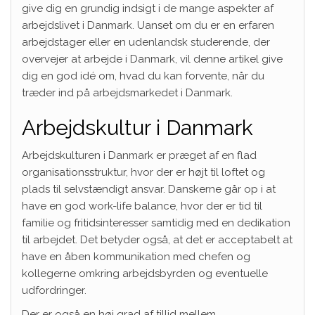
give dig en grundig indsigt i de mange aspekter af
arbejdslivet i Danmark. Uanset om du er en erfaren
arbejdstager eller en udenlandsk studerende, der
overvejer at arbejde i Danmark, vil denne artikel give
dig en god idé om, hvad du kan forvente, når du
træder ind på arbejdsmarkedet i Danmark.
Arbejdskultur i Danmark
Arbejdskulturen i Danmark er præget af en flad
organisationsstruktur, hvor der er højt til loftet og
plads til selvstændigt ansvar. Danskerne går op i at
have en god work-life balance, hvor der er tid til
familie og fritidsinteresser samtidig med en dedikation
til arbejdet. Det betyder også, at det er acceptabelt at
have en åben kommunikation med chefen og
kollegerne omkring arbejdsbyrden og eventuelle
udfordringer.
Der er også en høj grad af tillid mellem