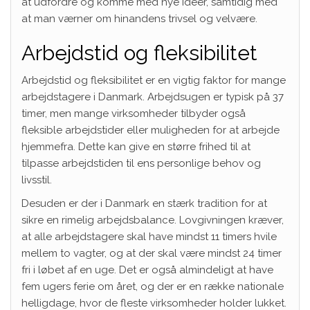
at udfordre og komme med nye ideer, samtidig med
at man værner om hinandens trivsel og velvære.
Arbejdstid og fleksibilitet
Arbejdstid og fleksibilitet er en vigtig faktor for mange
arbejdstagere i Danmark. Arbejdsugen er typisk på 37
timer, men mange virksomheder tilbyder også
fleksible arbejdstider eller muligheden for at arbejde
hjemmefra. Dette kan give en større frihed til at
tilpasse arbejdstiden til ens personlige behov og
livsstil.
Desuden er der i Danmark en stærk tradition for at
sikre en rimelig arbejdsbalance. Lovgivningen kræver,
at alle arbejdstagere skal have mindst 11 timers hvile
mellem to vagter, og at der skal være mindst 24 timer
fri i løbet af en uge. Det er også almindeligt at have
fem ugers ferie om året, og der er en række nationale
helligdage, hvor de fleste virksomheder holder lukket.