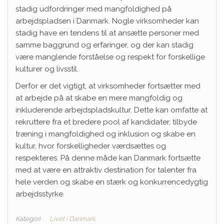
stadig udfordringer med mangfoldighed på
arbejdspladsen i Danmark. Nogle virksomheder kan
stadig have en tendens til at ansætte personer med
samme baggrund og erfaringer, og der kan stadig
være manglende forståelse og respekt for forskellige
kulturer og livsstil.
Derfor er det vigtigt, at virksomheder fortsætter med
at arbejde på at skabe en mere mangfoldig og
inkluderende arbejdspladskultur. Dette kan omfatte at
rekruttere fra et bredere pool af kandidater, tilbyde
træning i mangfoldighed og inklusion og skabe en
kultur, hvor forskelligheder værdsættes og
respekteres. På denne måde kan Danmark fortsætte
med at være en attraktiv destination for talenter fra
hele verden og skabe en stærk og konkurrencedygtig
arbejdsstyrke.
Kategori
Livet i Danmark