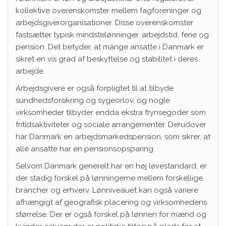
kollektive overenskomster mellem fagforeninger og
arbejdsgiverorganisationer. Disse overenskomster
fastsætter typisk mindstelønninger, arbejdstid, ferie og
pension. Det betyder, at mange ansatte i Danmark er
sikret en vis grad af beskyttelse og stabilitet i deres
arbejde.
Arbejdsgivere er også forpligtet til at tilbyde
sundhedsforsikring og sygeorlov, og nogle
virksomheder tilbyder endda ekstra frynsegoder som
fritidsaktiviteter og sociale arrangementer. Derudover
har Danmark en arbejdsmarkedspension, som sikrer, at
alle ansatte har en pensionsopsparing.
Selvom Danmark generelt har en høj levestandard, er
der stadig forskel på lønningerne mellem forskellige
brancher og erhverv. Lønniveauet kan også variere
afhængigt af geografisk placering og virksomhedens
størrelse. Der er også forskel på lønnen for mænd og