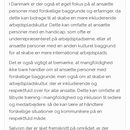
I Danmark er der også et øget fokus på at ansætte
personer med forskellige baggrunde og erfaringer, da
dette kan bidrage til at skabe en mere inkluderende
arbejdspladskultur. Dette kan omfatte at ansætte
personer med en handicap, som ofte er
underrepræsenteret på arbejdspladserne, eller at
ansætte personer med en anden kulturel baggrund
for at skabe en mere international arbejdsplads.
Det er også vigtigt at bemærke, at mangfoldighed
ikke bare handler om at ansætte personer med
forskellige baggrunde, men også om at skabe en
arbejdspladskultur, der er inkluderende og
respektfuld over for alle ansatte. Dette kan omfatte at
tilbyde træning i mangfoldighed og inklusion til ledere
og medarbejdere, så de kan lære at håndtere
forskellige situationer og kommunikere på en
respektfuld måde.
Selvom der er sket fremskridt på området, er der