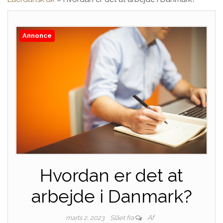
Annonce
Hvordan er det at
arbejde i Danmark?
Af
marts 2, 2023
Slået fra