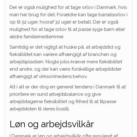
Der er også mulighed for at tage orlov i Danmark, hvis
man har brug for det. Forældre kan tage barselsorlov i
op til 52 uger, hvoraf 32 uger er betalt. Der er også
mulighed for at tage orlov til at passe syge børn eller
ældre familiemedlemmer.
Samtidig er det vigtigt at huske på, at arbejdstid og
fleksibilitet kan variere afhængigt af branchen og
arbejdspladsen. Nogle jobs kræver mere fleksibilitet
end andre, og der kan være forskellige arbejdstider
afhængigt af virksomhedens behov.
Alt i alt er der dog en generel tendens i Danmark til at
prioritere en sund arbejdsbalance og give
arbejdstagerne fleksibilitet og frihed til at tilpasse
arbejdstiden til deres livsstil.
Løn og arbejdsvilkår
I Danmark er løn og arbejdsvilkår ofte reguleret af