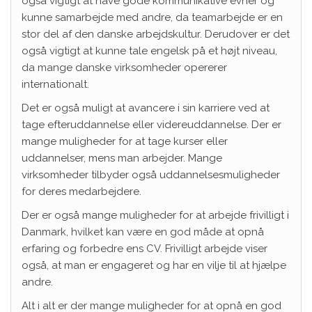
også vigtigt at have gode kommunikative evner og
kunne samarbejde med andre, da teamarbejde er en
stor del af den danske arbejdskultur. Derudover er det
også vigtigt at kunne tale engelsk på et højt niveau,
da mange danske virksomheder opererer
internationalt.
Det er også muligt at avancere i sin karriere ved at
tage efteruddannelse eller videreuddannelse. Der er
mange muligheder for at tage kurser eller
uddannelser, mens man arbejder. Mange
virksomheder tilbyder også uddannelsesmuligheder
for deres medarbejdere.
Der er også mange muligheder for at arbejde frivilligt i
Danmark, hvilket kan være en god måde at opnå
erfaring og forbedre ens CV. Frivilligt arbejde viser
også, at man er engageret og har en vilje til at hjælpe
andre.
Alt i alt er der mange muligheder for at opnå en god