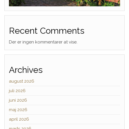
Recent Comments
Der er ingen kommentarer at vise.
Archives
august 2026
juli 2026
juni 2026
maj 2026
april 2026
marts 2026