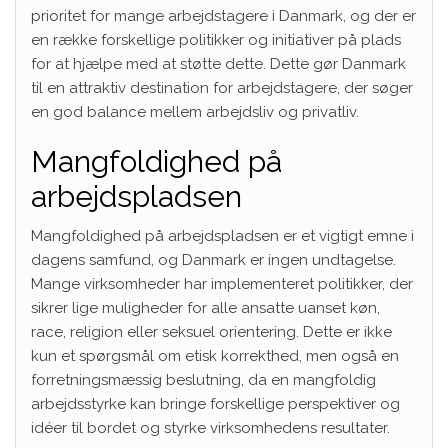
prioritet for mange arbejdstagere i Danmark, og der er
en række forskellige politikker og initiativer på plads
for at hjælpe med at støtte dette. Dette gør Danmark
til en attraktiv destination for arbejdstagere, der søger
en god balance mellem arbejdsliv og privatliv.
Mangfoldighed på
arbejdspladsen
Mangfoldighed på arbejdspladsen er et vigtigt emne i
dagens samfund, og Danmark er ingen undtagelse.
Mange virksomheder har implementeret politikker, der
sikrer lige muligheder for alle ansatte uanset køn,
race, religion eller seksuel orientering. Dette er ikke
kun et spørgsmål om etisk korrekthed, men også en
forretningsmæssig beslutning, da en mangfoldig
arbejdsstyrke kan bringe forskellige perspektiver og
idéer til bordet og styrke virksomhedens resultater.