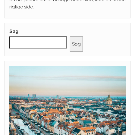
rigtige side.
Søg
Søg