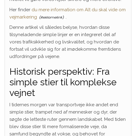
Her finder
du mere information om Alt du skal vide om
vejmarkering
.
Denne artikel vil således belyse, hvordan disse
tilsyneladende simple linjer er en integreret del af
vores trafiksikkerhed og livskvalitet, og hvordan de
fortsat vil udvikle sig for at imødekomme fremtidens
udfordringer på vejene.
Historisk perspektiv: Fra
simple stier til komplekse
vejnet
I tidernes morgen var transportveje ikke andet end
simple stier, trampet ned af mennesker og dyr, der
søgte de letteste ruter gennem landskabet. Med tiden
blev disse stier til mere formaliserede veje, da
samfund begyndte at vokse, og behovet for