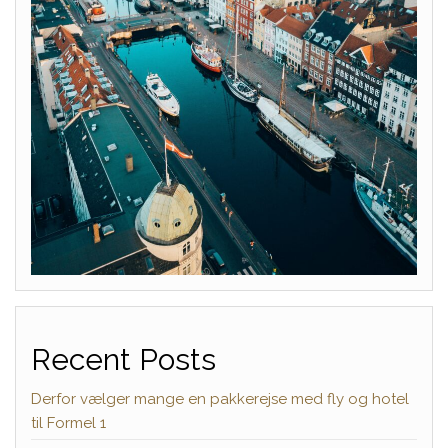
Recent Posts
Derfor vælger mange en pakkerejse med fly og hotel
til Formel 1