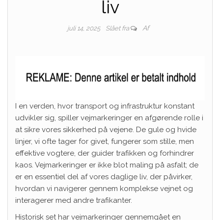
liv
Af
juli 14, 2025
Slået fra
I en verden, hvor transport og infrastruktur konstant
udvikler sig, spiller vejmarkeringer en afgørende rolle i
at sikre vores sikkerhed på vejene. De gule og hvide
linjer, vi ofte tager for givet, fungerer som stille, men
effektive vogtere, der guider trafikken og forhindrer
kaos. Vejmarkeringer er ikke blot maling på asfalt; de
er en essentiel del af vores daglige liv, der påvirker,
hvordan vi navigerer gennem komplekse vejnet og
interagerer med andre trafikanter.
Historisk set har vejmarkeringer gennemgået en