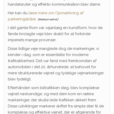
handelsruter og effektiv kommunikation blev større.
Her kan du
læse mere om Opmærkning af
parkeringsbåse
.
I det gamle Rom var vejanlæg en kunstform, hvor de
første brolagte veje blev skabt for at forbinde
imperiets mange provinser.
Disse tidlige veje manglede dog de markeringer, vi
kender i dag, som er essentielle for moderne
trafiksikkerhed. Det var først med fremkomsten af
automobilen i det 20. århundrede, at behovet for
mere strukturerede vejnet og tydelige vejmarkeringer
blev tydeligt.
Efterhånden som biltrafikken steg, blev komplekse
vejnet nødvendige, og med dem kom en række
markeringer, der skulle lede trafikken sikkert frem.
Disse udviklinger markerer skiftet fra simple stier til de
komplekse og effektive vejnet, der er afgørende for