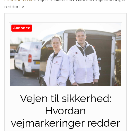
redder liv
Annonce
Vejen til sikkerhed:
Hvordan
vejmarkeringer redder