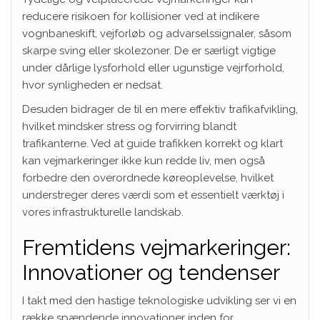
reducere risikoen for kollisioner ved at indikere
vognbaneskift, vejforløb og advarselssignaler, såsom
skarpe sving eller skolezoner. De er særligt vigtige
under dårlige lysforhold eller ugunstige vejrforhold,
hvor synligheden er nedsat.
Desuden bidrager de til en mere effektiv trafikafvikling,
hvilket mindsker stress og forvirring blandt
trafikanterne. Ved at guide trafikken korrekt og klart
kan vejmarkeringer ikke kun redde liv, men også
forbedre den overordnede køreoplevelse, hvilket
understreger deres værdi som et essentielt værktøj i
vores infrastrukturelle landskab.
Fremtidens vejmarkeringer:
Innovationer og tendenser
I takt med den hastige teknologiske udvikling ser vi en
række spændende innovationer inden for