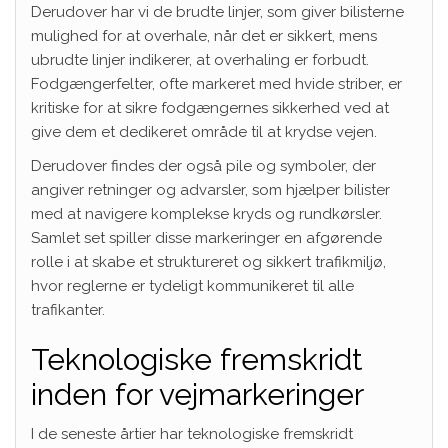
Derudover har vi de brudte linjer, som giver bilisterne
mulighed for at overhale, når det er sikkert, mens
ubrudte linjer indikerer, at overhaling er forbudt.
Fodgængerfelter, ofte markeret med hvide striber, er
kritiske for at sikre fodgængernes sikkerhed ved at
give dem et dedikeret område til at krydse vejen.
Derudover findes der også pile og symboler, der
angiver retninger og advarsler, som hjælper bilister
med at navigere komplekse kryds og rundkørsler.
Samlet set spiller disse markeringer en afgørende
rolle i at skabe et struktureret og sikkert trafikmiljø,
hvor reglerne er tydeligt kommunikeret til alle
trafikanter.
Teknologiske fremskridt
inden for vejmarkeringer
I de seneste årtier har teknologiske fremskridt