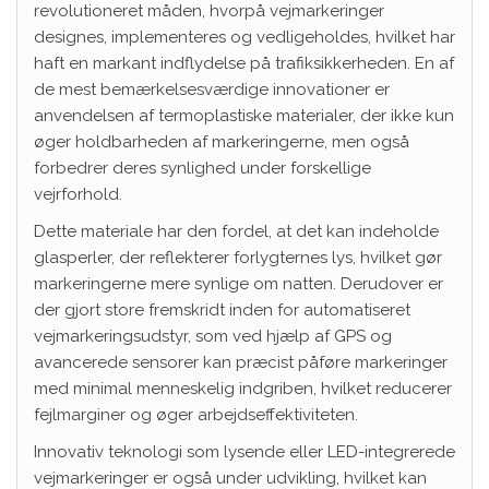
revolutioneret måden, hvorpå vejmarkeringer
designes, implementeres og vedligeholdes, hvilket har
haft en markant indflydelse på trafiksikkerheden. En af
de mest bemærkelsesværdige innovationer er
anvendelsen af termoplastiske materialer, der ikke kun
øger holdbarheden af markeringerne, men også
forbedrer deres synlighed under forskellige
vejrforhold.
Dette materiale har den fordel, at det kan indeholde
glasperler, der reflekterer forlygternes lys, hvilket gør
markeringerne mere synlige om natten. Derudover er
der gjort store fremskridt inden for automatiseret
vejmarkeringsudstyr, som ved hjælp af GPS og
avancerede sensorer kan præcist påføre markeringer
med minimal menneskelig indgriben, hvilket reducerer
fejlmarginer og øger arbejdseffektiviteten.
Innovativ teknologi som lysende eller LED-integrerede
vejmarkeringer er også under udvikling, hvilket kan