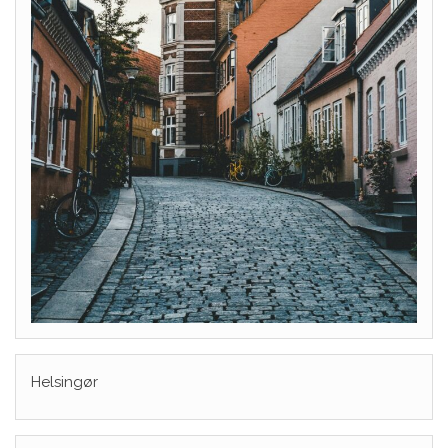
Helsingør