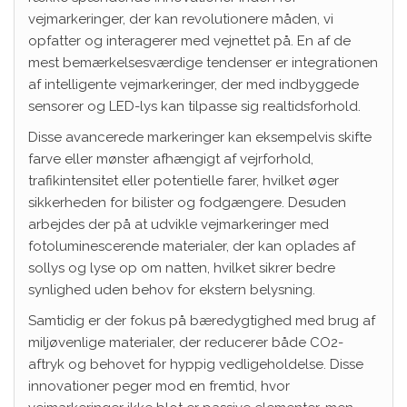
vejmarkeringer, der kan revolutionere måden, vi
opfatter og interagerer med vejnettet på. En af de
mest bemærkelsesværdige tendenser er integrationen
af intelligente vejmarkeringer, der med indbyggede
sensorer og LED-lys kan tilpasse sig realtidsforhold.
Disse avancerede markeringer kan eksempelvis skifte
farve eller mønster afhængigt af vejrforhold,
trafikintensitet eller potentielle farer, hvilket øger
sikkerheden for bilister og fodgængere. Desuden
arbejdes der på at udvikle vejmarkeringer med
fotoluminescerende materialer, der kan oplades af
sollys og lyse op om natten, hvilket sikrer bedre
synlighed uden behov for ekstern belysning.
Samtidig er der fokus på bæredygtighed med brug af
miljøvenlige materialer, der reducerer både CO2-
aftryk og behovet for hyppig vedligeholdelse. Disse
innovationer peger mod en fremtid, hvor