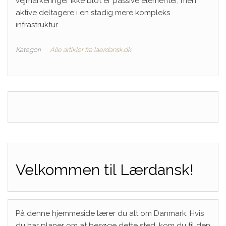
vejmarkeringer ikke blot er passive elementer, men
aktive deltagere i en stadig mere kompleks
infrastruktur.
Kategori
Alle artikler fra laerdansk.dk
Velkommen til Lærdansk!
På denne hjemmeside lærer du alt om Danmark. Hvis
du har planer om at besøge dette sted, kom du til den