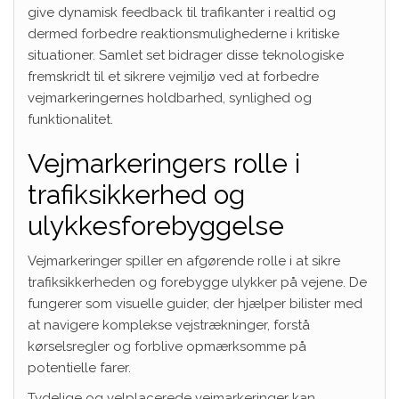
give dynamisk feedback til trafikanter i realtid og
dermed forbedre reaktionsmulighederne i kritiske
situationer. Samlet set bidrager disse teknologiske
fremskridt til et sikrere vejmiljø ved at forbedre
vejmarkeringernes holdbarhed, synlighed og
funktionalitet.
Vejmarkeringers rolle i
trafiksikkerhed og
ulykkesforebyggelse
Vejmarkeringer spiller en afgørende rolle i at sikre
trafiksikkerheden og forebygge ulykker på vejene. De
fungerer som visuelle guider, der hjælper bilister med
at navigere komplekse vejstrækninger, forstå
kørselsregler og forblive opmærksomme på
potentielle farer.
Tydelige og velplacerede vejmarkeringer kan