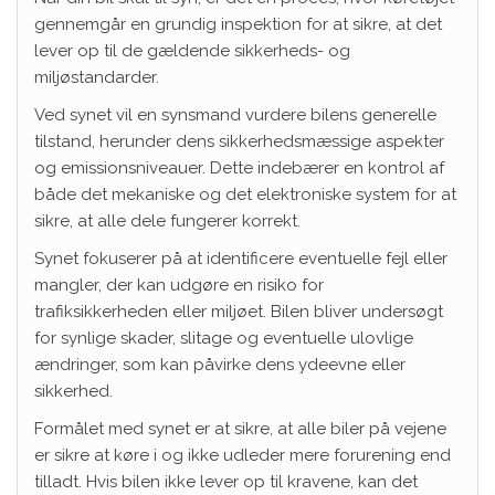
gennemgår en grundig inspektion for at sikre, at det
lever op til de gældende sikkerheds- og
miljøstandarder.
Ved synet vil en synsmand vurdere bilens generelle
tilstand, herunder dens sikkerhedsmæssige aspekter
og emissionsniveauer. Dette indebærer en kontrol af
både det mekaniske og det elektroniske system for at
sikre, at alle dele fungerer korrekt.
Synet fokuserer på at identificere eventuelle fejl eller
mangler, der kan udgøre en risiko for
trafiksikkerheden eller miljøet. Bilen bliver undersøgt
for synlige skader, slitage og eventuelle ulovlige
ændringer, som kan påvirke dens ydeevne eller
sikkerhed.
Formålet med synet er at sikre, at alle biler på vejene
er sikre at køre i og ikke udleder mere forurening end
tilladt. Hvis bilen ikke lever op til kravene, kan det