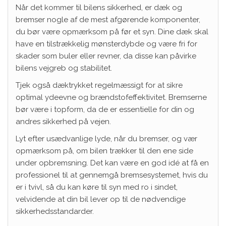
Når det kommer til bilens sikkerhed, er dæk og
bremser nogle af de mest afgørende komponenter,
du bør være opmærksom på før et syn. Dine dæk skal
have en tilstrækkelig mønsterdybde og være fri for
skader som buler eller revner, da disse kan påvirke
bilens vejgreb og stabilitet.
Tjek også dæktrykket regelmæssigt for at sikre
optimal ydeevne og brændstofeffektivitet. Bremserne
bør være i topform, da de er essentielle for din og
andres sikkerhed på vejen.
Lyt efter usædvanlige lyde, når du bremser, og vær
opmærksom på, om bilen trækker til den ene side
under opbremsning. Det kan være en god idé at få en
professionel til at gennemgå bremsesystemet, hvis du
er i tvivl, så du kan køre til syn med ro i sindet,
velvidende at din bil lever op til de nødvendige
sikkerhedsstandarder.