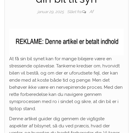
Af
januar 29, 2025
Slået fra
At få sin bil synet kan for mange bilejere være en
stressende oplevelse. Tankerne kredser om, hvorvidt
bilen vil bestå, og om der er uforudsete fejl, der kan
ende med at koste både tid og penge. Men det
behøver ikke være en nervepirrende proces. Med den
rette forberedelse kan du navigere gennem
synsprocessen med ro i sindet og sikre, at din bil er i
tiptop stand.
Denne artikel guider dig gennem de vigtigste
aspekter af bilsynet, så du ved præcis, hvad der