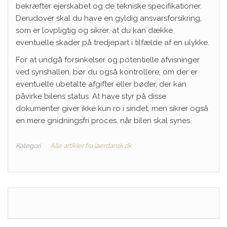
bekræfter ejerskabet og de tekniske specifikationer.
Derudover skal du have en gyldig ansvarsforsikring,
som er lovpligtig og sikrer, at du kan dække
eventuelle skader på tredjepart i tilfælde af en ulykke.
For at undgå forsinkelser og potentielle afvisninger
ved synshallen, bør du også kontrollere, om der er
eventuelle ubetalte afgifter eller bøder, der kan
påvirke bilens status. At have styr på disse
dokumenter giver ikke kun ro i sindet, men sikrer også
en mere gnidningsfri proces, når bilen skal synes.
Kategori
Alle artikler fra laerdansk.dk