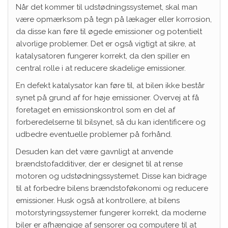
Når det kommer til udstødningssystemet, skal man
være opmærksom på tegn på lækager eller korrosion,
da disse kan føre til øgede emissioner og potentielt
alvorlige problemer. Det er også vigtigt at sikre, at
katalysatoren fungerer korrekt, da den spiller en
central rolle i at reducere skadelige emissioner.
En defekt katalysator kan føre til, at bilen ikke består
synet på grund af for høje emissioner. Overvej at få
foretaget en emissionskontrol som en del af
forberedelserne til bilsynet, så du kan identificere og
udbedre eventuelle problemer på forhånd.
Desuden kan det være gavnligt at anvende
brændstofadditiver, der er designet til at rense
motoren og udstødningssystemet. Disse kan bidrage
til at forbedre bilens brændstoføkonomi og reducere
emissioner. Husk også at kontrollere, at bilens
motorstyringssystemer fungerer korrekt, da moderne
biler er afhængige af sensorer og computere til at