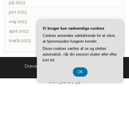
juli 2023
juni 2023
maj 2023
Vi bruger kun nødvendige cookies
april 2023
Cookies anvendes udelukkende for at sikre,
marts 2023
at hjemmesiden fungerer korrekt.
Disse cookies sættes af os og slettes
automatisk, når din session slutter eller efter
kort tid.
Drevet af
WordPress
|
Tema:
Head Blog
OK
CVR 374 077 39