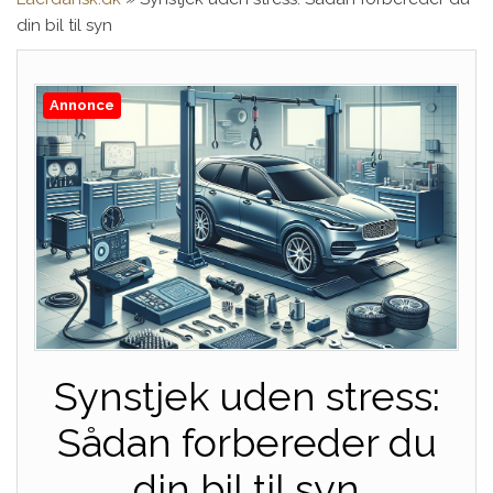
din bil til syn
Annonce
Synstjek uden stress:
Sådan forbereder du
din bil til syn