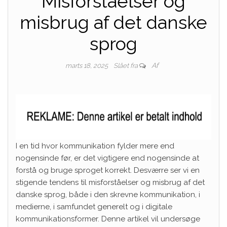
Misforståelser og
misbrug af det danske
sprog
Af
marts 18, 2025
Slået fra
I en tid hvor kommunikation fylder mere end
nogensinde før, er det vigtigere end nogensinde at
forstå og bruge sproget korrekt. Desværre ser vi en
stigende tendens til misforståelser og misbrug af det
danske sprog, både i den skrevne kommunikation, i
medierne, i samfundet generelt og i digitale
kommunikationsformer. Denne artikel vil undersøge