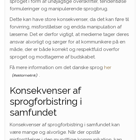
sproget i form af unøjagtige overskrifter, tendentiøse
formuleringer og manipulerende sprogbrug.
Dette kan have store konsekvenser, da det kan føre til
forvirring, misforståelser og endda manipulation af
læserne. Det er derfor vigtigt, at medierne tager deres
ansvar alvorligt og sørger for at kommunikere på en
måde, der er både korrekt og respektfuld overfor
sproget og modtagerne af budskabet.
Få mere information om det danske sprog
her
.
Konsekvenser af
sprogforbistring i
samfundet
Konsekvenser af sprogforbistring i samfundet kan
være mange og alvorlige. Når der opstår
misforståelser i den mundtlige kommunikation, kan