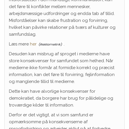
det føre til konflikter mellem mennesker,
arbejdsmæssige udfordringer og endda tab af tillid.
Misforståelser kan skabe frustration og forvirring,
hvilket kan påvirke relationer på tværs af kulturer og
samfundslag.
Læs mere
her
.
Desuden kan misbrug af sproget i medierne have
store konsekvenser for samfundet som helhed. Når
medierne ikke formår at formidle korrekt og præcist
information, kan det føre til forvirring, fejlinformation
og manglende tillid til medierne.
Dette kan have alvorlige konsekvenser for
demokratiet, da borgere har brug for pålidelige og
troværdige kilder til information.
Derfor er det vigtigt, at vi som samfund er
opmærksomme på konsekvenserne af
sprogforbistring og arbejder aktivt på at forbedre