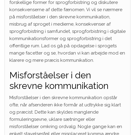
forskellige former for sprogforbistring og diskutere
konsekvenserne af dette fænomen. Vi vil se nærmere
på misforståelser i den skrevne kommunikation,
misbrug af sproget i medierne, konsekvenser af
sprogforbistring i samfundet, sprogforbistring i digitale
kommunikationsformer og sprogforbistring i det
offentlige rum. Lad os gå på opdagelse i sprogets
mange facetter og se, hvordan vi kan arbejde mod en
klarere og mere præcis kommunikation.
Misforståelser i den
skrevne kommunikation
Misforståelser i den skrevne kommunikation opstår
ofte, når afsenderen ikke formår at udtrykke sig klart
og præcist. Dette kan skyldes manglende
formuleringsevne, uklare sætninger eller
misforståelser omkring ordvalg. Nogle gange kan en
enkelt stavelsesfejl eller misplaceret komma ændre