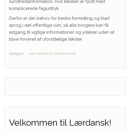
sundhedsinformation, hvis teksten er fyldt med
komplicerede fagudtryk.
Derfor er der behov for bedre formidling og klart
sprog i det offentlige rum, så alle borgere kan få
adgang til vigtige informationer og ydelser uden at
blive forvirret af uforståelige tekster.
Kategori
Alle artikler fra laerdansk.dk
Velkommen til Lærdansk!