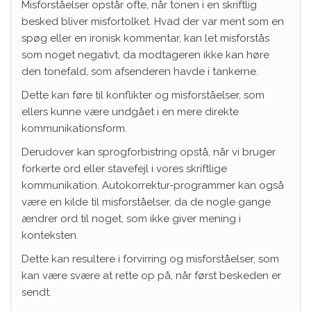
Misforståelser opstår ofte, når tonen i en skriftlig
besked bliver misfortolket. Hvad der var ment som en
spøg eller en ironisk kommentar, kan let misforstås
som noget negativt, da modtageren ikke kan høre
den tonefald, som afsenderen havde i tankerne.
Dette kan føre til konflikter og misforståelser, som
ellers kunne være undgået i en mere direkte
kommunikationsform.
Derudover kan sprogforbistring opstå, når vi bruger
forkerte ord eller stavefejl i vores skriftlige
kommunikation. Autokorrektur-programmer kan også
være en kilde til misforståelser, da de nogle gange
ændrer ord til noget, som ikke giver mening i
konteksten.
Dette kan resultere i forvirring og misforståelser, som
kan være svære at rette op på, når først beskeden er
sendt.