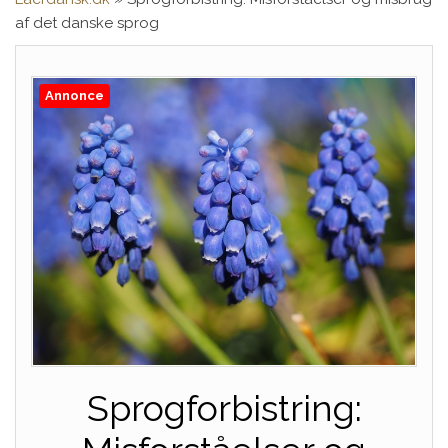
af det danske sprog
Annonce
Sprogforbistring: