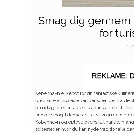
Smag dig gennem b
for tur
okt
København er kendt for sin fantastiske kulinari
bred vifte af spisesteder, der spænder fra de 
på udkig efter en autentisk dansk frokost el
enhver smag. I denne artikel vil vi guide dig
København og opleve byens kulinariske mangfo
spisesteder, hvor du kan nyde traditionelle dans