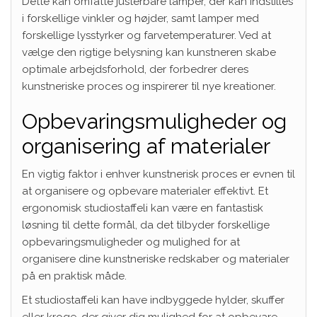
Dette kan omfatte justerbare lamper, der kan indstilles
i forskellige vinkler og højder, samt lamper med
forskellige lysstyrker og farvetemperaturer. Ved at
vælge den rigtige belysning kan kunstneren skabe
optimale arbejdsforhold, der forbedrer deres
kunstneriske proces og inspirerer til nye kreationer.
Opbevaringsmuligheder og
organisering af materialer
En vigtig faktor i enhver kunstnerisk proces er evnen til
at organisere og opbevare materialer effektivt. Et
ergonomisk studiostaffeli kan være en fantastisk
løsning til dette formål, da det tilbyder forskellige
opbevaringsmuligheder og mulighed for at
organisere dine kunstneriske redskaber og materialer
på en praktisk måde.
Et studiostaffeli kan have indbyggede hylder, skuffer
eller kroge, der giver dig mulighed for at opbevare