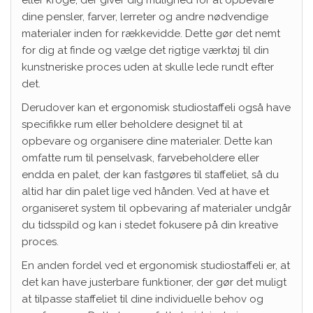
dine pensler, farver, lerreter og andre nødvendige
materialer inden for rækkevidde. Dette gør det nemt
for dig at finde og vælge det rigtige værktøj til din
kunstneriske proces uden at skulle lede rundt efter
det.
Derudover kan et ergonomisk studiostaffeli også have
specifikke rum eller beholdere designet til at
opbevare og organisere dine materialer. Dette kan
omfatte rum til penselvask, farvebeholdere eller
endda en palet, der kan fastgøres til staffeliet, så du
altid har din palet lige ved hånden. Ved at have et
organiseret system til opbevaring af materialer undgår
du tidsspild og kan i stedet fokusere på din kreative
proces.
En anden fordel ved et ergonomisk studiostaffeli er, at
det kan have justerbare funktioner, der gør det muligt
at tilpasse staffeliet til dine individuelle behov og