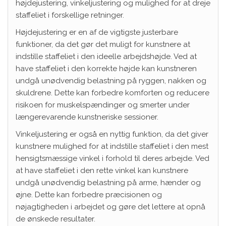
højdejustering, vinkeljustering og mulighed for at dreje
staffeliet i forskellige retninger.
Højdejustering er en af de vigtigste justerbare
funktioner, da det gør det muligt for kunstnere at
indstille staffeliet i den ideelle arbejdshøjde. Ved at
have staffeliet i den korrekte højde kan kunstneren
undgå unødvendig belastning på ryggen, nakken og
skuldrene. Dette kan forbedre komforten og reducere
risikoen for muskelspændinger og smerter under
længerevarende kunstneriske sessioner.
Vinkeljustering er også en nyttig funktion, da det giver
kunstnere mulighed for at indstille staffeliet i den mest
hensigtsmæssige vinkel i forhold til deres arbejde. Ved
at have staffeliet i den rette vinkel kan kunstnere
undgå unødvendig belastning på arme, hænder og
øjne. Dette kan forbedre præcisionen og
nøjagtigheden i arbejdet og gøre det lettere at opnå
de ønskede resultater.