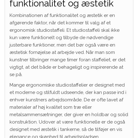
funktionalitet og æstetik
Kombinationen af funktionalitet og æstetik er en
afgørende faktor, når det kommer til valg af et
ergonomisk studiostaffeli. Et studiostaffeli skal ikke
kun være funktionelt og tilbyde de nødvendige
justerbare funktioner, men det bør også være en
æstetisk fornøjelse at arbejde ved. Når man som
kunstner tilbringer mange timer foran staffeliet, er det
vigtigt, at det både er behageligt og inspirerende at
se på.
Mange ergonomiske studiostaffelier er designet med
et moderne og stilfuldt udseende, der kan passe ind i
enhver kunstners arbejdsområde. De er ofte lavet af
materialer af høj kvalitet som træ eller
metalsammensætninger, der giver en holdbar og solid
konstruktion. Udover at være funktionelle er de også
designet med æstetik i tankerne, så de tilføjer en vis
elegance og skønhed til arbejdspladsen.