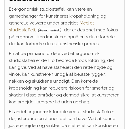
Et ergonomisk studiostaffeli kan være en
gamechanger for kunstneres kropsholdning og
generelle velvære under arbejdet.
Med et
studiostaffeli,
der er designet med fokus
på ergonomi, kan kunstnere opnå en række fordele,
der kan forbedre deres kunstneriske proces.
En af de primære fordele ved et ergonomisk
studiostaffeli er den forbedrede kropsholdning, det
kan give. Ved at have staffeliet i den rette højde og
vinkel kan kunstneren undgå at belaste ryggen,
nakken og skuldrene unødigt. Den korrekte
kropsholdning kan reducere risikoen for smerter og
skader i disse områder og dermed sikre, at kunstneren
kan arbejde i længere tid uden ubehag.
Et andet ergonomisk fordele ved et studiostaffeli er
de justerbare funktioner, det kan have. Ved at kunne
justere højden og vinklen på staffeliet kan kunstneren