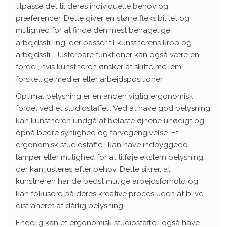
tilpasse det til deres individuelle behov og
præferencer. Dette giver en større fleksibilitet og
mulighed for at finde den mest behagelige
arbejdsstilling, der passer til kunstnerens krop og
arbejdsstil. Justerbare funktioner kan også være en
fordel, hvis kunstneren ønsker at skifte mellem
forskellige medier eller arbejdspositioner.
Optimal belysning er en anden vigtig ergonomisk
fordel ved et studiostaffeli. Ved at have god belysning
kan kunstneren undgå at belaste øjnene unødigt og
opnå bedre synlighed og farvegengivelse. Et
ergonomisk studiostaffeli kan have indbyggede
lamper eller mulighed for at tilføje ekstern belysning,
der kan justeres efter behov. Dette sikrer, at
kunstneren har de bedst mulige arbejdsforhold og
kan fokusere på deres kreative proces uden at blive
distraheret af dårlig belysning.
Endelig kan et ergonomisk studiostaffeli også have