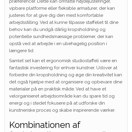
præferencer. Dette kan omfatte højdejusteringer,
vipbare platforme eller fleksible armaturer, der kan
justeres for at give dig den mest komfortable
arbejdsstilling. Ved at kunne tilpasse staffeliet til dine
behov kan du undgå dårlig kropsholdning og
potentielle sundhedsmæssige problemer, der kan
opstå ved at arbejde i en ubehagelig position i
længere tid.
Samlet set kan et ergonomisk studiostaffeli være en
fantastisk investering for enhver kunstner. Udover at
forbedre din kropsholdning og øge din kreativitet kan
det også hjælpe med at organisere og opbevare dine
materialer på en praktisk måde. Ved at have et
velorganiseret arbejdsområde kan du spare tid og
energi og i stedet fokusere på at udforske din
kunstneriske proces og skabe inspirerende værker.
Kombinationen af