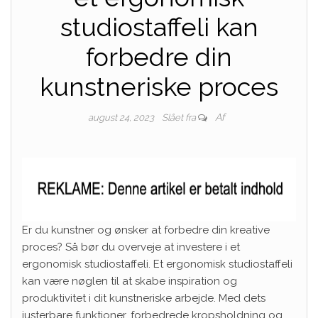
studiostaffeli kan
forbedre din
kunstneriske proces
Af
august 24, 2023
Slået fra
Er du kunstner og ønsker at forbedre din kreative
proces? Så bør du overveje at investere i et
ergonomisk studiostaffeli. Et ergonomisk studiostaffeli
kan være nøglen til at skabe inspiration og
produktivitet i dit kunstneriske arbejde. Med dets
justerbare funktioner, forbedrede kropsholdning og