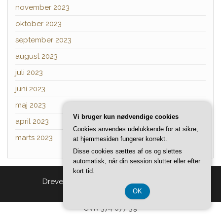
november 2023
oktober 2023
september 2023
august 2023
juli 2023
juni 2023
maj 2023
Vi bruger kun nødvendige cookies
april 2023
Cookies anvendes udelukkende for at sikre,
marts 2023
at hjemmesiden fungerer korrekt.
Disse cookies sættes af os og slettes
automatisk, når din session slutter eller efter
kort tid.
Drevet af
WordPress
|
Tema:
Head Blog
OK
CVR 374 077 39