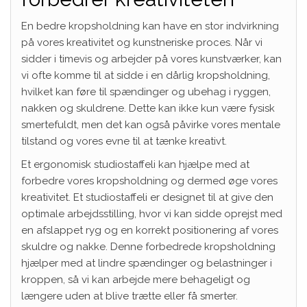
En bedre kropsholdning kan have en stor indvirkning
på vores kreativitet og kunstneriske proces. Når vi
sidder i timevis og arbejder på vores kunstværker, kan
vi ofte komme til at sidde i en dårlig kropsholdning,
hvilket kan føre til spændinger og ubehag i ryggen,
nakken og skuldrene. Dette kan ikke kun være fysisk
smertefuldt, men det kan også påvirke vores mentale
tilstand og vores evne til at tænke kreativt.
Et ergonomisk studiostaffeli kan hjælpe med at
forbedre vores kropsholdning og dermed øge vores
kreativitet. Et studiostaffeli er designet til at give den
optimale arbejdsstilling, hvor vi kan sidde oprejst med
en afslappet ryg og en korrekt positionering af vores
skuldre og nakke. Denne forbedrede kropsholdning
hjælper med at lindre spændinger og belastninger i
kroppen, så vi kan arbejde mere behageligt og
længere uden at blive trætte eller få smerter.