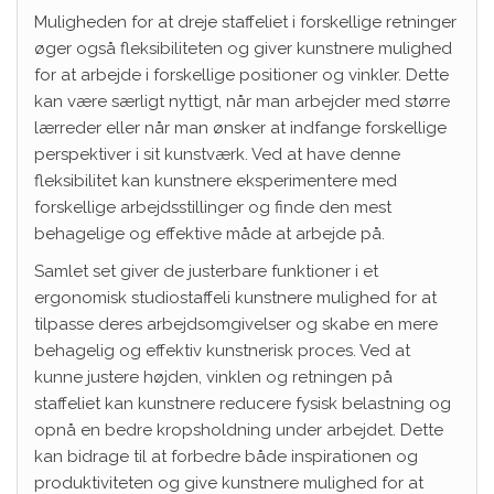
Muligheden for at dreje staffeliet i forskellige retninger
øger også fleksibiliteten og giver kunstnere mulighed
for at arbejde i forskellige positioner og vinkler. Dette
kan være særligt nyttigt, når man arbejder med større
lærreder eller når man ønsker at indfange forskellige
perspektiver i sit kunstværk. Ved at have denne
fleksibilitet kan kunstnere eksperimentere med
forskellige arbejdsstillinger og finde den mest
behagelige og effektive måde at arbejde på.
Samlet set giver de justerbare funktioner i et
ergonomisk studiostaffeli kunstnere mulighed for at
tilpasse deres arbejdsomgivelser og skabe en mere
behagelig og effektiv kunstnerisk proces. Ved at
kunne justere højden, vinklen og retningen på
staffeliet kan kunstnere reducere fysisk belastning og
opnå en bedre kropsholdning under arbejdet. Dette
kan bidrage til at forbedre både inspirationen og
produktiviteten og give kunstnere mulighed for at