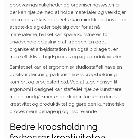
opbevaringsmuligheder og organiseringssystemer,
der kan hjælpe med at holde materialer og værktøjer
inden for rækkevidde. Dette kan mindske behovet for
at strække sig eller bøje sig over for at nå
materialerne, hvilket kan spare kunstneren for
unødvendig belastning af kroppen. En godt
organiseret arbejdsstation kan også bidrage til en
mere effektiv arbejdsproces og øge produktiviteten.
Samlet set kan et ergonomisk studiostaffeli have en
positiv indvirkning på kunstnerens kropsholdning,
komfort og arbejdsforhold. Ved at tage hensyn til
ergonomi i designet kan staffeliet hjælpe kunstnere
med at undgå smerter og skader, forbedre deres
kreativitet og produktivitet og gøre den kunstneriske
proces mere behagelig og inspirerende.
Bedre kropsholdning
forbedrer kreativiteten