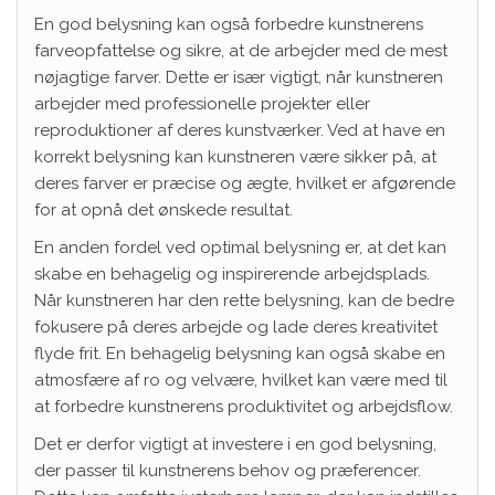
En god belysning kan også forbedre kunstnerens
farveopfattelse og sikre, at de arbejder med de mest
nøjagtige farver. Dette er især vigtigt, når kunstneren
arbejder med professionelle projekter eller
reproduktioner af deres kunstværker. Ved at have en
korrekt belysning kan kunstneren være sikker på, at
deres farver er præcise og ægte, hvilket er afgørende
for at opnå det ønskede resultat.
En anden fordel ved optimal belysning er, at det kan
skabe en behagelig og inspirerende arbejdsplads.
Når kunstneren har den rette belysning, kan de bedre
fokusere på deres arbejde og lade deres kreativitet
flyde frit. En behagelig belysning kan også skabe en
atmosfære af ro og velvære, hvilket kan være med til
at forbedre kunstnerens produktivitet og arbejdsflow.
Det er derfor vigtigt at investere i en god belysning,
der passer til kunstnerens behov og præferencer.