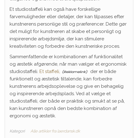
Et studiostaffeli kan også have forskellige
farvemuligheder eller detaljer, der kan tilpasses efter
kunstnerens personlige stil og præferencer. Dette gør
det muligt for kunstneren at skabe et personligt og
inspirerende arbejdsmiljø, der kan stimulere
kreativiteten og forbedre den kunstneriske proces.
Sammenfattende er kombinationen af funktionalitet
og æstetik afgørende, når man vælger et ergonomisk
studiostaffeli.
Et staffeli,
der er både
funktionelt og æstetisk tiltalende, kan forbedre
kunstnerens arbejdsoplevelse og give en behagelig
og inspirerende arbejdsplads. Ved at vælge et
studiostaffeli, der både er praktisk og smukt at se på,
kan kunstneren opnå den bedste kombination af
ergonomi og æstetik.
Kategori
Alle artikler fra laerdansk.dk