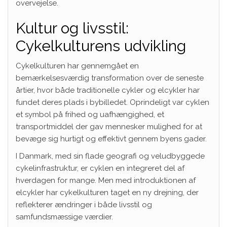
overvejelse.
Kultur og livsstil:
Cykelkulturens udvikling
Cykelkulturen har gennemgået en
bemærkelsesværdig transformation over de seneste
årtier, hvor både traditionelle cykler og elcykler har
fundet deres plads i bybilledet. Oprindeligt var cyklen
et symbol på frihed og uafhængighed, et
transportmiddel der gav mennesker mulighed for at
bevæge sig hurtigt og effektivt gennem byens gader.
I Danmark, med sin flade geografi og veludbyggede
cykelinfrastruktur, er cyklen en integreret del af
hverdagen for mange. Men med introduktionen af
elcykler har cykelkulturen taget en ny drejning, der
reflekterer ændringer i både livsstil og
samfundsmæssige værdier.