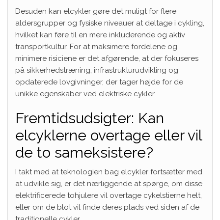
Desuden kan elcykler gøre det muligt for flere
aldersgrupper og fysiske niveauer at deltage i cykling,
hvilket kan føre til en mere inkluderende og aktiv
transportkultur. For at maksimere fordelene og
minimere risiciene er det afgørende, at der fokuseres
på sikkerhedstræning, infrastrukturudvikling og
opdaterede lovgivninger, der tager højde for de
unikke egenskaber ved elektriske cykler.
Fremtidsudsigter: Kan
elcyklerne overtage eller vil
de to sameksistere?
I takt med at teknologien bag elcykler fortsætter med
at udvikle sig, er det nærliggende at spørge, om disse
elektrificerede tohjulere vil overtage cykelstierne helt,
eller om de blot vil finde deres plads ved siden af de
traditionelle cykler.