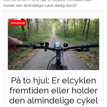
holder den almindelige cykel stadig stand?
Annonce
På to hjul: Er elcyklen
fremtiden eller holder
den almindelige cykel