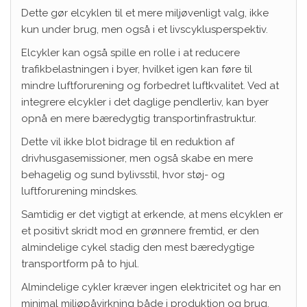
Dette gør elcyklen til et mere miljøvenligt valg, ikke
kun under brug, men også i et livscyklusperspektiv.
Elcykler kan også spille en rolle i at reducere
trafikbelastningen i byer, hvilket igen kan føre til
mindre luftforurening og forbedret luftkvalitet. Ved at
integrere elcykler i det daglige pendlerliv, kan byer
opnå en mere bæredygtig transportinfrastruktur.
Dette vil ikke blot bidrage til en reduktion af
drivhusgasemissioner, men også skabe en mere
behagelig og sund bylivsstil, hvor støj- og
luftforurening mindskes.
Samtidig er det vigtigt at erkende, at mens elcyklen er
et positivt skridt mod en grønnere fremtid, er den
almindelige cykel stadig den mest bæredygtige
transportform på to hjul.
Almindelige cykler kræver ingen elektricitet og har en
minimal miljøpåvirkning både i produktion og brug.