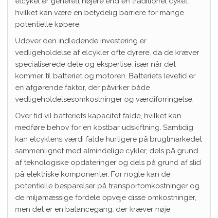
elcykel er generelt højere end en traditionel cykel,
hvilket kan være en betydelig barriere for mange
potentielle købere.
Udover den indledende investering er
vedligeholdelse af elcykler ofte dyrere, da de kræver
specialiserede dele og ekspertise, især når det
kommer til batteriet og motoren. Batteriets levetid er
en afgørende faktor, der påvirker både
vedligeholdelsesomkostninger og værdiforringelse.
Over tid vil batteriets kapacitet falde, hvilket kan
medføre behov for en kostbar udskiftning. Samtidig
kan elcyklens værdi falde hurtigere på brugtmarkedet
sammenlignet med almindelige cykler, dels på grund
af teknologiske opdateringer og dels på grund af slid
på elektriske komponenter. For nogle kan de
potentielle besparelser på transportomkostninger og
de miljømæssige fordele opveje disse omkostninger,
men det er en balancegang, der kræver nøje