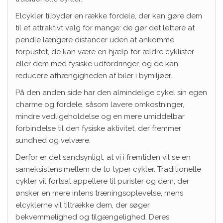
Elcykler tilbyder en række fordele, der kan gøre dem
til et attraktivt valg for mange: de gør det lettere at
pendle længere distancer uden at ankomme
forpustet, de kan være en hjælp for ældre cyklister
eller dem med fysiske udfordringer, og de kan
reducere afhængigheden af biler i bymiljøer.
På den anden side har den almindelige cykel sin egen
charme og fordele, såsom lavere omkostninger,
mindre vedligeholdelse og en mere umiddelbar
forbindelse til den fysiske aktivitet, der fremmer
sundhed og velvære.
Derfor er det sandsynligt, at vi i fremtiden vil se en
sameksistens mellem de to typer cykler. Traditionelle
cykler vil fortsat appellere til purister og dem, der
ønsker en mere intens træningsoplevelse, mens
elcyklerne vil tiltrække dem, der søger
bekvemmelighed og tilgængelighed. Deres