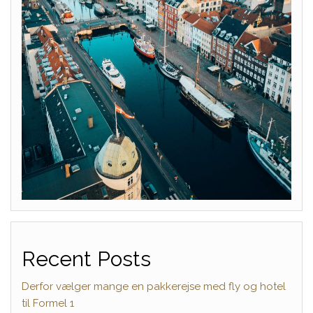
Recent Posts
Derfor vælger mange en pakkerejse med fly og hotel
til Formel 1