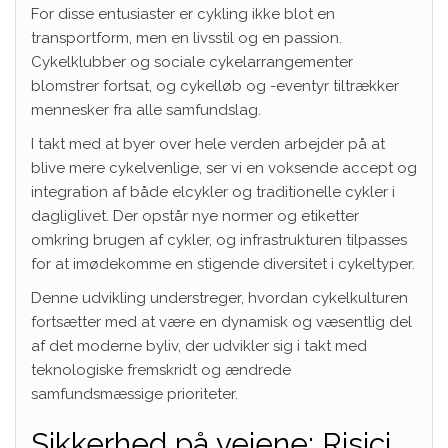
For disse entusiaster er cykling ikke blot en
transportform, men en livsstil og en passion.
Cykelklubber og sociale cykelarrangementer
blomstrer fortsat, og cykelløb og -eventyr tiltrækker
mennesker fra alle samfundslag.
I takt med at byer over hele verden arbejder på at
blive mere cykelvenlige, ser vi en voksende accept og
integration af både elcykler og traditionelle cykler i
dagliglivet. Der opstår nye normer og etiketter
omkring brugen af cykler, og infrastrukturen tilpasses
for at imødekomme en stigende diversitet i cykeltyper.
Denne udvikling understreger, hvordan cykelkulturen
fortsætter med at være en dynamisk og væsentlig del
af det moderne byliv, der udvikler sig i takt med
teknologiske fremskridt og ændrede
samfundsmæssige prioriteter.
Sikkerhed på vejene: Risici