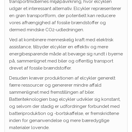
transportmidlernes miljøpåvirkning, hvor elcyklen
udgør et interessant alternativ. Elcykler repræsenterer
en grøn transportform, der potentielt kan reducere
vores afhængighed af fossile brændstoffer og
dermed mindske CO2-udledningen.
Ved at kombinere menneskelig kraft med elektrisk
assistance, tilbyder elcykler en effektiv og mere
energibesparende måde at bevæge sig rundt i byerne
på, sammenlignet med biler og offentlig transport
drevet af fossile brændstoffer.
Desuden kræver produktionen af elcykler generelt
færre ressourcer og genererer mindre affald
sammenlignet med fremstillingen af biler.
Batteriteknologien bag elcykler udvikler sig konstant,
og selvom der stadig er udfordringer forbundet med
batteriproduktion og -bortskaffelse, er fremskridtene
inden for genanvendelse og mere bæredygtige
materialer lovende.