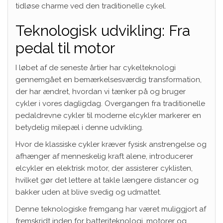
tidløse charme ved den traditionelle cykel.
Teknologisk udvikling: Fra
pedal til motor
I løbet af de seneste årtier har cykelteknologi
gennemgået en bemærkelsesværdig transformation,
der har ændret, hvordan vi tænker på og bruger
cykler i vores dagligdag. Overgangen fra traditionelle
pedaldrevne cykler til moderne elcykler markerer en
betydelig milepæl i denne udvikling.
Hvor de klassiske cykler kræver fysisk anstrengelse og
afhænger af menneskelig kraft alene, introducerer
elcykler en elektrisk motor, der assisterer cyklisten,
hvilket gør det lettere at takle længere distancer og
bakker uden at blive svedig og udmattet.
Denne teknologiske fremgang har været muliggjort af
fremskridt inden for batteriteknologi, motorer og