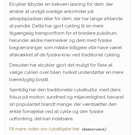
Elcykler tilbyder en bekvem løsning for dem, der
ønsker at undgå svedige ankomster på
arbejdspladsen eller for dem, der har lange afstande
at pendle. Dette har gjort cykling til en mere
tilgængelig transportform for et bredere publikum,
herunder ældre mennesker og dem med fysiske
begrænsninger, som måske tidligere ville have været
afskrækket af de fysiske krav ved traditionel cykling.
Desuden har elcykler gjort det muligt for flere at
vælge cyklen over bilen, hvilket understøtter en mere
bæredygtig livsstil.
Samtidig har den traditionelle cykelkultur, med dens
fokus på motion, sundhed og miljøvenlighed, bevaret
sin popularitet blandt mange, der værdsætter den
enkle fornøjelse ved at cykle og den fysiske
udfordring, det kan indebære.
Få mere viden om cykelhjelm her
.