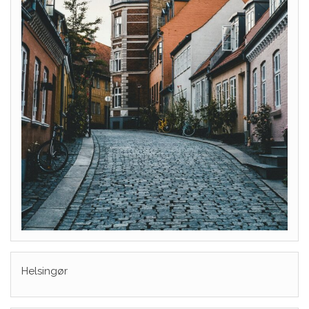
Helsingør