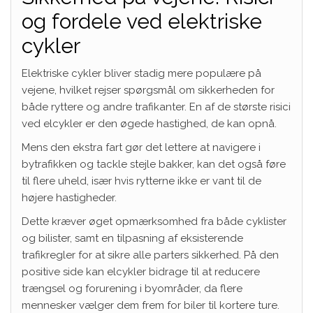
og fordele ved elektriske
cykler
Elektriske cykler bliver stadig mere populære på
vejene, hvilket rejser spørgsmål om sikkerheden for
både ryttere og andre trafikanter. En af de største risici
ved elcykler er den øgede hastighed, de kan opnå.
Mens den ekstra fart gør det lettere at navigere i
bytrafikken og tackle stejle bakker, kan det også føre
til flere uheld, især hvis rytterne ikke er vant til de
højere hastigheder.
Dette kræver øget opmærksomhed fra både cyklister
og bilister, samt en tilpasning af eksisterende
trafikregler for at sikre alle parters sikkerhed. På den
positive side kan elcykler bidrage til at reducere
trængsel og forurening i byområder, da flere
mennesker vælger dem frem for biler til kortere ture.