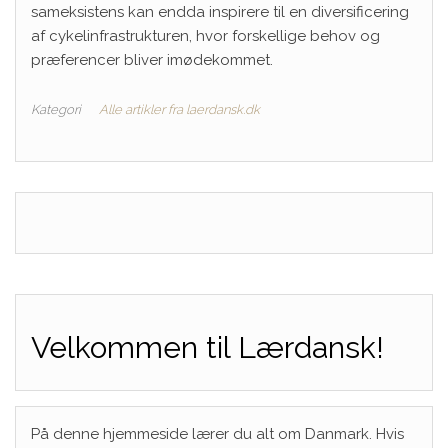
sameksistens kan endda inspirere til en diversificering
af cykelinfrastrukturen, hvor forskellige behov og
præferencer bliver imødekommet.
Kategori
Alle artikler fra laerdansk.dk
Velkommen til Lærdansk!
På denne hjemmeside lærer du alt om Danmark. Hvis