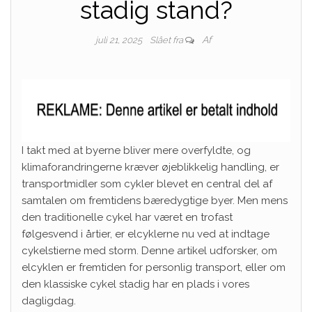
stadig stand?
Af
juli 21, 2025
Slået fra
I takt med at byerne bliver mere overfyldte, og
klimaforandringerne kræver øjeblikkelig handling, er
transportmidler som cykler blevet en central del af
samtalen om fremtidens bæredygtige byer. Men mens
den traditionelle cykel har været en trofast
følgesvend i årtier, er elcyklerne nu ved at indtage
cykelstierne med storm. Denne artikel udforsker, om
elcyklen er fremtiden for personlig transport, eller om
den klassiske cykel stadig har en plads i vores
dagligdag.