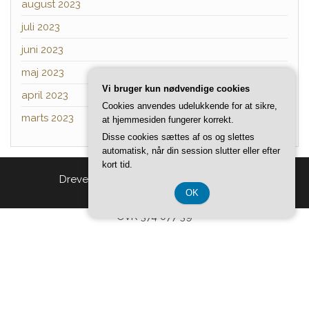
august 2023
juli 2023
juni 2023
maj 2023
Vi bruger kun nødvendige cookies
april 2023
Cookies anvendes udelukkende for at sikre,
marts 2023
at hjemmesiden fungerer korrekt.
Disse cookies sættes af os og slettes
automatisk, når din session slutter eller efter
kort tid.
Drevet af
WordPress
|
Tema:
Head Blog
OK
CVR 374 077 39