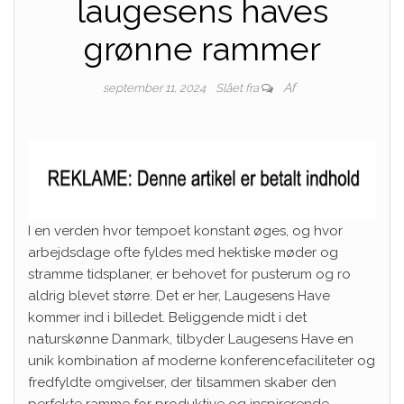
laugesens haves
grønne rammer
Af
september 11, 2024
Slået fra
I en verden hvor tempoet konstant øges, og hvor
arbejdsdage ofte fyldes med hektiske møder og
stramme tidsplaner, er behovet for pusterum og ro
aldrig blevet større. Det er her, Laugesens Have
kommer ind i billedet. Beliggende midt i det
naturskønne Danmark, tilbyder Laugesens Have en
unik kombination af moderne konferencefaciliteter og
fredfyldte omgivelser, der tilsammen skaber den
perfekte ramme for produktive og inspirerende