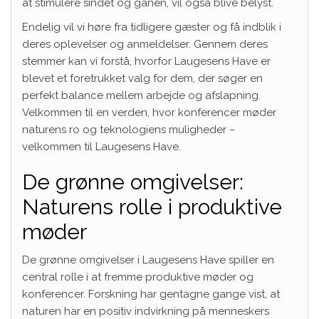
at stimulere sindet og ganen, vil også blive belyst.
Endelig vil vi høre fra tidligere gæster og få indblik i
deres oplevelser og anmeldelser. Gennem deres
stemmer kan vi forstå, hvorfor Laugesens Have er
blevet et foretrukket valg for dem, der søger en
perfekt balance mellem arbejde og afslapning.
Velkommen til en verden, hvor konferencer møder
naturens ro og teknologiens muligheder –
velkommen til Laugesens Have.
De grønne omgivelser:
Naturens rolle i produktive
møder
De grønne omgivelser i Laugesens Have spiller en
central rolle i at fremme produktive møder og
konferencer. Forskning har gentagne gange vist, at
naturen har en positiv indvirkning på menneskers