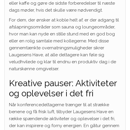
eller kaffe og gøre de sidste forberedelser til næste
dags møder, hvis det skulle være nødvendigt.
For dem, der ønsker at koble helt af, er der adgang til
afslapningsområder som sauna og loungeområder,
hvor man kan nyde en stille stund med en god bog
eller en rolig samtale med kollegerne. Med disse
gennemtænkte overnatningsmuligheder sikrer
Laugesens Have, at alle deltagere kan føle sig
veludhvilede og klar til endnu en produktiv dag i de
naturskønne omgivelser.
Kreative pauser: Aktiviteter
og oplevelser i det fri
Når konferencedeltagerne trænger til at strække
benene og få frisk luft, tilbyder Laugesens Have en
række spændende aktiviteter og oplevelser i det fri,
der kan inspirere og forny energien. En gåtur gennem