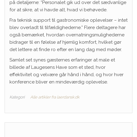
på detaljerne: “Personalet gik ud over det sædvanlige
for at sikre, at vi havde alt, hvad vi behøvede.
Fra teknisk support til gastronomiske oplevelser – intet
blev overladt til tilfældighederne.” Flere deltagere har
også bemærket, hvordan overnatningsmulighederne
bidrager til en følelse af hjemlig komfort, hvilket gør
det lettere at finde ro efter en lang dag med møder.
Samlet set synes gæsternes erfaringer at male et
billede af Laugesens Have som et sted, hvor
effektivitet og velvære går hånd i hånd, og hvor hver
konference bliver en mindeværdig oplevelse.
Kategori
Alle artikler fra laerdansk.dk