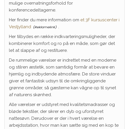
mulige overnatningsforhold for
konferencedeltagerne.
Her finder du mere information om
et 3F kursuscenter i
Vestjylland
.
Her tilbydes en række indkvarteringsmuligheder, der
kombinerer komfort og ro på en måde, som gør det
let at slappe af og restituere.
De rummelige værelser er indrettet med en moderne
og stilren æstetik, som samtidig formår at bevare en
hjemlig og indbydende atmosfære. De store vinduer
giver et fantastisk udsyn til de omkringliggende
grønne områder, så gæsterne kan vågne op til synet
af naturens skønhed.
Alle værelser er udstyret med kvalitetsmadrasser og
bløde tekstiler, der sikrer en dyb og uforstyrret
nattesøvn. Derudover er der i hvert værelse en
arbejdsstation, hvor man kan sætte sig med en kop te