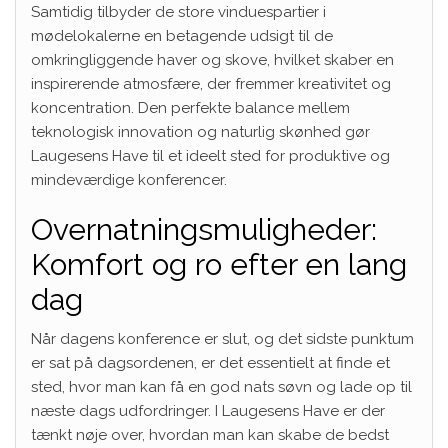
Samtidig tilbyder de store vinduespartier i
mødelokalerne en betagende udsigt til de
omkringliggende haver og skove, hvilket skaber en
inspirerende atmosfære, der fremmer kreativitet og
koncentration. Den perfekte balance mellem
teknologisk innovation og naturlig skønhed gør
Laugesens Have til et ideelt sted for produktive og
mindeværdige konferencer.
Overnatningsmuligheder:
Komfort og ro efter en lang
dag
Når dagens konference er slut, og det sidste punktum
er sat på dagsordenen, er det essentielt at finde et
sted, hvor man kan få en god nats søvn og lade op til
næste dags udfordringer. I Laugesens Have er der
tænkt nøje over, hvordan man kan skabe de bedst