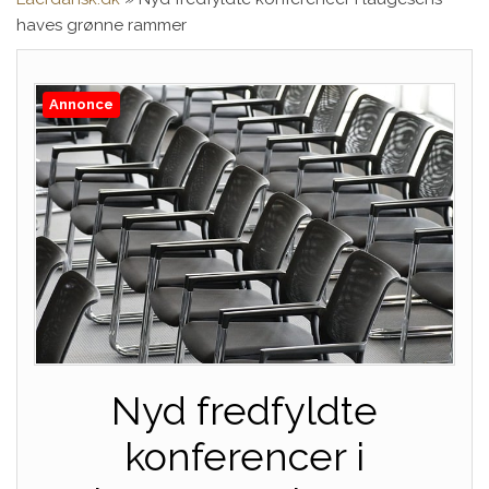
haves grønne rammer
Annonce
Nyd fredfyldte
konferencer i