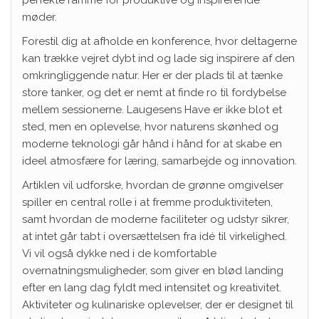
møder.
Forestil dig at afholde en konference, hvor deltagerne
kan trække vejret dybt ind og lade sig inspirere af den
omkringliggende natur. Her er der plads til at tænke
store tanker, og det er nemt at finde ro til fordybelse
mellem sessionerne. Laugesens Have er ikke blot et
sted, men en oplevelse, hvor naturens skønhed og
moderne teknologi går hånd i hånd for at skabe en
ideel atmosfære for læring, samarbejde og innovation.
Artiklen vil udforske, hvordan de grønne omgivelser
spiller en central rolle i at fremme produktiviteten,
samt hvordan de moderne faciliteter og udstyr sikrer,
at intet går tabt i oversættelsen fra idé til virkelighed.
Vi vil også dykke ned i de komfortable
overnatningsmuligheder, som giver en blød landing
efter en lang dag fyldt med intensitet og kreativitet.
Aktiviteter og kulinariske oplevelser, der er designet til