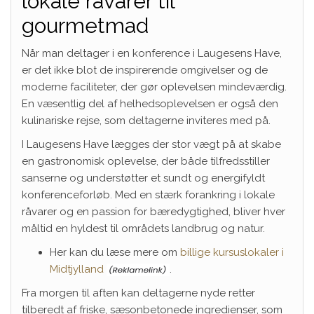
lokale råvarer til
gourmetmad
Når man deltager i en konference i Laugesens Have,
er det ikke blot de inspirerende omgivelser og de
moderne faciliteter, der gør oplevelsen mindeværdig.
En væsentlig del af helhedsoplevelsen er også den
kulinariske rejse, som deltagerne inviteres med på.
I Laugesens Have lægges der stor vægt på at skabe
en gastronomisk oplevelse, der både tilfredsstiller
sanserne og understøtter et sundt og energifyldt
konferenceforløb. Med en stærk forankring i lokale
råvarer og en passion for bæredygtighed, bliver hver
måltid en hyldest til områdets landbrug og natur.
Her kan du læse mere om
billige kursuslokaler i
Midtjylland
.
Fra morgen til aften kan deltagerne nyde retter
tilberedt af friske, sæsonbetonede ingredienser, som