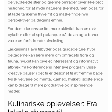
de velplejede stier og grønne områder giver ikke blot
mulighed for at nyde naturens skønhed, men også for
at lade tankerne flyve frit og måske finde nye
perspektiver på dagens emner.
For dem, der ønsker lidt mere aktivitet, kan en rask
cykeltur eller et spil petanque på de anlagte baner
være en forfriskende afveksling.
Laugesens Have tilbyder også guidede ture, hvor
deltagerne kan lære mere om områdets flora og
fauna, hvilket kan give et interessant og informativt
afbræk fra konferencens intensive program. Disse
kreative pauser i det fri er designet til at fremme både
fysisk velvære og mental klarhed, hvilket i sidste ende
kan bidrage til mere produktive og inspirerende
møder.
Kulinariske oplevelser: Fra