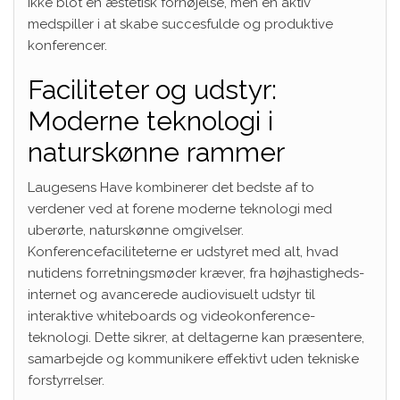
ikke blot en æstetisk fornøjelse, men en aktiv
medspiller i at skabe succesfulde og produktive
konferencer.
Faciliteter og udstyr:
Moderne teknologi i
naturskønne rammer
Laugesens Have kombinerer det bedste af to
verdener ved at forene moderne teknologi med
uberørte, naturskønne omgivelser.
Konferencefaciliteterne er udstyret med alt, hvad
nutidens forretningsmøder kræver, fra højhastigheds-
internet og avancerede audiovisuelt udstyr til
interaktive whiteboards og videokonference-
teknologi. Dette sikrer, at deltagerne kan præsentere,
samarbejde og kommunikere effektivt uden tekniske
forstyrrelser.