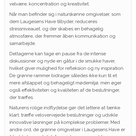
velvære, koncentration og kreativitet.
Når man befinder sig i naturskønne omgivelser, som
dem Laugesens Have tilbyder, reduceres
stressniveauet, og der skabes en behagelig
atmosfære, der fremmer åben kommunikation og
samarbejde.
Deltagerne kan tage en pause fra de intense
diskussioner og nyde en gåtur i de smukke haver,
hvilket giver mulighed for refleksion og ny inspiration.
De grønne rammer bidrager således ikke kun til et
mere afslappet og behageligt mødemiljø, men øger
også effektiviteten og kvaliteten af de beslutninger,
der træffes.
Naturens rolige indflydelse gør det lettere at tænke
klart, træffe velovervejede beslutninger og udvikle
innovative løsninger på komplekse problemer. Med
andre ord, de grønne omgivelser i Laugesens Have er