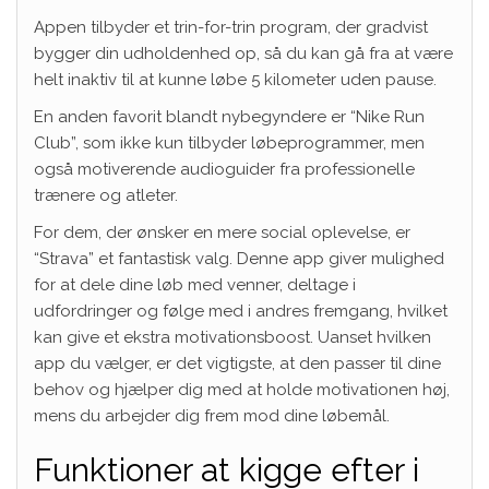
Appen tilbyder et trin-for-trin program, der gradvist
bygger din udholdenhed op, så du kan gå fra at være
helt inaktiv til at kunne løbe 5 kilometer uden pause.
En anden favorit blandt nybegyndere er “Nike Run
Club”, som ikke kun tilbyder løbeprogrammer, men
også motiverende audioguider fra professionelle
trænere og atleter.
For dem, der ønsker en mere social oplevelse, er
“Strava” et fantastisk valg. Denne app giver mulighed
for at dele dine løb med venner, deltage i
udfordringer og følge med i andres fremgang, hvilket
kan give et ekstra motivationsboost. Uanset hvilken
app du vælger, er det vigtigste, at den passer til dine
behov og hjælper dig med at holde motivationen høj,
mens du arbejder dig frem mod dine løbemål.
Funktioner at kigge efter i