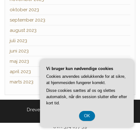
oktober 2023
september 2023
august 2023
juli 2023
juni 2023
maj 2023
Vi bruger kun nødvendige cookies
april 2023
Cookies anvendes udelukkende for at sikre,
marts 2023
at hjemmesiden fungerer korrekt.
Disse cookies sættes af os og slettes
automatisk, når din session slutter eller efter
kort tid.
Drevet af
WordPress
|
Tema:
Head Blog
OK
CVR 374 077 39