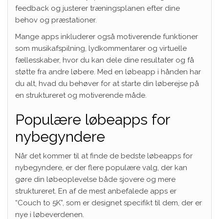
feedback og justerer træningsplanen efter dine
behov og præstationer.
Mange apps inkluderer også motiverende funktioner
som musikafspilning, lydkommentarer og virtuelle
fællesskaber, hvor du kan dele dine resultater og få
støtte fra andre løbere. Med en løbeapp i hånden har
du alt, hvad du behøver for at starte din løberejse på
en struktureret og motiverende måde.
Populære løbeapps for
nybegyndere
Når det kommer til at finde de bedste løbeapps for
nybegyndere, er der flere populære valg, der kan
gøre din løbeoplevelse både sjovere og mere
struktureret. En af de mest anbefalede apps er
“Couch to 5K”, som er designet specifikt til dem, der er
nye i løbeverdenen.