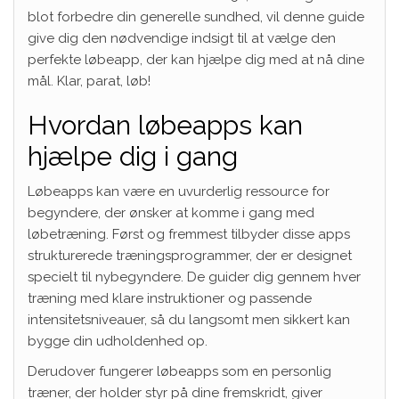
blot forbedre din generelle sundhed, vil denne guide
give dig den nødvendige indsigt til at vælge den
perfekte løbeapp, der kan hjælpe dig med at nå dine
mål. Klar, parat, løb!
Hvordan løbeapps kan
hjælpe dig i gang
Løbeapps kan være en uvurderlig ressource for
begyndere, der ønsker at komme i gang med
løbetræning. Først og fremmest tilbyder disse apps
strukturerede træningsprogrammer, der er designet
specielt til nybegyndere. De guider dig gennem hver
træning med klare instruktioner og passende
intensitetsniveauer, så du langsomt men sikkert kan
bygge din udholdenhed op.
Derudover fungerer løbeapps som en personlig
træner, der holder styr på dine fremskridt, giver