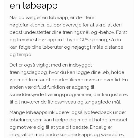
en løbeapp
Når du vælger en løbeapp, er der flere
nøglefunktioner, du bør overveje for at sikre, at den
bedst understøtter dine træningsmål og -behov. Først
og fremmest bør appen tilbyde GPS-sporing, så du
kan følge dine løberuter og nøjagtigt måle distance
og tempo.
Det er også vigtigt med en indbygget
træningsdagbog, hvor du kan logge dine løb, holde
øje med fremskridt og identificere mønstre over tid. En
anden værdifuld funktion er adgang til
skræddersyede træningsprogrammer, der kan justeres
til dit nuværende fitnessniveau og langsigtede mål.
Mange løbeapps inkluderer også lydfeedback under
løbeturen, som kan hjælpe dig med at holde tempoet
og motivere dig til at yde dit bedste. Endelig er
integration med andre sundhedsapps og wearables