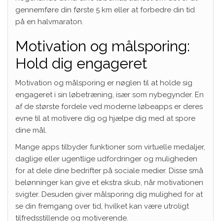
gennemføre din første 5 km eller at forbedre din tid
på en halvmaraton.
Motivation og målsporing:
Hold dig engageret
Motivation og målsporing er nøglen til at holde sig
engageret i sin løbetræning, især som nybegynder. En
af de største fordele ved moderne løbeapps er deres
evne til at motivere dig og hjælpe dig med at spore
dine mål.
Mange apps tilbyder funktioner som virtuelle medaljer,
daglige eller ugentlige udfordringer og muligheden
for at dele dine bedrifter på sociale medier. Disse små
belønninger kan give et ekstra skub, når motivationen
svigter. Desuden giver målsporing dig mulighed for at
se din fremgang over tid, hvilket kan være utroligt
tilfredsstillende og motiverende.