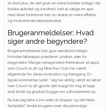
et stort plus, da det giver en mere holistisk indsigt i din
fysiske aktivitet og sundhed. Ved at vælge en app
med disse funktioner kan du skabe en mere effektiv
og motiverende løbeoplevelse.
Brugeranmeldelser: Hvad
siger andre begyndere?
Brugeranmeldelser kan give værdifuld indsigt i,
hvordan løbeapps præsterer i praksis, især for
begyndere. Mange nybegyndere fremhæver, at apps
som Couch to 5K og Nike Run Club har været
afgørende for deres motivation og fremgang. En
typisk kommentar lyder: “Jeg har aldrig været en løber,
men Couch to 5K gjorde det muligt for mig at tage
små skridt og gradvist bygge min udholdenhed op.
Nu kan jeg løbe 5 km uden at stoppe, og det føles
fantastisk!” Andre brugere roser de personlige