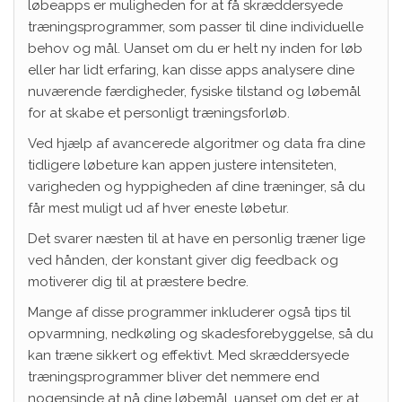
løbeapps er muligheden for at få skræddersyede
træningsprogrammer, som passer til dine individuelle
behov og mål. Uanset om du er helt ny inden for løb
eller har lidt erfaring, kan disse apps analysere dine
nuværende færdigheder, fysiske tilstand og løbemål
for at skabe et personligt træningsforløb.
Ved hjælp af avancerede algoritmer og data fra dine
tidligere løbeture kan appen justere intensiteten,
varigheden og hyppigheden af dine træninger, så du
får mest muligt ud af hver eneste løbetur.
Det svarer næsten til at have en personlig træner lige
ved hånden, der konstant giver dig feedback og
motiverer dig til at præstere bedre.
Mange af disse programmer inkluderer også tips til
opvarmning, nedkøling og skadesforebyggelse, så du
kan træne sikkert og effektivt. Med skræddersyede
træningsprogrammer bliver det nemmere end
nogensinde at nå dine løbemål, uanset om det er at