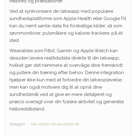
helbred og præstationer.
Ved at synkronisere din løbeapp med populære
sundhedsplatforme som Apple Health eller Google Fit
kan du nemt samle data fra forskellige kilder, så som
søvnmonitorer, pulsmålere og kalorie-trackere, på ét
sted.
Wearables som Fitbit, Garmin og Apple Watch kan
desuden levere realtidsdata direkte til din løbeapp,
hvilket gør det nemmere at overvåge dine fremskridt
og justere din træning efter behov. Denne integration
hjælper ikke kun med at forbedre din løbeoplevelse,
men kan også motivere dig til at opnå dine
sundhedsmål ved at give en mere detaljeret og
præcis oversigt over din fysiske aktivitet og generelle
helbredstilstand.
Kategori
Alle artikler fra laerdansk.dk