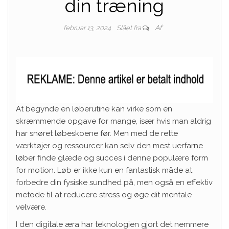
din træning
Af
februar 13, 2024
Slået fra
At begynde en løberutine kan virke som en
skræmmende opgave for mange, især hvis man aldrig
har snøret løbeskoene før. Men med de rette
værktøjer og ressourcer kan selv den mest uerfarne
løber finde glæde og succes i denne populære form
for motion. Løb er ikke kun en fantastisk måde at
forbedre din fysiske sundhed på, men også en effektiv
metode til at reducere stress og øge dit mentale
velvære.
I den digitale æra har teknologien gjort det nemmere