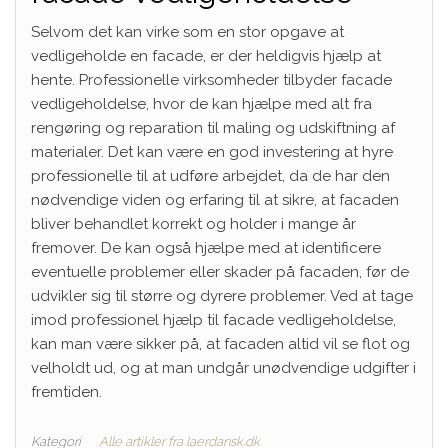
Selvom det kan virke som en stor opgave at
vedligeholde en facade, er der heldigvis hjælp at
hente. Professionelle virksomheder tilbyder facade
vedligeholdelse, hvor de kan hjælpe med alt fra
rengøring og reparation til maling og udskiftning af
materialer. Det kan være en god investering at hyre
professionelle til at udføre arbejdet, da de har den
nødvendige viden og erfaring til at sikre, at facaden
bliver behandlet korrekt og holder i mange år
fremover. De kan også hjælpe med at identificere
eventuelle problemer eller skader på facaden, før de
udvikler sig til større og dyrere problemer. Ved at tage
imod professionel hjælp til facade vedligeholdelse,
kan man være sikker på, at facaden altid vil se flot og
velholdt ud, og at man undgår unødvendige udgifter i
fremtiden.
Kategori
Alle artikler fra laerdansk.dk