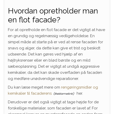
Hvordan opretholder man
en flot facade?
For at opretholde en flot facade er det vigtigt at have
en grundig og regelmæssig vedligeholdelse. En
simpel måde at starte på er ved at rense facaden for
snavs og alger, da dette kan give et trist og beskidt
udseende. Det kan gøres ved hjælp af en
højtryksrenser eller en blød børste og en mild
sæbeopløsning. Det er vigtigt at undgå aggressive
kemikalier, da det kan skade overfladen på facaden
og medføre unødvendige reparationer.
Du kan læse meget mere om
rengøringsmidler og
kemikalier til facaderens
her.
Derudover er det også vigtigt at tage højde for de
forskellige materialer, som facaden er lavet af. For