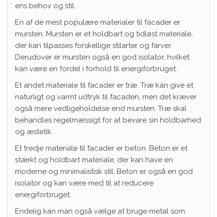
ens behov og stil.
En af de mest populære materialer til facader er
mursten. Mursten er et holdbart og tidløst materiale,
der kan tilpasses forskellige stilarter og farver.
Derudover er mursten også en god isolator, hvilket
kan være en fordel i forhold til energiforbruget.
Et andet materiale til facader er træ. Træ kan give et
naturligt og varmt udtryk til facaden, men det kræver
også mere vedligeholdelse end mursten. Træ skal
behandles regelmæssigt for at bevare sin holdbarhed
og æstetik.
Et tredje materiale til facader er beton. Beton er et
stærkt og holdbart materiale, der kan have en
moderne og minimalistisk stil. Beton er også en god
isolator og kan være med til at reducere
energiforbruget.
Endelig kan man også vælge at bruge metal som