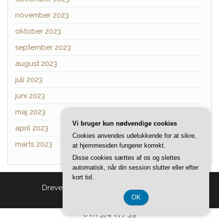
november 2023
oktober 2023
september 2023
august 2023
juli 2023
juni 2023
maj 2023
Vi bruger kun nødvendige cookies
april 2023
Cookies anvendes udelukkende for at sikre,
marts 2023
at hjemmesiden fungerer korrekt.
Disse cookies sættes af os og slettes
automatisk, når din session slutter eller efter
kort tid.
Drevet af
WordPress
|
Tema:
Head Blog
OK
CVR 374 077 39