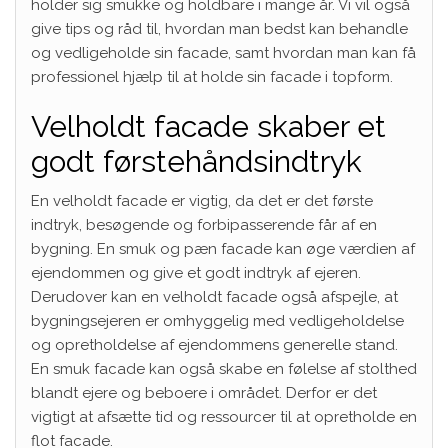
holder sig smukke og holdbare i mange år. Vi vil også
give tips og råd til, hvordan man bedst kan behandle
og vedligeholde sin facade, samt hvordan man kan få
professionel hjælp til at holde sin facade i topform.
Velholdt facade skaber et
godt førstehåndsindtryk
En velholdt facade er vigtig, da det er det første
indtryk, besøgende og forbipasserende får af en
bygning. En smuk og pæn facade kan øge værdien af
ejendommen og give et godt indtryk af ejeren.
Derudover kan en velholdt facade også afspejle, at
bygningsejeren er omhyggelig med vedligeholdelse
og opretholdelse af ejendommens generelle stand.
En smuk facade kan også skabe en følelse af stolthed
blandt ejere og beboere i området. Derfor er det
vigtigt at afsætte tid og ressourcer til at opretholde en
flot facade.