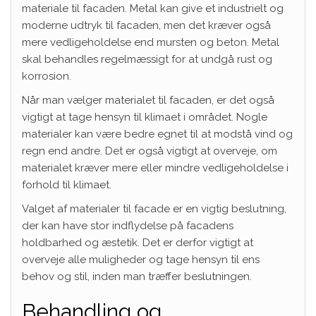
materiale til facaden. Metal kan give et industrielt og
moderne udtryk til facaden, men det kræver også
mere vedligeholdelse end mursten og beton. Metal
skal behandles regelmæssigt for at undgå rust og
korrosion.
Når man vælger materialet til facaden, er det også
vigtigt at tage hensyn til klimaet i området. Nogle
materialer kan være bedre egnet til at modstå vind og
regn end andre. Det er også vigtigt at overveje, om
materialet kræver mere eller mindre vedligeholdelse i
forhold til klimaet.
Valget af materialer til facade er en vigtig beslutning,
der kan have stor indflydelse på facadens
holdbarhed og æstetik. Det er derfor vigtigt at
overveje alle muligheder og tage hensyn til ens
behov og stil, inden man træffer beslutningen.
Behandling og