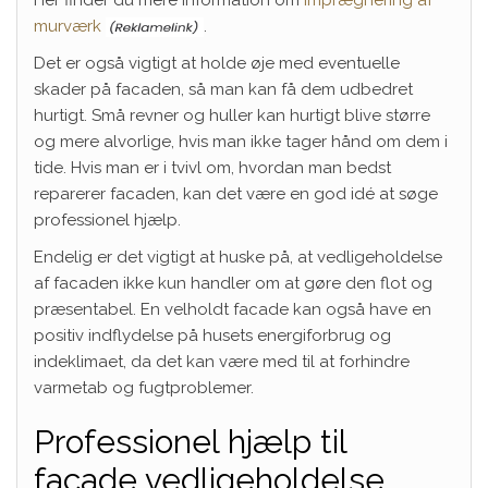
Her finder du mere information om
Imprægnering af
murværk
.
Det er også vigtigt at holde øje med eventuelle
skader på facaden, så man kan få dem udbedret
hurtigt. Små revner og huller kan hurtigt blive større
og mere alvorlige, hvis man ikke tager hånd om dem i
tide. Hvis man er i tvivl om, hvordan man bedst
reparerer facaden, kan det være en god idé at søge
professionel hjælp.
Endelig er det vigtigt at huske på, at vedligeholdelse
af facaden ikke kun handler om at gøre den flot og
præsentabel. En velholdt facade kan også have en
positiv indflydelse på husets energiforbrug og
indeklimaet, da det kan være med til at forhindre
varmetab og fugtproblemer.
Professionel hjælp til
facade vedligeholdelse