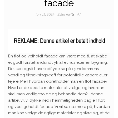
facade
Af
juni 13, 2023
Slået fra
En flot og velholdt facade kan være med til at skabe
et godt førstehåndsindtryk af et hus eller en bygning.
Det kan også have indflydelse på ejendommens
værdi og tiltrækningskraft for potentielle købere eller
lejere. Men hvordan opretholder man en flot facade?
Hvad er de bedste materialer at vælge, og hvordan
skal man vedligeholde og behandle dem? I denne
artikel vil vi dykke ned i hemmeligheden bag en flot
og vedligeholdt facade. Vi vil se nærmere på, hvordan
man kan vælge de rigtige materialer og sikre sig, at de