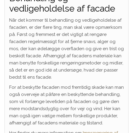
vedligeholdelse af facade
Når det kommer til behandling og vedligeholdelse af
facaden, er der flere ting, man skal være opmærksom
på. Først og fremmest er det vigtigt at rengøre
facaden regelmæssigt for at fjerne snavs, alger og
mos, der kan ødelægge overfladen og give en trist og
beskidt facade. Afhængigt af facadens materiale kan
man benytte forskellige rengøringsmetoder og midler,
så det er en god idé at undersøge, hvad der passer
bedst til ens facade.
For at beskytte facaden mod fremtidig skade kan man
også overveje at påføre en beskyttende behandling,
som vil forlænge levetiden på facaden og gøre den
mere modstandsdygtig over for vejr og vind. Her kan
man også igen vælge mellem forskellige produkter,
afhængigt af facadens materiale og tilstand.