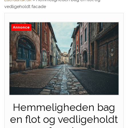
vedligeholdt facade
Annonce
Hemmeligheden bag
en flot og vedligeholdt