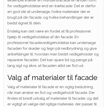
eksempel kræver en murstensfacade en anden form
for vedligeholdelse end en træfacade. Det er derfor
en god idé at undersøge, hvilke materialer der er
brugt på din facade, og hvilke behandlinger der er
bedst egnet til dem.
Endelig kan det være en fordel at få professionel
hjælp til vedligeholdelse af din facade. En
professionel facadevedligeholdelse kan undersøge
facaden for skader og tegn på nedbrydning og give
anbefalinger til, hvordan man bedst vedligeholder og
reparerer facaden. Det kan spare tid og penge på
lang sigt og sikre, at facaden altid ser flot ud.
Valg af materialer til facade
Valg af materialer til facade er en vigtig beslutning,
når man ønsker en flot og vedligeholdt facade. Der
findes et bredt udvalg af materialer til facader, og det
er vigtigt at vælge det rigtige materiale, der passer til