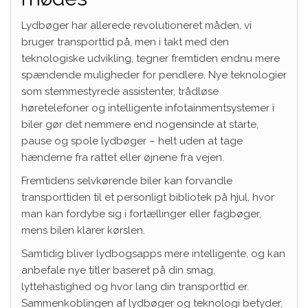
Lydbøger har allerede revolutioneret måden, vi
bruger transporttid på, men i takt med den
teknologiske udvikling, tegner fremtiden endnu mere
spændende muligheder for pendlere. Nye teknologier
som stemmestyrede assistenter, trådløse
høretelefoner og intelligente infotainmentsystemer i
biler gør det nemmere end nogensinde at starte,
pause og spole lydbøger – helt uden at tage
hænderne fra rattet eller øjnene fra vejen.
Fremtidens selvkørende biler kan forvandle
transporttiden til et personligt bibliotek på hjul, hvor
man kan fordybe sig i fortællinger eller fagbøger,
mens bilen klarer kørslen.
Samtidig bliver lydbogsapps mere intelligente, og kan
anbefale nye titler baseret på din smag,
lyttehastighed og hvor lang din transporttid er.
Sammenkoblingen af lydbøger og teknologi betyder,