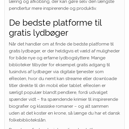
læring og afkobling, der kan gøre selv den længste
pendlertur mere inspirerende og produktiv.
De bedste platforme til
gratis lydbøger
Når det handler om at finde de bedste platforme til
gratis lydbøger, er der heldigvis et væld af muligheder
for både nye og erfarne lydbogslyttere. Mange
biblioteker tilbyder for eksempel gratis adgang til
tusindvis af lydbøger via digitale tjenester som
eReolen, hvor du nemt kan streame eller downloade
titler direkte til din mobil eller tablet. eReolen er
særligt populær blandt pendlere, fordi udvalget
spænder vidt – fra spændende krimier til inspirerende
biografier og klassiske romaner – og alt sammen
uden at det koster en krone, så længe du har et dansk
folkebibliotekslån.