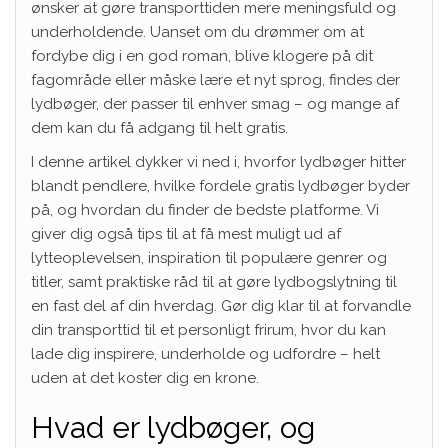
ønsker at gøre transporttiden mere meningsfuld og
underholdende. Uanset om du drømmer om at
fordybe dig i en god roman, blive klogere på dit
fagområde eller måske lære et nyt sprog, findes der
lydbøger, der passer til enhver smag – og mange af
dem kan du få adgang til helt gratis.
I denne artikel dykker vi ned i, hvorfor lydbøger hitter
blandt pendlere, hvilke fordele gratis lydbøger byder
på, og hvordan du finder de bedste platforme. Vi
giver dig også tips til at få mest muligt ud af
lytteoplevelsen, inspiration til populære genrer og
titler, samt praktiske råd til at gøre lydbogslytning til
en fast del af din hverdag. Gør dig klar til at forvandle
din transporttid til et personligt frirum, hvor du kan
lade dig inspirere, underholde og udfordre – helt
uden at det koster dig en krone.
Hvad er lydbøger, og