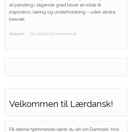
at pendling i stigende grad bliver en kilde til
inspiration, læring og underholdning – uden ekstra
besvær.
Kategori
Alle artikler fra laerdansk.dk
Velkommen til Lærdansk!
På denne hjemmeside lærer du alt om Danmark. Hvis