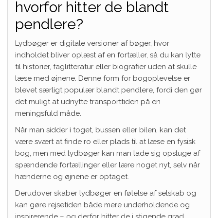
hvorfor hitter de blandt
pendlere?
Lydbøger er digitale versioner af bøger, hvor
indholdet bliver oplæst af en fortæller, så du kan lytte
til historier, faglitteratur eller biografier uden at skulle
læse med øjnene. Denne form for bogoplevelse er
blevet særligt populær blandt pendlere, fordi den gør
det muligt at udnytte transporttiden på en
meningsfuld måde.
Når man sidder i toget, bussen eller bilen, kan det
være svært at finde ro eller plads til at læse en fysisk
bog, men med lydbøger kan man lade sig opsluge af
spændende fortællinger eller lære noget nyt, selv når
hænderne og øjnene er optaget.
Derudover skaber lydbøger en følelse af selskab og
kan gøre rejsetiden både mere underholdende og
inspirerende – og derfor hitter de i stigende grad