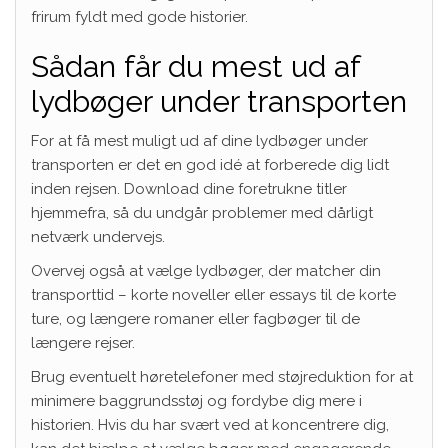
frirum fyldt med gode historier.
Sådan får du mest ud af
lydbøger under transporten
For at få mest muligt ud af dine lydbøger under
transporten er det en god idé at forberede dig lidt
inden rejsen. Download dine foretrukne titler
hjemmefra, så du undgår problemer med dårligt
netværk undervejs.
Overvej også at vælge lydbøger, der matcher din
transporttid – korte noveller eller essays til de korte
ture, og længere romaner eller fagbøger til de
længere rejser.
Brug eventuelt høretelefoner med støjreduktion for at
minimere baggrundsstøj og fordybe dig mere i
historien. Hvis du har svært ved at koncentrere dig,