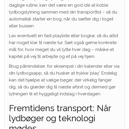
daglige rutine, kan det være en god idé at koble
lydbogslytning sammen med din transporttid – så du
automatisk starter en bog, når du sætter dig i toget
eller bussen.
Lav eventuelt en fast playliste eller bogkø, så du altid
har noget klar til næste tur. Sæt også gerne konkrete
mål for, hvor meget du vil lytte hver dag – måske et
kapitel på vej til arbejde og et på vej hjem.
Brug påmindelser, for eksempel i din kalender eller via
din lydbogsapp, så du husker at trykke ’play’. Endelig
kan det hjælpe at vælge bøger, der virkelig fanger
dig, så du glæder dig til næste afsnit og dermed gør
lytningen til et hyggeligt indslag i hverdagen.
Fremtidens transport: Når
lydbøger og teknologi
mødes