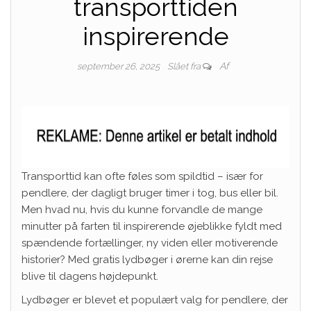
transporttiden
inspirerende
Af
september 26, 2025
Slået fra
Transporttid kan ofte føles som spildtid – især for
pendlere, der dagligt bruger timer i tog, bus eller bil.
Men hvad nu, hvis du kunne forvandle de mange
minutter på farten til inspirerende øjeblikke fyldt med
spændende fortællinger, ny viden eller motiverende
historier? Med gratis lydbøger i ørerne kan din rejse
blive til dagens højdepunkt.
Lydbøger er blevet et populært valg for pendlere, der