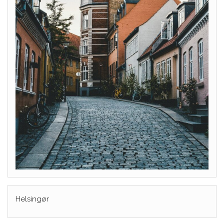
Helsingør