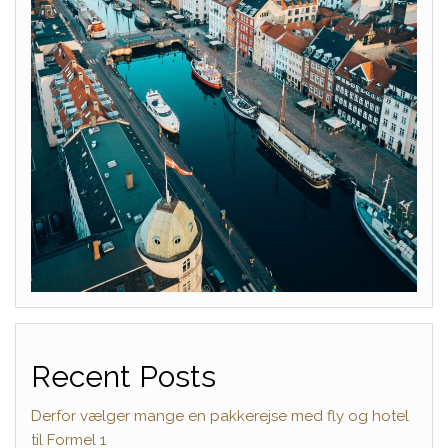
Recent Posts
Derfor vælger mange en pakkerejse med fly og hotel
til Formel 1