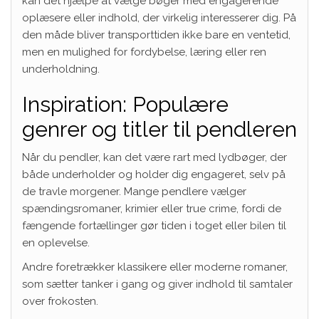
kan det hjælpe at vælge bøger med engagerende
oplæsere eller indhold, der virkelig interesserer dig. På
den måde bliver transporttiden ikke bare en ventetid,
men en mulighed for fordybelse, læring eller ren
underholdning.
Inspiration: Populære
genrer og titler til pendleren
Når du pendler, kan det være rart med lydbøger, der
både underholder og holder dig engageret, selv på
de travle morgener. Mange pendlere vælger
spændingsromaner, krimier eller true crime, fordi de
fængende fortællinger gør tiden i toget eller bilen til
en oplevelse.
Andre foretrækker klassikere eller moderne romaner,
som sætter tanker i gang og giver indhold til samtaler
over frokosten.