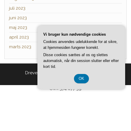
juli 2023
juni 2023
maj 2023
Vi bruger kun nødvendige cookies
april 2023
Cookies anvendes udelukkende for at sikre,
marts 2023
at hjemmesiden fungerer korrekt.
Disse cookies sættes af os og slettes
automatisk, når din session slutter eller efter
kort tid.
Drevet af
WordPress
|
Tema:
Head Blog
OK
CVR 374 077 39