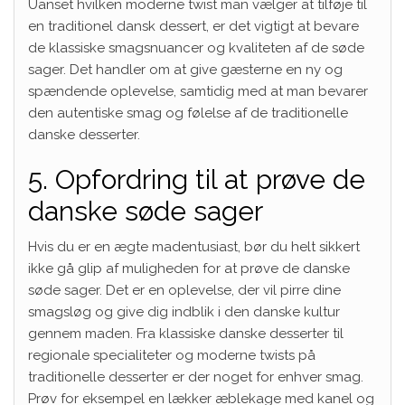
Uanset hvilken moderne twist man vælger at tilføje til
en traditionel dansk dessert, er det vigtigt at bevare
de klassiske smagsnuancer og kvaliteten af de søde
sager. Det handler om at give gæsterne en ny og
spændende oplevelse, samtidig med at man bevarer
den autentiske smag og følelse af de traditionelle
danske desserter.
5. Opfordring til at prøve de
danske søde sager
Hvis du er en ægte madentusiast, bør du helt sikkert
ikke gå glip af muligheden for at prøve de danske
søde sager. Det er en oplevelse, der vil pirre dine
smagsløg og give dig indblik i den danske kultur
gennem maden. Fra klassiske danske desserter til
regionale specialiteter og moderne twists på
traditionelle desserter er der noget for enhver smag.
Prøv for eksempel en lækker æblekage med kanel og