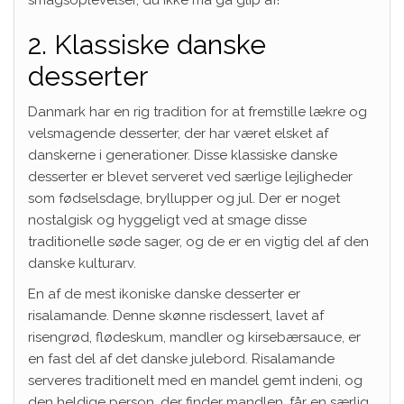
2. Klassiske danske
desserter
Danmark har en rig tradition for at fremstille lækre og
velsmagende desserter, der har været elsket af
danskerne i generationer. Disse klassiske danske
desserter er blevet serveret ved særlige lejligheder
som fødselsdage, bryllupper og jul. Der er noget
nostalgisk og hyggeligt ved at smage disse
traditionelle søde sager, og de er en vigtig del af den
danske kulturarv.
En af de mest ikoniske danske desserter er
risalamande. Denne skønne risdessert, lavet af
risengrød, flødeskum, mandler og kirsebærsauce, er
en fast del af det danske julebord. Risalamande
serveres traditionelt med en mandel gemt indeni, og
den heldige person, der finder mandlen, får en særlig