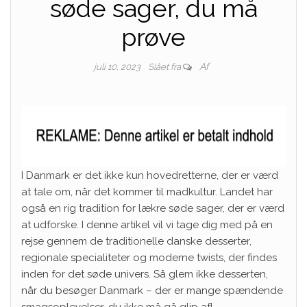
søde sager, du må
prøve
Af
juli 10, 2023
Slået fra
I Danmark er det ikke kun hovedretterne, der er værd
at tale om, når det kommer til madkultur. Landet har
også en rig tradition for lækre søde sager, der er værd
at udforske. I denne artikel vil vi tage dig med på en
rejse gennem de traditionelle danske desserter,
regionale specialiteter og moderne twists, der findes
inden for det søde univers. Så glem ikke desserten,
når du besøger Danmark – der er mange spændende
smagsoplevelser, du ikke må gå glip af!