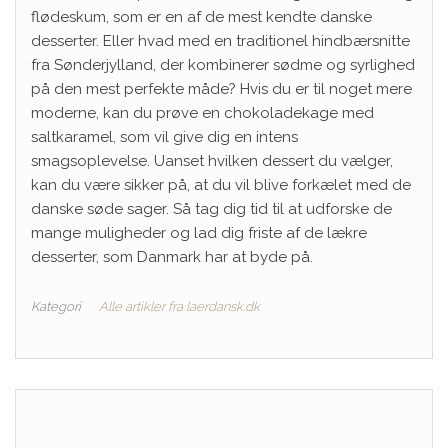
flødeskum, som er en af de mest kendte danske
desserter. Eller hvad med en traditionel hindbærsnitte
fra Sønderjylland, der kombinerer sødme og syrlighed
på den mest perfekte måde? Hvis du er til noget mere
moderne, kan du prøve en chokoladekage med
saltkaramel, som vil give dig en intens
smagsoplevelse. Uanset hvilken dessert du vælger,
kan du være sikker på, at du vil blive forkælet med de
danske søde sager. Så tag dig tid til at udforske de
mange muligheder og lad dig friste af de lækre
desserter, som Danmark har at byde på.
Kategori
Alle artikler fra laerdansk.dk