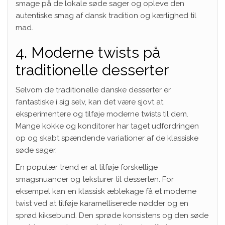
smage på de lokale søde sager og opleve den
autentiske smag af dansk tradition og kærlighed til
mad.
4. Moderne twists på
traditionelle desserter
Selvom de traditionelle danske desserter er
fantastiske i sig selv, kan det være sjovt at
eksperimentere og tilføje moderne twists til dem.
Mange kokke og konditorer har taget udfordringen
op og skabt spændende variationer af de klassiske
søde sager.
En populær trend er at tilføje forskellige
smagsnuancer og teksturer til desserten. For
eksempel kan en klassisk æblekage få et moderne
twist ved at tilføje karamelliserede nødder og en
sprød kiksebund. Den sprøde konsistens og den søde