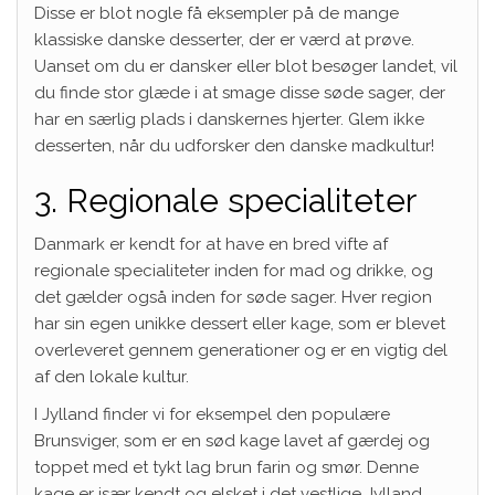
Disse er blot nogle få eksempler på de mange
klassiske danske desserter, der er værd at prøve.
Uanset om du er dansker eller blot besøger landet, vil
du finde stor glæde i at smage disse søde sager, der
har en særlig plads i danskernes hjerter. Glem ikke
desserten, når du udforsker den danske madkultur!
3. Regionale specialiteter
Danmark er kendt for at have en bred vifte af
regionale specialiteter inden for mad og drikke, og
det gælder også inden for søde sager. Hver region
har sin egen unikke dessert eller kage, som er blevet
overleveret gennem generationer og er en vigtig del
af den lokale kultur.
I Jylland finder vi for eksempel den populære
Brunsviger, som er en sød kage lavet af gærdej og
toppet med et tykt lag brun farin og smør. Denne
kage er især kendt og elsket i det vestlige Jylland,