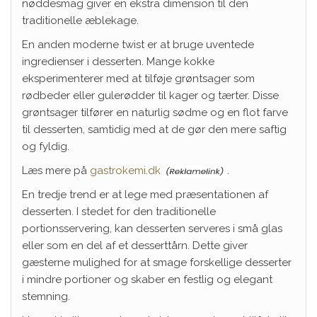
nøddesmag giver en ekstra dimension til den
traditionelle æblekage.
En anden moderne twist er at bruge uventede
ingredienser i desserten. Mange kokke
eksperimenterer med at tilføje grøntsager som
rødbeder eller gulerødder til kager og tærter. Disse
grøntsager tilfører en naturlig sødme og en flot farve
til desserten, samtidig med at de gør den mere saftig
og fyldig.
Læs mere på
gastrokemi.dk
.
En tredje trend er at lege med præsentationen af
desserten. I stedet for den traditionelle
portionsservering, kan desserten serveres i små glas
eller som en del af et desserttårn. Dette giver
gæsterne mulighed for at smage forskellige desserter
i mindre portioner og skaber en festlig og elegant
stemning.