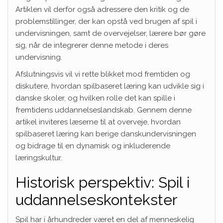
Artiklen vil derfor også adressere den kritik og de
problemstillinger, der kan opstå ved brugen af spil i
undervisningen, samt de overvejelser, lærere bør gøre
sig, når de integrerer denne metode i deres
undervisning.
Afslutningsvis vil vi rette blikket mod fremtiden og
diskutere, hvordan spilbaseret læring kan udvikle sig i
danske skoler, og hvilken rolle det kan spille i
fremtidens uddannelseslandskab. Gennem denne
artikel inviteres læserne til at overveje, hvordan
spilbaseret læring kan berige danskundervisningen
og bidrage til en dynamisk og inkluderende
læringskultur.
Historisk perspektiv: Spil i
uddannelseskontekster
Spil har i århundreder været en del af menneskelig