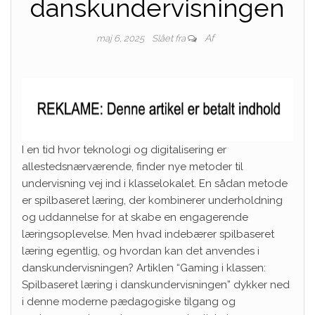
danskundervisningen
Af
maj 6, 2025
Slået fra
I en tid hvor teknologi og digitalisering er
allestedsnærværende, finder nye metoder til
undervisning vej ind i klasselokalet. En sådan metode
er spilbaseret læring, der kombinerer underholdning
og uddannelse for at skabe en engagerende
læringsoplevelse. Men hvad indebærer spilbaseret
læring egentlig, og hvordan kan det anvendes i
danskundervisningen? Artiklen “Gaming i klassen:
Spilbaseret læring i danskundervisningen” dykker ned
i denne moderne pædagogiske tilgang og