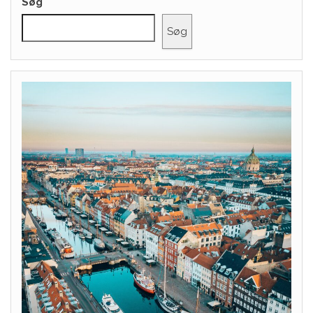
Søg
Søg