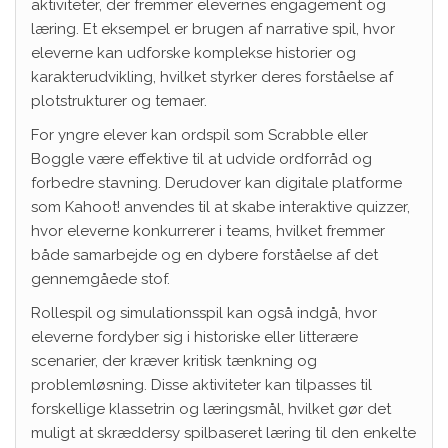
aktiviteter, der fremmer elevernes engagement og
læring. Et eksempel er brugen af narrative spil, hvor
eleverne kan udforske komplekse historier og
karakterudvikling, hvilket styrker deres forståelse af
plotstrukturer og temaer.
For yngre elever kan ordspil som Scrabble eller
Boggle være effektive til at udvide ordforråd og
forbedre stavning. Derudover kan digitale platforme
som Kahoot! anvendes til at skabe interaktive quizzer,
hvor eleverne konkurrerer i teams, hvilket fremmer
både samarbejde og en dybere forståelse af det
gennemgåede stof.
Rollespil og simulationsspil kan også indgå, hvor
eleverne fordyber sig i historiske eller litterære
scenarier, der kræver kritisk tænkning og
problemløsning. Disse aktiviteter kan tilpasses til
forskellige klassetrin og læringsmål, hvilket gør det
muligt at skræddersy spilbaseret læring til den enkelte