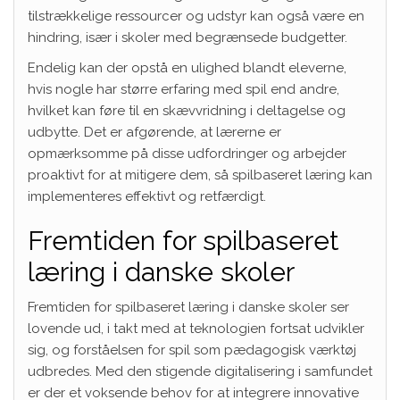
tilstrækkelige ressourcer og udstyr kan også være en
hindring, især i skoler med begrænsede budgetter.
Endelig kan der opstå en ulighed blandt eleverne,
hvis nogle har større erfaring med spil end andre,
hvilket kan føre til en skævvridning i deltagelse og
udbytte. Det er afgørende, at lærerne er
opmærksomme på disse udfordringer og arbejder
proaktivt for at mitigere dem, så spilbaseret læring kan
implementeres effektivt og retfærdigt.
Fremtiden for spilbaseret
læring i danske skoler
Fremtiden for spilbaseret læring i danske skoler ser
lovende ud, i takt med at teknologien fortsat udvikler
sig, og forståelsen for spil som pædagogisk værktøj
udbredes. Med den stigende digitalisering i samfundet
er der et voksende behov for at integrere innovative