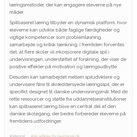
læringsmetoder, der kan engagere eleverne på nye
måder.
Spilbaseret læring tilbyder en dynamisk platform, hvor
eleverne kan udvikle både faglige færdigheder og
vigtige kompetencer som problemløsning,
samarbejde og kritisk tænkning. I fremtiden forventes
det, at flere skoler vil inkorporere digitale spil i
undervisningen, understøttet af forskning, der viser de
positive effekter på motivation og læringsudbytte.
Desuden kan samarbejdet mellem spiludviklere og
undervisere føre til skræddersyede læringsspil, der er
specifikt designet til danske undervisningsmål. Med de
rette ressourcer og støtte fra uddannelsesinstitutioner
kan spilbaseret læring blive en central del af den
danske skolegang, der bedre forbereder eleverne på
fremtidens udfordringer.
Kategori
Alle artikler fra laerdansk.dk