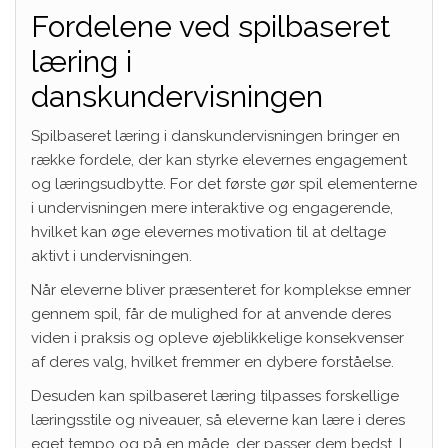
Fordelene ved spilbaseret
læring i
danskundervisningen
Spilbaseret læring i danskundervisningen bringer en
række fordele, der kan styrke elevernes engagement
og læringsudbytte. For det første gør spil elementerne
i undervisningen mere interaktive og engagerende,
hvilket kan øge elevernes motivation til at deltage
aktivt i undervisningen.
Når eleverne bliver præsenteret for komplekse emner
gennem spil, får de mulighed for at anvende deres
viden i praksis og opleve øjeblikkelige konsekvenser
af deres valg, hvilket fremmer en dybere forståelse.
Desuden kan spilbaseret læring tilpasses forskellige
læringsstile og niveauer, så eleverne kan lære i deres
eget tempo og på en måde, der passer dem bedst. I