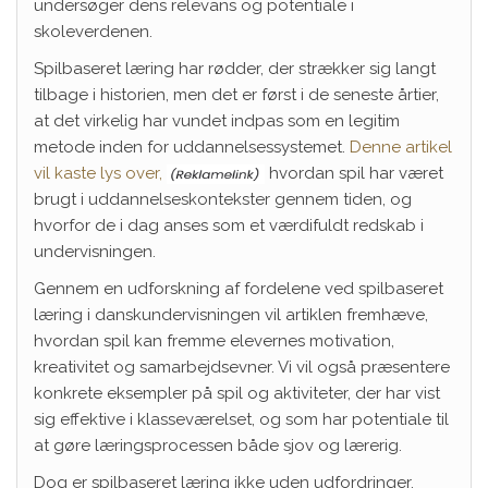
undersøger dens relevans og potentiale i
skoleverdenen.
Spilbaseret læring har rødder, der strækker sig langt
tilbage i historien, men det er først i de seneste årtier,
at det virkelig har vundet indpas som en legitim
metode inden for uddannelsessystemet.
Denne artikel
vil kaste lys over,
hvordan spil har været
brugt i uddannelseskontekster gennem tiden, og
hvorfor de i dag anses som et værdifuldt redskab i
undervisningen.
Gennem en udforskning af fordelene ved spilbaseret
læring i danskundervisningen vil artiklen fremhæve,
hvordan spil kan fremme elevernes motivation,
kreativitet og samarbejdsevner. Vi vil også præsentere
konkrete eksempler på spil og aktiviteter, der har vist
sig effektive i klasseværelset, og som har potentiale til
at gøre læringsprocessen både sjov og lærerig.
Dog er spilbaseret læring ikke uden udfordringer.