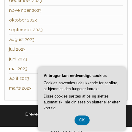
december 2023
november 2023
oktober 2023
september 2023
august 2023
juli 2023
juni 2023
maj 2023
Vi bruger kun nødvendige cookies
april 2023
Cookies anvendes udelukkende for at sikre,
marts 2023
at hjemmesiden fungerer korrekt.
Disse cookies sættes af os og slettes
automatisk, når din session slutter eller efter
kort tid.
Drevet af
WordPress
|
Tema:
Head Blog
OK
CVR 374 077 39