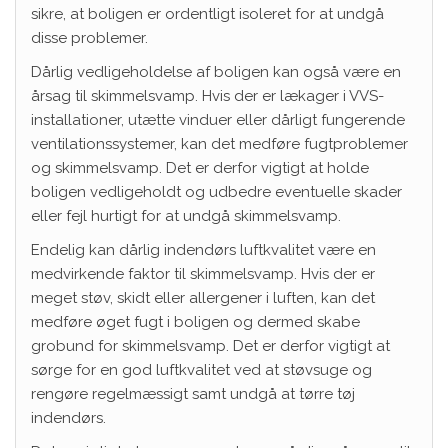
sikre, at boligen er ordentligt isoleret for at undgå
disse problemer.
Dårlig vedligeholdelse af boligen kan også være en
årsag til skimmelsvamp. Hvis der er lækager i VVS-
installationer, utætte vinduer eller dårligt fungerende
ventilationssystemer, kan det medføre fugtproblemer
og skimmelsvamp. Det er derfor vigtigt at holde
boligen vedligeholdt og udbedre eventuelle skader
eller fejl hurtigt for at undgå skimmelsvamp.
Endelig kan dårlig indendørs luftkvalitet være en
medvirkende faktor til skimmelsvamp. Hvis der er
meget støv, skidt eller allergener i luften, kan det
medføre øget fugt i boligen og dermed skabe
grobund for skimmelsvamp. Det er derfor vigtigt at
sørge for en god luftkvalitet ved at støvsuge og
rengøre regelmæssigt samt undgå at tørre tøj
indendørs.