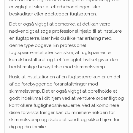
er vigtigt at sikre, at efterbehandlingen ikke
beskadiger eller ødelægger fugtspærren.
Det er også vigtigt at bemærke, at det kan være
nødvendigt at søge professionel hjælp til at installere
en fugtspærre, især hvis du ikke har erfaring med
denne type opgave. En professionel
fugtspærreinstallatør kan sikre, at fugtspærren er
korrekt installeret og tæt forseglet, hvilket giver den
bedst mulige beskyttelse mod skimmelsvamp.
Husk, at installationen af en fugtspærre kun er en del
af de forebyggende foranstaltninger mod
skimmelsvamp. Det er også vigtigt at opretholde et
godt indeklima i dit hjem ved at ventilere ordentligt og
kontrollere fugtighedsniveauerne. Ved at kombinere
disse foranstaltninger kan du minimere risikoen for
skimmelsvamp og skabe et sundt og sikkert hjem for
dig og din familie.