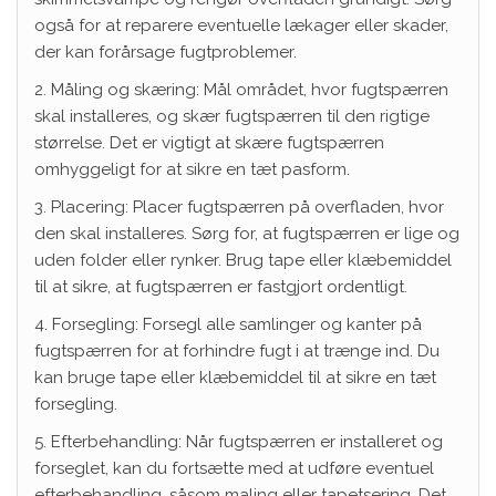
også for at reparere eventuelle lækager eller skader,
der kan forårsage fugtproblemer.
2. Måling og skæring: Mål området, hvor fugtspærren
skal installeres, og skær fugtspærren til den rigtige
størrelse. Det er vigtigt at skære fugtspærren
omhyggeligt for at sikre en tæt pasform.
3. Placering: Placer fugtspærren på overfladen, hvor
den skal installeres. Sørg for, at fugtspærren er lige og
uden folder eller rynker. Brug tape eller klæbemiddel
til at sikre, at fugtspærren er fastgjort ordentligt.
4. Forsegling: Forsegl alle samlinger og kanter på
fugtspærren for at forhindre fugt i at trænge ind. Du
kan bruge tape eller klæbemiddel til at sikre en tæt
forsegling.
5. Efterbehandling: Når fugtspærren er installeret og
forseglet, kan du fortsætte med at udføre eventuel
efterbehandling, såsom maling eller tapetsering. Det