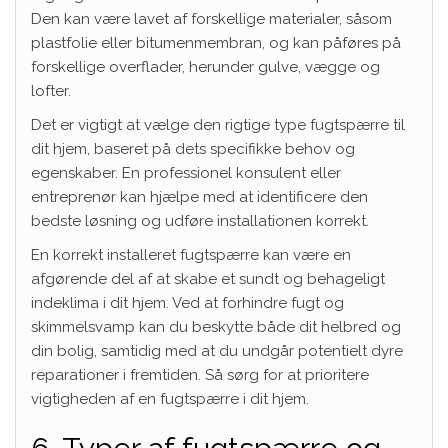
Den kan være lavet af forskellige materialer, såsom
plastfolie eller bitumenmembran, og kan påføres på
forskellige overflader, herunder gulve, vægge og
lofter.
Det er vigtigt at vælge den rigtige type fugtspærre til
dit hjem, baseret på dets specifikke behov og
egenskaber. En professionel konsulent eller
entreprenør kan hjælpe med at identificere den
bedste løsning og udføre installationen korrekt.
En korrekt installeret fugtspærre kan være en
afgørende del af at skabe et sundt og behageligt
indeklima i dit hjem. Ved at forhindre fugt og
skimmelsvamp kan du beskytte både dit helbred og
din bolig, samtidig med at du undgår potentielt dyre
reparationer i fremtiden. Så sørg for at prioritere
vigtigheden af en fugtspærre i dit hjem.