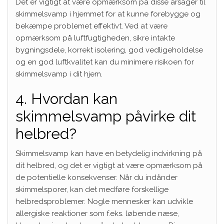
Det er vigtigt at være opmærksom på disse årsager til
skimmelsvamp i hjemmet for at kunne forebygge og
bekæmpe problemet effektivt. Ved at være
opmærksom på luftfugtigheden, sikre intakte
bygningsdele, korrekt isolering, god vedligeholdelse
og en god luftkvalitet kan du minimere risikoen for
skimmelsvamp i dit hjem.
4. Hvordan kan
skimmelsvamp påvirke dit
helbred?
Skimmelsvamp kan have en betydelig indvirkning på
dit helbred, og det er vigtigt at være opmærksom på
de potentielle konsekvenser. Når du indånder
skimmelsporer, kan det medføre forskellige
helbredsproblemer. Nogle mennesker kan udvikle
allergiske reaktioner som f.eks. løbende næse,