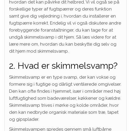
hvordan det kan påvirke dit helbred. Vi vil også se på
forskellige typer af fugtspærrer og deres funktion
samt give dig vejledning i, hvordan du installerer en
fugtspærre korrekt. Endelig vil vi også diskutere andre
forebyggende foranstaltninger, du kan tage for at
undgå skimmelsvamp i dit hjem. Så læs videre for at
lære mere om, hvordan du kan beskytte dig selv og
dit hjem mod skimmelsvamp.
2. Hvad er skimmelsvamp?
Skimmelsvamp er en type svamp, der kan vokse og
formere sig i fugtige og dårligt ventilerede omgivelser.
Den kan ofte findes i hjemmet, især i områder med høj
luftfugtighed som badeværelser, køkkener og kældre.
Skimmelsvamp trives i mørke og kolde områder, hvor
den kan nedbryde organisk materiale som træ, tapet
og gipsplader.
Skimmelsvampen spredes gennem små luftbårne