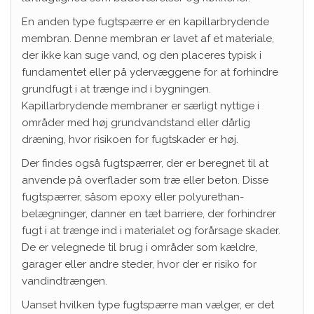
En anden type fugtspærre er en kapillarbrydende
membran. Denne membran er lavet af et materiale,
der ikke kan suge vand, og den placeres typisk i
fundamentet eller på ydervæggene for at forhindre
grundfugt i at trænge ind i bygningen.
Kapillarbrydende membraner er særligt nyttige i
områder med høj grundvandstand eller dårlig
dræning, hvor risikoen for fugtskader er høj.
Der findes også fugtspærrer, der er beregnet til at
anvende på overflader som træ eller beton. Disse
fugtspærrer, såsom epoxy eller polyurethan-
belægninger, danner en tæt barriere, der forhindrer
fugt i at trænge ind i materialet og forårsage skader.
De er velegnede til brug i områder som kældre,
garager eller andre steder, hvor der er risiko for
vandindtrængen.
Uanset hvilken type fugtspærre man vælger, er det