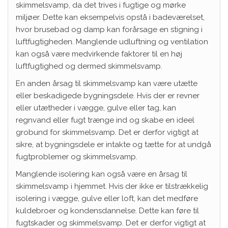
skimmelsvamp, da det trives i fugtige og mørke
miljøer. Dette kan eksempelvis opstå i badeværelset,
hvor brusebad og damp kan forårsage en stigning i
luftfugtigheden. Manglende udluftning og ventilation
kan også være medvirkende faktorer til en høj
luftfugtighed og dermed skimmelsvamp.
En anden årsag til skimmelsvamp kan være utætte
eller beskadigede bygningsdele. Hvis der er revner
eller utætheder i vægge, gulve eller tag, kan
regnvand eller fugt trænge ind og skabe en ideel
grobund for skimmelsvamp. Det er derfor vigtigt at
sikre, at bygningsdele er intakte og tætte for at undgå
fugtproblemer og skimmelsvamp.
Manglende isolering kan også være en årsag til
skimmelsvamp i hjemmet. Hvis der ikke er tilstrækkelig
isolering i vægge, gulve eller loft, kan det medføre
kuldebroer og kondensdannelse. Dette kan føre til
fugtskader og skimmelsvamp. Det er derfor vigtigt at