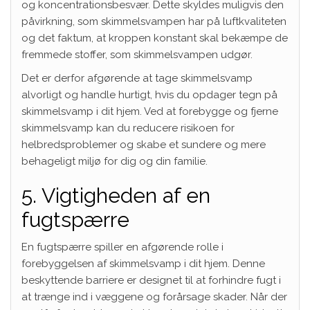
og koncentrationsbesvær. Dette skyldes muligvis den
påvirkning, som skimmelsvampen har på luftkvaliteten
og det faktum, at kroppen konstant skal bekæmpe de
fremmede stoffer, som skimmelsvampen udgør.
Det er derfor afgørende at tage skimmelsvamp
alvorligt og handle hurtigt, hvis du opdager tegn på
skimmelsvamp i dit hjem. Ved at forebygge og fjerne
skimmelsvamp kan du reducere risikoen for
helbredsproblemer og skabe et sundere og mere
behageligt miljø for dig og din familie.
5. Vigtigheden af en
fugtspærre
En fugtspærre spiller en afgørende rolle i
forebyggelsen af skimmelsvamp i dit hjem. Denne
beskyttende barriere er designet til at forhindre fugt i
at trænge ind i væggene og forårsage skader. Når der