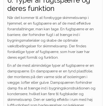
6. Typer af fugtspærre og
deres funktion
Når det kommer til at forebygge skimmelsvamp i
hjemmet, er en fugtspærre en af de mest effektive
foranstaltninger, man kan tage. En fugtspærre er en
barriere, der forhindrer fugt i at trænge ind i
bygningsmaterialer og skabe de optimale
vækstbetingelser for skimmelsvamp. Der findes
forskellige typer af fugtspærre, som hver især har
deres eget formål og funktion.
En af de mest almindelige typer af fugtspærre er en
dampspærre. En dampspærre er en tynd plastfolie,
der monteres på den varme side af isoleringen i
vægge, lofter eller gulve. Dampspærren forhindrer
damp fra at trænge ind i bygningskonstruktionen og
kondensere, hvilket kan føre til fugtskader og
skimmelsvamp. Den er særlig effektiv i rum med høj
luftfugtighed som badeværelser og køkkener.