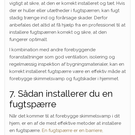
vigtigt at sikre, at den er korrekt installeret og tæt. Hvis
der er huller eller utætheder i fugtspærren, kan fugt
stadig trænge ind og forårsage skader. Derfor
anbefales det altid at få hjælp fra en professionel til at
installere fugtspærren korrekt og sikre, at den
fungerer optimalt.
I kombination med andre forebyggende
foranstaltninger som god ventilation, isolering og
regelmæssig inspektion af bygningsmaterialer, kan en
korrekt installeret fugtspærre være en effektiv måde at
forebygge skimmelsvamp og fugtskader i hjemmet.
7. Sådan installerer du en
fugtspærre
Når det kommer til at forebygge skimmelsvamp i dit
hjem, er en af de mest effektive metoder at installere
en fugtspærre.
En fugtspærre er en barriere,