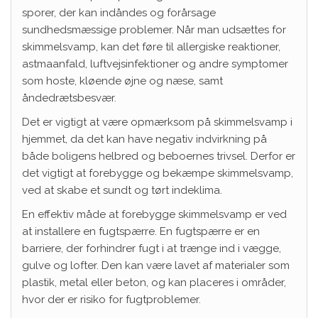
sporer, der kan indåndes og forårsage
sundhedsmæssige problemer. Når man udsættes for
skimmelsvamp, kan det føre til allergiske reaktioner,
astmaanfald, luftvejsinfektioner og andre symptomer
som hoste, kløende øjne og næse, samt
åndedrætsbesvær.
Det er vigtigt at være opmærksom på skimmelsvamp i
hjemmet, da det kan have negativ indvirkning på
både boligens helbred og beboernes trivsel. Derfor er
det vigtigt at forebygge og bekæmpe skimmelsvamp,
ved at skabe et sundt og tørt indeklima.
En effektiv måde at forebygge skimmelsvamp er ved
at installere en fugtspærre. En fugtspærre er en
barriere, der forhindrer fugt i at trænge ind i vægge,
gulve og lofter. Den kan være lavet af materialer som
plastik, metal eller beton, og kan placeres i områder,
hvor der er risiko for fugtproblemer.