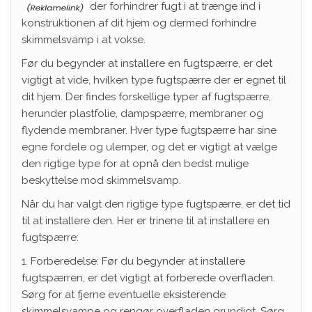
der forhindrer fugt i at trænge ind i
konstruktionen af dit hjem og dermed forhindre
skimmelsvamp i at vokse.
Før du begynder at installere en fugtspærre, er det
vigtigt at vide, hvilken type fugtspærre der er egnet til
dit hjem. Der findes forskellige typer af fugtspærre,
herunder plastfolie, dampspærre, membraner og
flydende membraner. Hver type fugtspærre har sine
egne fordele og ulemper, og det er vigtigt at vælge
den rigtige type for at opnå den bedst mulige
beskyttelse mod skimmelsvamp.
Når du har valgt den rigtige type fugtspærre, er det tid
til at installere den. Her er trinene til at installere en
fugtspærre:
1. Forberedelse: Før du begynder at installere
fugtspærren, er det vigtigt at forberede overfladen.
Sørg for at fjerne eventuelle eksisterende
skimmelsvampe og rengør overfladen grundigt. Sørg