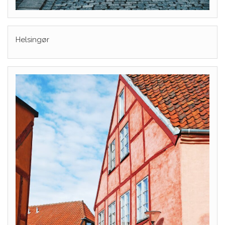
Helsingør