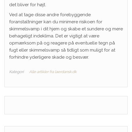
det bliver for højt.
Ved at tage disse andre forebyggende
foranstaltninger kan du minimere risikoen for
skimmelsvamp i dit hjem og skabe et sundere og mere
behageligt indeklima. Det er vigtigt at være
opmærksom på og reagere på eventuelle tegn på
fugt eller skimmelsvamp så tidligt som muligt for at
forhindre yderligere skade og besvær.
Kategori
Alle artikler fra laerdansk.dk