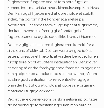
Fugtspærren fungerer ved at forhindre fugt i at
komme ind i materialer, hvor skimmelsvamp kan trives.
Den kan også hjælpe med at opretholde et stabilt
indeklima og forhindre kondensdannelse på
overflader. Der findes forskellige typer af fugtspærre,
der kan anvendes afhængigt af omfanget af
fugtproblemerne og de specifikke behov i hjemmet.
Det er vigtigt at installere fugtspærren korrekt for at
sikre dens effektivitet. Det kan være en god idé at
søge professionel hjælp til at vurdere behovet for en
fugtspærre og til at udføre installationen. Derudover
er der også andre forebyggende foranstaltninger, der
kan hjælpe med at bekæmpe skimmelsvamp, såsom
at sikre god ventilation, tørre eventuelle fugtige
områder hurtigt og at undgå at opbevare organisk
materiale i fugtige områder.
Ved at være opmærksom på skimmelsvamp og tage
de nødvendige foranstaltninger kan man sikre et