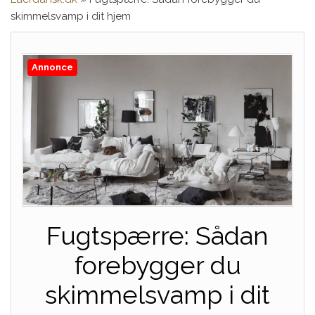
skimmelsvamp i dit hjem
Annonce
Fugtspærre: Sådan
forebygger du
skimmelsvamp i dit