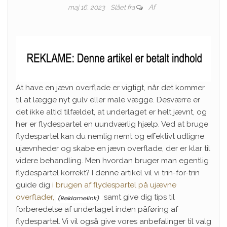
Af
maj 16, 2023
Slået fra
At have en jævn overflade er vigtigt, når det kommer
til at lægge nyt gulv eller male vægge. Desværre er
det ikke altid tilfældet, at underlaget er helt jævnt, og
her er flydespartel en uundværlig hjælp. Ved at bruge
flydespartel kan du nemlig nemt og effektivt udligne
ujævnheder og skabe en jævn overflade, der er klar til
videre behandling. Men hvordan bruger man egentlig
flydespartel korrekt? I denne artikel vil vi trin-for-trin
guide dig
i brugen af flydespartel på ujævne
overflader,
samt give dig tips til
forberedelse af underlaget inden påføring af
flydespartel. Vi vil også give vores anbefalinger til valg