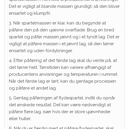
Det er vigtigt at blande massen grundigt, så den bliver
ensartet og klumpfri.
3. Når spartelmassen er klar, kan du begynde at
påføre den på den ujævne overflade. Brug en bred
spartel og påfør massen jævnt og i et tyndt lag. Det er
vigtigt at påføre massen i et jævnt lag, så den tørrer
ensartet og uden fordybninger.
4. Efter påføring af det første lag skal du vente på, at
det tørrer helt. Tørretiden kan variere afhængigt af
producentens anvisninger og temperaturen i rummet.
Når det første lag er tørt, kan du gentage processen
og påføre et andet lag.
5. Gentag påføringen af flydespartel, indtil du opnår
det ønskede resultat. Det kan være nødvendigt at
påføre flere lag, især hvis der er store ujævnheder
eller huller.
6. Når du er færdig med at påføre flydespartel, skal