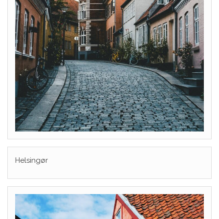
Helsingør