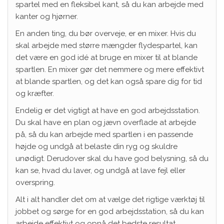
spartel med en fleksibel kant, så du kan arbejde med
kanter og hjørner.
En anden ting, du bør overveje, er en mixer. Hvis du
skal arbejde med større mængder flydespartel, kan
det være en god idé at bruge en mixer til at blande
spartlen. En mixer gør det nemmere og mere effektivt
at blande spartlen, og det kan også spare dig for tid
og kræfter.
Endelig er det vigtigt at have en god arbejdsstation.
Du skal have en plan og jævn overflade at arbejde
på, så du kan arbejde med spartlen i en passende
højde og undgå at belaste din ryg og skuldre
unødigt. Derudover skal du have god belysning, så du
kan se, hvad du laver, og undgå at lave fejl eller
overspring.
Alt i alt handler det om at vælge det rigtige værktøj til
jobbet og sørge for en god arbejdsstation, så du kan
arbejde effektivt og opnå det bedste resultat.