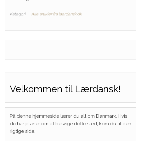
Kategori
Alle artikler fra laerdansk.dk
Velkommen til Lærdansk!
På denne hjemmeside lærer du alt om Danmark. Hvis
du har planer om at besøge dette sted, kom du til den
rigtige side.