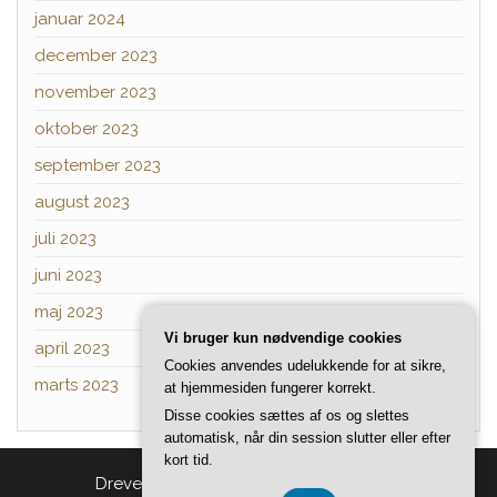
januar 2024
december 2023
november 2023
oktober 2023
september 2023
august 2023
juli 2023
juni 2023
maj 2023
Vi bruger kun nødvendige cookies
april 2023
Cookies anvendes udelukkende for at sikre,
marts 2023
at hjemmesiden fungerer korrekt.
Disse cookies sættes af os og slettes
automatisk, når din session slutter eller efter
kort tid.
Drevet af
WordPress
|
Tema:
Head Blog