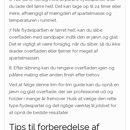
du lade det tørre helt. Det kan tage op til 24 timer eller
mere, afhængigt af mængden af spartelmasse og
temperaturen i rummet.
7. Når flydespartlen er tørret helt, kan du slibe
overfladen med sandpapir, indtil den er jævn og glat.
Det er vigtigt at være forsigtig, når du sliber, så du ikke
skader overfladen eller fjerner for meget af
spartelmassen.
8. Efter slibning kan du rengøre overfladen igen og
påføre maling eller anden finish efter behov.
Ved at følge denne trin-for-trin guide kan du opnå en
jævn og glat overflade, der ser professionel ud og
holder i mange år fremover. Husk at vælge den rette
type flydespartel og det rigtige værktøj til jobbet for
at opnå de bedste resultater.
Tips til forberedelse af