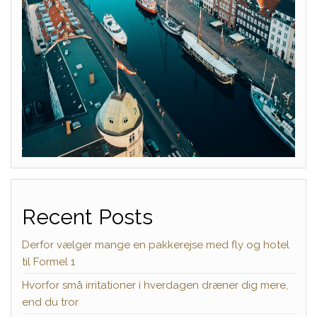
Recent Posts
Derfor vælger mange en pakkerejse med fly og hotel
til Formel 1
Hvorfor små irritationer i hverdagen dræner dig mere,
end du tror