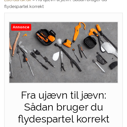
flydespartel korrekt
Annonce
Fra ujævn til jævn:
Sådan bruger du
flydespartel korrekt