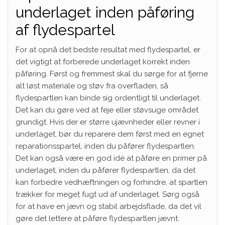
underlaget inden påføring
af flydespartel
For at opnå det bedste resultat med flydespartel, er
det vigtigt at forberede underlaget korrekt inden
påføring. Først og fremmest skal du sørge for at fjerne
alt løst materiale og støv fra overfladen, så
flydespartlen kan binde sig ordentligt til underlaget.
Det kan du gøre ved at feje eller støvsuge området
grundigt. Hvis der er større ujævnheder eller revner i
underlaget, bør du reparere dem først med en egnet
reparationsspartel, inden du påfører flydespartlen.
Det kan også være en god idé at påføre en primer på
underlaget, inden du påfører flydespartlen, da det
kan forbedre vedhæftningen og forhindre, at spartlen
trækker for meget fugt ud af underlaget. Sørg også
for at have en jævn og stabil arbejdsflade, da det vil
gøre det lettere at påføre flydespartlen jævnt.