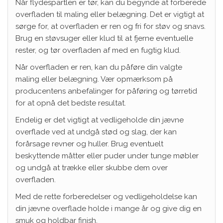
Når flydespartlen er tør, kan du begynde at forberede
overfladen til maling eller belægning. Det er vigtigt at
sørge for, at overfladen er ren og fri for støv og snavs.
Brug en støvsuger eller klud til at fjerne eventuelle
rester, og tør overfladen af med en fugtig klud.
Når overfladen er ren, kan du påføre din valgte
maling eller belægning. Vær opmærksom på
producentens anbefalinger for påføring og tørretid
for at opnå det bedste resultat.
Endelig er det vigtigt at vedligeholde din jævne
overflade ved at undgå stød og slag, der kan
forårsage revner og huller. Brug eventuelt
beskyttende måtter eller puder under tunge møbler
og undgå at trække eller skubbe dem over
overfladen.
Med de rette forberedelser og vedligeholdelse kan
din jævne overflade holde i mange år og give dig en
smuk og holdbar finish.