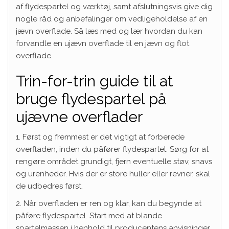
af flydespartel og værktøj, samt afslutningsvis give dig
nogle råd og anbefalinger om vedligeholdelse af en
jævn overflade. Så læs med og lær hvordan du kan
forvandle en ujævn overflade til en jævn og flot
overflade.
Trin-for-trin guide til at
bruge flydespartel på
ujævne overflader
1. Først og fremmest er det vigtigt at forberede
overfladen, inden du påfører flydespartel. Sørg for at
rengøre området grundigt, fjern eventuelle støv, snavs
og urenheder. Hvis der er store huller eller revner, skal
de udbedres først.
2. Når overfladen er ren og klar, kan du begynde at
påføre flydespartel. Start med at blande
spartelmassen i henhold til producentens anvisninger.