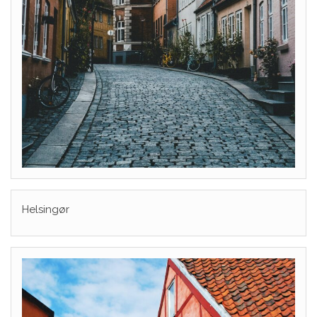
Helsingør