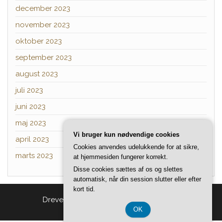
december 2023
november 2023
oktober 2023
september 2023
august 2023
juli 2023
juni 2023
maj 2023
Vi bruger kun nødvendige cookies
april 2023
Cookies anvendes udelukkende for at sikre,
marts 2023
at hjemmesiden fungerer korrekt.
Disse cookies sættes af os og slettes
automatisk, når din session slutter eller efter
kort tid.
Drevet af
WordPress
|
Tema:
Head Blog
OK