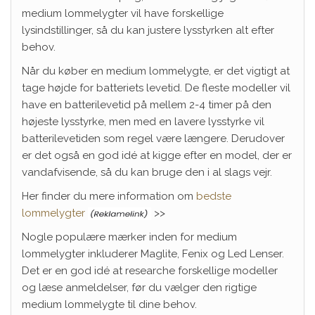
medium lommelygter vil have forskellige
lysindstillinger, så du kan justere lysstyrken alt efter
behov.
Når du køber en medium lommelygte, er det vigtigt at
tage højde for batteriets levetid. De fleste modeller vil
have en batterilevetid på mellem 2-4 timer på den
højeste lysstyrke, men med en lavere lysstyrke vil
batterilevetiden som regel være længere. Derudover
er det også en god idé at kigge efter en model, der er
vandafvisende, så du kan bruge den i al slags vejr.
Her finder du mere information om
bedste
lommelygter
>>
Nogle populære mærker inden for medium
lommelygter inkluderer Maglite, Fenix og Led Lenser.
Det er en god idé at researche forskellige modeller
og læse anmeldelser, før du vælger den rigtige
medium lommelygte til dine behov.