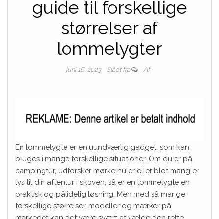
guide til forskellige
størrelser af
lommelygter
Af
juni 16, 2023
Slået fra
En lommelygte er en uundværlig gadget, som kan
bruges i mange forskellige situationer. Om du er på
campingtur, udforsker mørke huler eller blot mangler
lys til din aftentur i skoven, så er en lommelygte en
praktisk og pålidelig løsning. Men med så mange
forskellige størrelser, modeller og mærker på
markedet kan det være svært at vælge den rette