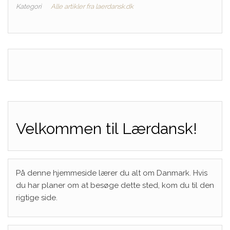
Kategori
Alle artikler fra laerdansk.dk
Velkommen til Lærdansk!
På denne hjemmeside lærer du alt om Danmark. Hvis
du har planer om at besøge dette sted, kom du til den
rigtige side.