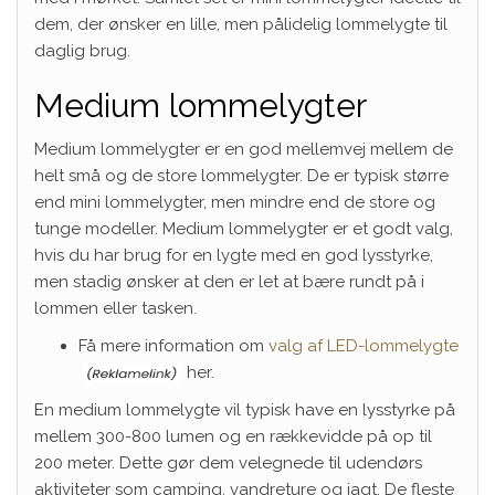
dem, der ønsker en lille, men pålidelig lommelygte til
daglig brug.
Medium lommelygter
Medium lommelygter er en god mellemvej mellem de
helt små og de store lommelygter. De er typisk større
end mini lommelygter, men mindre end de store og
tunge modeller. Medium lommelygter er et godt valg,
hvis du har brug for en lygte med en god lysstyrke,
men stadig ønsker at den er let at bære rundt på i
lommen eller tasken.
Få mere information om
valg af LED-lommelygte
her.
En medium lommelygte vil typisk have en lysstyrke på
mellem 300-800 lumen og en rækkevidde på op til
200 meter. Dette gør dem velegnede til udendørs
aktiviteter som camping, vandreture og jagt. De fleste