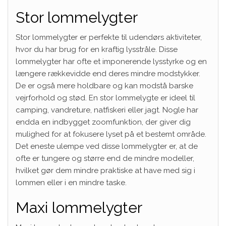
Stor lommelygter
Stor lommelygter er perfekte til udendørs aktiviteter,
hvor du har brug for en kraftig lysstråle. Disse
lommelygter har ofte et imponerende lysstyrke og en
længere rækkevidde end deres mindre modstykker.
De er også mere holdbare og kan modstå barske
vejrforhold og stød. En stor lommelygte er ideel til
camping, vandreture, natfiskeri eller jagt. Nogle har
endda en indbygget zoomfunktion, der giver dig
mulighed for at fokusere lyset på et bestemt område.
Det eneste ulempe ved disse lommelygter er, at de
ofte er tungere og større end de mindre modeller,
hvilket gør dem mindre praktiske at have med sig i
lommen eller i en mindre taske.
Maxi lommelygter