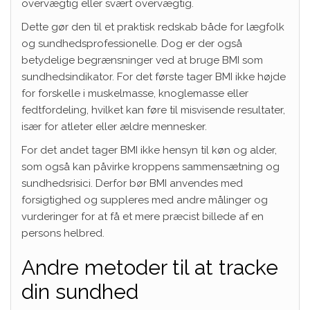
overvægtig eller svært overvægtig.
Dette gør den til et praktisk redskab både for lægfolk
og sundhedsprofessionelle. Dog er der også
betydelige begrænsninger ved at bruge BMI som
sundhedsindikator. For det første tager BMI ikke højde
for forskelle i muskelmasse, knoglemasse eller
fedtfordeling, hvilket kan føre til misvisende resultater,
især for atleter eller ældre mennesker.
For det andet tager BMI ikke hensyn til køn og alder,
som også kan påvirke kroppens sammensætning og
sundhedsrisici. Derfor bør BMI anvendes med
forsigtighed og suppleres med andre målinger og
vurderinger for at få et mere præcist billede af en
persons helbred.
Andre metoder til at tracke
din sundhed