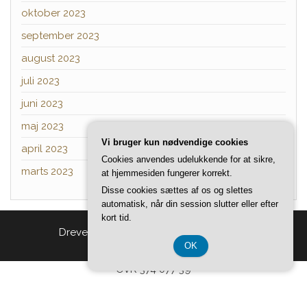
oktober 2023
september 2023
august 2023
juli 2023
juni 2023
maj 2023
Vi bruger kun nødvendige cookies
april 2023
Cookies anvendes udelukkende for at sikre,
marts 2023
at hjemmesiden fungerer korrekt.
Disse cookies sættes af os og slettes
automatisk, når din session slutter eller efter
kort tid.
Drevet af
WordPress
|
Tema:
Head Blog
OK
CVR 374 077 39