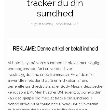
tracker du din
sundhed
Af
august 14, 2024
Slået fra
At holde styr på vores sundhed er blevet mere vigtigt
end nogensinde før i en verden, hvor
livsstilssygdomme er på fremmarch. En af de mest
anvendte metoder til at få en indikation af ens
generelle sundhedstilstand er Body Mass Index, bedre
kendt som BMI. Men hvad er BMI egentlig, og hvordan
kan det hjælpe dig med at tracke din sundhed? I
denne artikel vil vi dykke ned i, hvad BMI er, hvordan
du beregner det korrekt, og hvilke fordele og