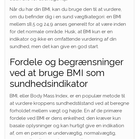
Når du har din BMI, kan du bruge den til at vurdere,
om du befinder dig i en sund vægtkategori: en BMI
mellem 18,5 og 24,9 anses generelt for at være inden
for det normale område. Husk, at BMI kun er en
indikator og ikke en omfattende vurdering af din
sundhed, men det kan give en god start.
Fordele og begrænsninger
ved at bruge BMI som
sundhedsindikator
BMI, eller Body Mass Index, er en populær metode til
at vurdere kroppens sundhedstilstand ved at beregne
forholdet mellem vægt og højde. En af de primære
fordele ved BMI er dens enkelhed; den kræver kun
basale oplysninger og kan hurtigt give en indikation
af, om en person er undervægtig, normalvægtig,