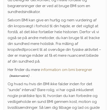
begrænsninger der er ved at bruge BMI som en
sundhedsindikator.
Selvom BMI kan give en hurtig og nem vurdering af
din kropsvægt i forhold til din højde, er det vigtigt at
forstå, at det ikke fortæller hele historien. Derfor vil vi
også se på andre metoder, du kan bruge til at tracke
din sundhed mere holistisk. Fra måling af
kropsfedtprocent til at overvåge din fysiske aktivitet –
der er mange måder at få et mere nuanceret billede
af din sundhed på.
Her finder du mere
information om bmi beregner
.
Og hvad nu hvis din BMI ikke falder inden for det
“sunde” interval? Bare rolig, vi har også inkluderet
nogle praktiske tips til, hvordan du kan forbedre og
vedligeholde en sund BMI gennem kost, motion og
livsstilsændringer. Så læn dig tilbage og lad os guide