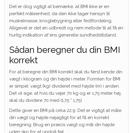
Det er dog vigtigt at bemærke, at BMI ikke er en
perfekt måleenhed, da den ikke tager hensyn til
muskelmasse, knoglebygning eller fedtfordeling.
Alligevel er det en udbredt og nem metode til at få en
hurtig indikation af ens generelle sundhedstilstand.
Sådan beregner du din BMI
korrekt
For at beregne din BMI korrekt skal du først kende din
vægt i kilogram og din højde i meter. Formlen for BMI
er simpel: vægt (kg) divideret med højde (m) i anden.
Det vil sige, at hvis du vejer 70 kg og er 1,75 meter høj,
skal du dividere 70 med (1,75 * 1,75).
Dette giver en BMI på cirka 22,9. Det er vigtigt at måle
din vægt og højde nøjagtigt for at få en korrekt
beregning. Brug en præcis vægt og mål din højde
uden sko for at undgå fejl.