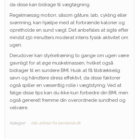
da disse kan bidrage til vægtøgning.
Regelmæssig motion, såsom gåture, løb, cykling eller
svømning, kan hjælpe med at forbrænde kalorier og
opretholde en sund vægt. Det anbefales at sigte efter
mindst 150 minutters moderat intens fysisk aktivitet om
ugen.
Derudover kan styrketræning to gange om ugen være
gavnligt for at øge muskelmassen, hvilket også
bidrager til en sundere BMI. Husk at få tilstrækkelig
søvn og håndtere stress effektivt, da disse faktorer
også spiller en væsentlig rolle i vægtstyring. Ved at
følge disse tips kan du ikke kun forbedre din BMI, men
også generelt fremme din overordnede sundhed og
velvære.
Kategori
Alle artikler fra laerdansk.dk