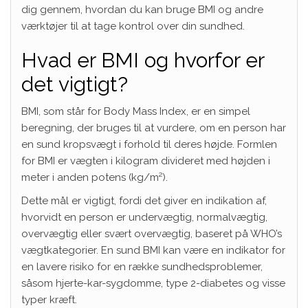
dig gennem, hvordan du kan bruge BMI og andre
værktøjer til at tage kontrol over din sundhed.
Hvad er BMI og hvorfor er
det vigtigt?
BMI, som står for Body Mass Index, er en simpel
beregning, der bruges til at vurdere, om en person har
en sund kropsvægt i forhold til deres højde. Formlen
for BMI er vægten i kilogram divideret med højden i
meter i anden potens (kg/m²).
Dette mål er vigtigt, fordi det giver en indikation af,
hvorvidt en person er undervægtig, normalvægtig,
overvægtig eller svært overvægtig, baseret på WHO’s
vægtkategorier. En sund BMI kan være en indikator for
en lavere risiko for en række sundhedsproblemer,
såsom hjerte-kar-sygdomme, type 2-diabetes og visse
typer kræft.