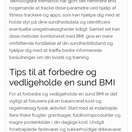
Teknologiske fremskridt har gjort det nemmere end
nogensinde at tracke disse parametre ved hjælp af
fitness-trackere og apps, som kan hjælpe dig med at
holde styr på dine sundhedsdata og identificere
eventuelle uregelmæssigheder tidligt. Samlet set kan
disse metoder, kombineret med BMI, give en mere
omfattende forståelse af din sundhedstilstand og
hjælpe dig med at træffe bedre informerede
beslutninger om din livsstil og træning.
Tips til at forbedre og
vedligeholde en sund BMI
For at forbedre og vedligeholde en sund BMI er det
vigtigt at fokusere på en balanceret kost og
regelmæssig fysisk aktivitet. Start med at indarbejde
flere friske frugter, grøntsager, fuldkornsprodukter og
magre proteinkilder i din daglige kost. Undgå
forarbejdede fødevarer og sukkerholdige drikkevarer,