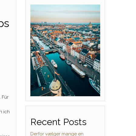
ps
 Für
n ich
Recent Posts
Derfor vælger mange en