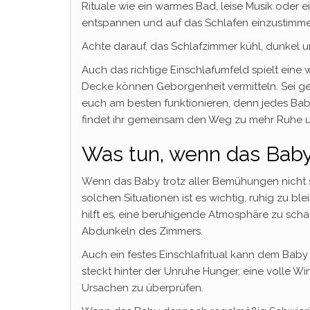
Rituale wie ein warmes Bad, leise Musik oder 
entspannen und auf das Schlafen einzustimme
Achte darauf, das Schlafzimmer kühl, dunkel un
Auch das richtige Einschlafumfeld spielt eine
Decke können Geborgenheit vermitteln. Sei ge
euch am besten funktionieren, denn jedes Baby i
findet ihr gemeinsam den Weg zu mehr Ruhe 
Was tun, wenn das Baby 
Wenn das Baby trotz aller Bemühungen nicht sch
solchen Situationen ist es wichtig, ruhig zu bl
hilft es, eine beruhigende Atmosphäre zu scha
Abdunkeln des Zimmers.
Auch ein festes Einschlafritual kann dem Bab
steckt hinter der Unruhe Hunger, eine volle Wi
Ursachen zu überprüfen.