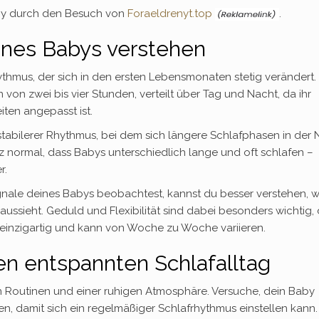
aby durch den Besuch von
Foraeldrenyt.top
.
ines Babys verstehen
thmus, der sich in den ersten Lebensmonaten stetig verändert.
 von zwei bis vier Stunden, verteilt über Tag und Nacht, da ihr
ten angepasst ist.
n stabilerer Rhythmus, bei dem sich längere Schlafphasen in der
 normal, dass Babys unterschiedlich lange und oft schlafen –
r.
ignale deines Babys beobachtest, kannst du besser verstehen, 
aussieht. Geduld und Flexibilität sind dabei besonders wichtig,
 einzigartig und kann von Woche zu Woche variieren.
nen entspannten Schlafalltag
en Routinen und einer ruhigen Atmosphäre. Versuche, dein Baby
en, damit sich ein regelmäßiger Schlafrhythmus einstellen kann.