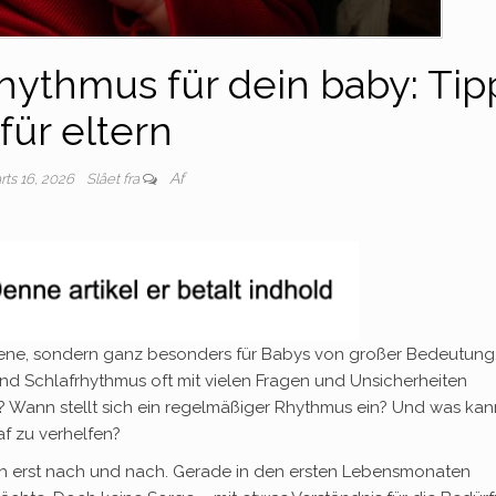
rhythmus für dein baby: Tip
für eltern
Af
rts 16, 2026
Slået fra
hsene, sondern ganz besonders für Babys von großer Bedeutung.
nd Schlafrhythmus oft mit vielen Fragen und Unsicherheiten
? Wann stellt sich ein regelmäßiger Rhythmus ein? Und was kan
f zu verhelfen?
ch erst nach und nach. Gerade in den ersten Lebensmonaten