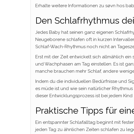
Erhalte weitere Informationen zu søvn hos b
Den Schlafrhythmus de
Jedes Baby hat seinen ganz eigenen Schlafrhy
Neugeborene schlafen oft in kurzen Intervallen
Schlaf-Wach-Rhythmus noch nicht an Tageszei
Erst mit der Zeit entwickelt sich allmählich ei
und Wachphasen am Tag einstellen. Es ist ganz
manche brauchen mehr Schlaf, andere wenige
Indem du die individuellen Bedürfnisse und S
es müde ist und wie sein natürlicher Rhythmus 
dieser Entwicklungsprozess ist bei jedem Kind
Praktische Tipps für ei
Ein entspannter Schlafalltag beginnt mit fest
jeden Tag zu ähnlichen Zeiten schlafen zu leg