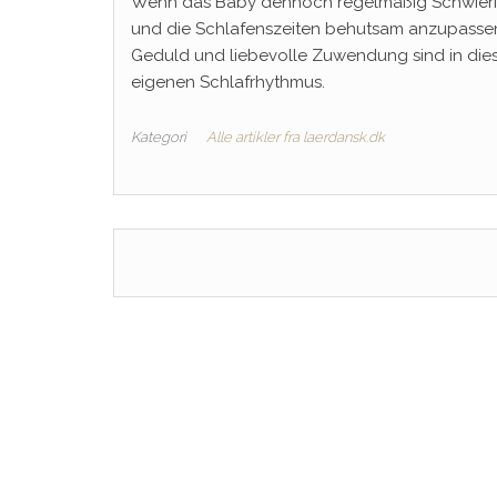
Wenn das Baby dennoch regelmäßig Schwierigk
und die Schlafenszeiten behutsam anzupass
Geduld und liebevolle Zuwendung sind in dies
eigenen Schlafrhythmus.
Kategori
Alle artikler fra laerdansk.dk