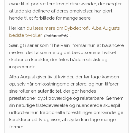
evne til at portrættere komplekse kvinder, der nægter
at lade sig definere af deres omgivelser, har gjort
hende til et forbillede for mange seere.
Her kan
du læse mere om Dybdeprofil: Alba Augusts
bedste tv-roller
.
Særligt i serier som “The Rain” formår hun at balancere
mellem det følsomme og det beslutsomme, hvilket
skaber en karakter, der føles både realistisk og
inspirerende.
Alba August giver liv til kvinder, der tør tage kampen
op, selv når omkostningerne er store, og hun tilfører
sine roller en autenticitet, der gør hendes
præstationer dybt troværdige og relaterbare. Gennem
sin naturlige tilstedeværelse og nuancerede skuespil
udfordrer hun traditionelle forestillinger om kvindelige
karakterer på tv og viser, at styrke kan tage mange
former.