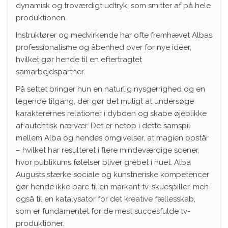
dynamisk og troværdigt udtryk, som smitter af på hele
produktionen.
Instruktører og medvirkende har ofte fremhævet Albas
professionalisme og åbenhed over for nye idéer,
hvilket gør hende til en eftertragtet
samarbejdspartner.
På settet bringer hun en naturlig nysgerrighed og en
legende tilgang, der gør det muligt at undersøge
karakterernes relationer i dybden og skabe øjeblikke
af autentisk nærvær. Det er netop i dette samspil
mellem Alba og hendes omgivelser, at magien opstår
– hvilket har resulteret i flere mindeværdige scener,
hvor publikums følelser bliver grebet i nuet. Alba
Augusts stærke sociale og kunstneriske kompetencer
gør hende ikke bare til en markant tv-skuespiller, men
også til en katalysator for det kreative fællesskab,
som er fundamentet for de mest succesfulde tv-
produktioner.