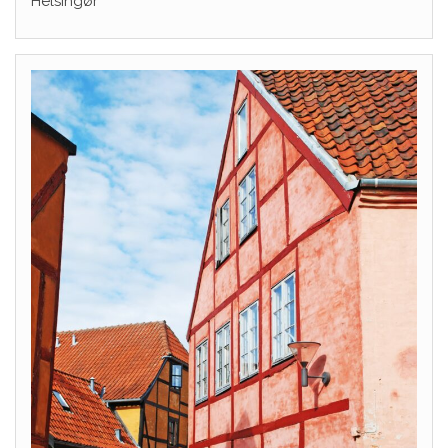
Helsingør