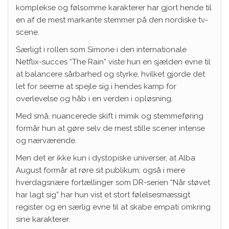
komplekse og følsomme karakterer har gjort hende til
en af de mest markante stemmer på den nordiske tv-
scene.
Særligt i rollen som Simone i den internationale
Netflix-succes “The Rain” viste hun en sjælden evne til
at balancere sårbarhed og styrke, hvilket gjorde det
let for seerne at spejle sig i hendes kamp for
overlevelse og håb i en verden i opløsning.
Med små, nuancerede skift i mimik og stemmeføring
formår hun at gøre selv de mest stille scener intense
og nærværende.
Men det er ikke kun i dystopiske universer, at Alba
August formår at røre sit publikum; også i mere
hverdagsnære fortællinger som DR-serien “Når støvet
har lagt sig” har hun vist et stort følelsesmæssigt
register og en særlig evne til at skabe empati omkring
sine karakterer.