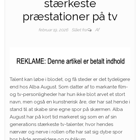
stærkeste
præstationer på tv
Af
februar 19, 2026
Slået fra
Talent kan løbe i blodet, og få steder er det tydeligere
end hos Alba August. Som datter af to markante film-
og tv-personligheder har hun ikke blot arvet et stort
navn, men også en kunstnerisk åre, der har sat hende i
stand til at skabe sine egne spor på skærmen. Alba
August har på kort tid markeret sig som en af sin
generations stærkeste tv-talenter, hvor hendes
nærvær og nerve i rollen ofte har sat sig dybe spor
hos både anmeldere og publikum.