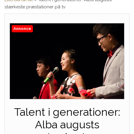
stærkeste præstationer på tv
Annonce
Talent i generationer:
Alba augusts