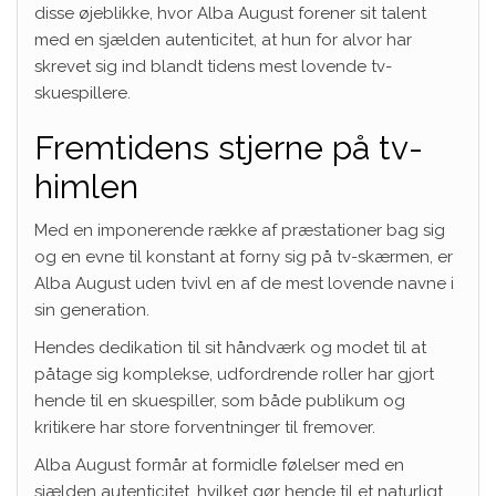
disse øjeblikke, hvor Alba August forener sit talent
med en sjælden autenticitet, at hun for alvor har
skrevet sig ind blandt tidens mest lovende tv-
skuespillere.
Fremtidens stjerne på tv-
himlen
Med en imponerende række af præstationer bag sig
og en evne til konstant at forny sig på tv-skærmen, er
Alba August uden tvivl en af de mest lovende navne i
sin generation.
Hendes dedikation til sit håndværk og modet til at
påtage sig komplekse, udfordrende roller har gjort
hende til en skuespiller, som både publikum og
kritikere har store forventninger til fremover.
Alba August formår at formidle følelser med en
sjælden autenticitet, hvilket gør hende til et naturligt