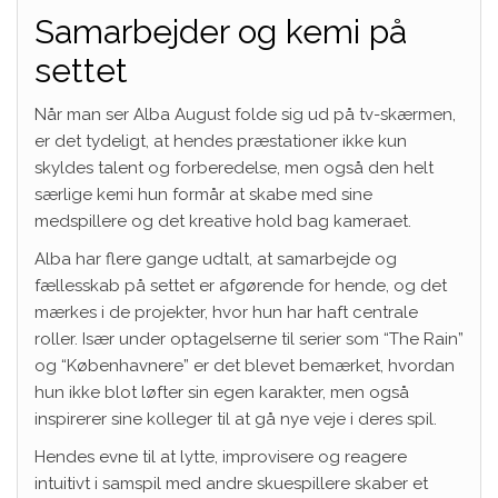
Samarbejder og kemi på
settet
Når man ser Alba August folde sig ud på tv-skærmen,
er det tydeligt, at hendes præstationer ikke kun
skyldes talent og forberedelse, men også den helt
særlige kemi hun formår at skabe med sine
medspillere og det kreative hold bag kameraet.
Alba har flere gange udtalt, at samarbejde og
fællesskab på settet er afgørende for hende, og det
mærkes i de projekter, hvor hun har haft centrale
roller. Især under optagelserne til serier som “The Rain”
og “Københavnere” er det blevet bemærket, hvordan
hun ikke blot løfter sin egen karakter, men også
inspirerer sine kolleger til at gå nye veje i deres spil.
Hendes evne til at lytte, improvisere og reagere
intuitivt i samspil med andre skuespillere skaber et