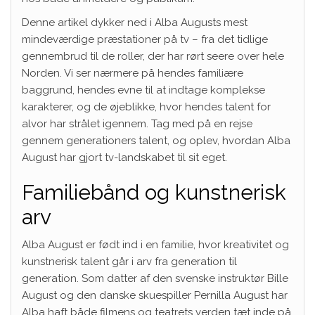
Denne artikel dykker ned i Alba Augusts mest
mindeværdige præstationer på tv – fra det tidlige
gennembrud til de roller, der har rørt seere over hele
Norden. Vi ser nærmere på hendes familiære
baggrund, hendes evne til at indtage komplekse
karakterer, og de øjeblikke, hvor hendes talent for
alvor har strålet igennem. Tag med på en rejse
gennem generationers talent, og oplev, hvordan Alba
August har gjort tv-landskabet til sit eget.
Familiebånd og kunstnerisk
arv
Alba August er født ind i en familie, hvor kreativitet og
kunstnerisk talent går i arv fra generation til
generation. Som datter af den svenske instruktør Bille
August og den danske skuespiller Pernilla August har
Alba haft både filmens og teatrets verden tæt inde på