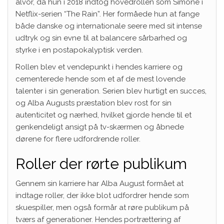
alvor, da hun i 2018 indtog hovedrollen som Simone i
Netflix-serien “The Rain”. Her formåede hun at fange
både danske og internationale seere med sit intense
udtryk og sin evne til at balancere sårbarhed og
styrke i en postapokalyptisk verden.
Rollen blev et vendepunkt i hendes karriere og
cementerede hende som et af de mest lovende
talenter i sin generation. Serien blev hurtigt en succes,
og Alba Augusts præstation blev rost for sin
autenticitet og nærhed, hvilket gjorde hende til et
genkendeligt ansigt på tv-skærmen og åbnede
dørene for flere udfordrende roller.
Roller der rørte publikum
Gennem sin karriere har Alba August formået at
indtage roller, der ikke blot udfordrer hende som
skuespiller, men også formår at røre publikum på
tværs af generationer. Hendes portrættering af