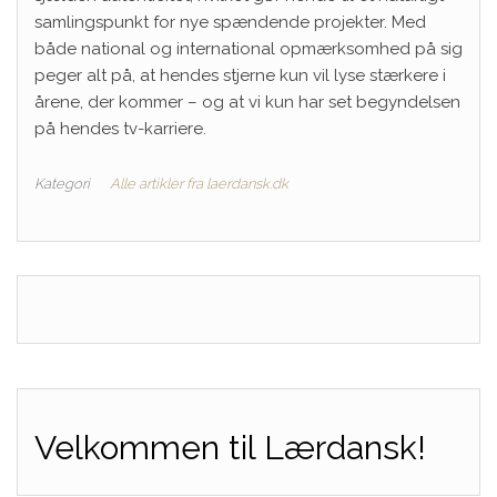
samlingspunkt for nye spændende projekter. Med
både national og international opmærksomhed på sig
peger alt på, at hendes stjerne kun vil lyse stærkere i
årene, der kommer – og at vi kun har set begyndelsen
på hendes tv-karriere.
Kategori
Alle artikler fra laerdansk.dk
Velkommen til Lærdansk!