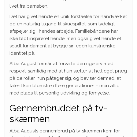
livet fra barnsben.
Det har givet hende en unik forståelse for håndværket
og en naturlig tilgang til skuespillet, som tydeligt
afspejler sig i hendes arbejde. Familiebåndene har
ikke blot inspireret hende, men også givet hende et
solidt fundament at bygge sin egen kunstneriske
identitet på.
Alba August formår at forvalte den rige arv med
respekt, samtidig med at hun sætter sit helt eget præg
på de roller, hun påtager sig, og beviser dermed, at
talent kan blomstre i flere generationer – men altid
med plads til personlig udvikling og fornyelse.
Gennembruddet på tv-
skærmen
Alba Augusts gennembrud på tv-skærmen kom for