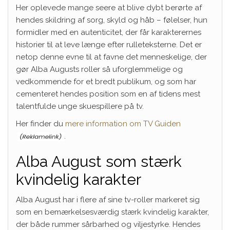
Her oplevede mange seere at blive dybt berørte af
hendes skildring af sorg, skyld og håb – følelser, hun
formidler med en autenticitet, der får karakterernes
historier til at leve længe efter rulleteksterne. Det er
netop denne evne til at favne det menneskelige, der
gør Alba Augusts roller så uforglemmelige og
vedkommende for et bredt publikum, og som har
cementeret hendes position som en af tidens mest
talentfulde unge skuespillere på tv.
Her finder du
mere information om TV Guiden
.
Alba August som stærk
kvindelig karakter
Alba August har i flere af sine tv-roller markeret sig
som en bemærkelsesværdig stærk kvindelig karakter,
der både rummer sårbarhed og viljestyrke. Hendes