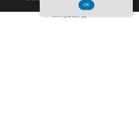
OK
CVR 374 077 39