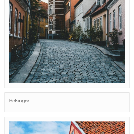
Helsingør