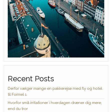
Recent Posts
Derfor vælger mange en pakkerejse med fly og hotel
til Formel 1
Hvorfor små irritationer i hverdagen dræner dig mere,
end du tror