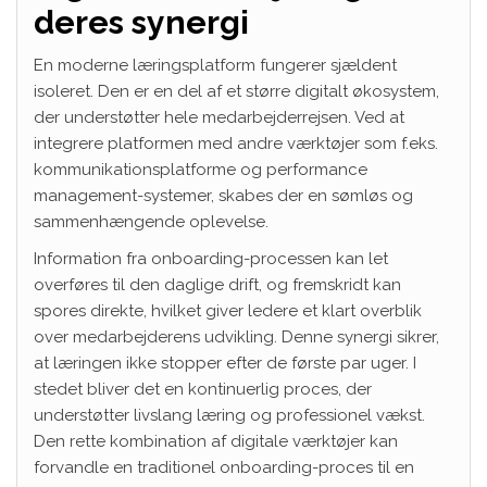
deres synergi
En moderne læringsplatform fungerer sjældent
isoleret. Den er en del af et større digitalt økosystem,
der understøtter hele medarbejderrejsen. Ved at
integrere platformen med andre værktøjer som f.eks.
kommunikationsplatforme og performance
management-systemer, skabes der en sømløs og
sammenhængende oplevelse.
Information fra onboarding-processen kan let
overføres til den daglige drift, og fremskridt kan
spores direkte, hvilket giver ledere et klart overblik
over medarbejderens udvikling. Denne synergi sikrer,
at læringen ikke stopper efter de første par uger. I
stedet bliver det en kontinuerlig proces, der
understøtter livslang læring og professionel vækst.
Den rette kombination af digitale værktøjer kan
forvandle en traditionel onboarding-proces til en