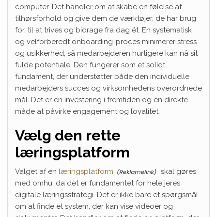
computer. Det handler om at skabe en følelse af
tilhørsforhold og give dem de værktøjer, de har brug
for, til at trives og bidrage fra dag ét. En systematisk
og velforberedt onboarding-proces minimerer stress
og usikkerhed, så medarbejderen hurtigere kan nå sit
fulde potentiale. Den fungerer som et solidt
fundament, der understøtter både den individuelle
medarbejders succes og virksomhedens overordnede
mål. Det er en investering i fremtiden og en direkte
måde at påvirke engagement og loyalitet.
Vælg den rette
læringsplatform
Valget af en
læringsplatform
skal gøres
med omhu, da det er fundamentet for hele jeres
digitale læringsstrategi. Det er ikke bare et spørgsmål
om at finde et system, der kan vise videoer og