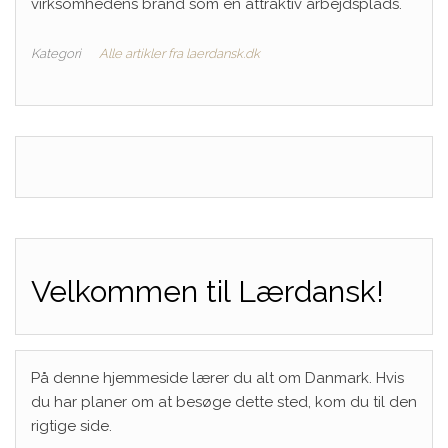
virksomhedens brand som en attraktiv arbejdsplads.
Kategori
Alle artikler fra laerdansk.dk
Velkommen til Lærdansk!
På denne hjemmeside lærer du alt om Danmark. Hvis
du har planer om at besøge dette sted, kom du til den
rigtige side.