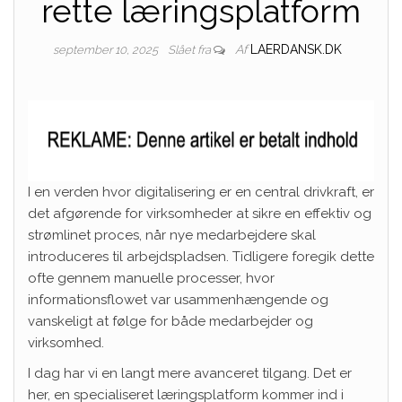
rette læringsplatform
Af
LAERDANSK.DK
september 10, 2025
Slået fra
I en verden hvor digitalisering er en central drivkraft, er
det afgørende for virksomheder at sikre en effektiv og
strømlinet proces, når nye medarbejdere skal
introduceres til arbejdspladsen. Tidligere foregik dette
ofte gennem manuelle processer, hvor
informationsflowet var usammenhængende og
vanskeligt at følge for både medarbejder og
virksomhed.
I dag har vi en langt mere avanceret tilgang. Det er
her, en specialiseret læringsplatform kommer ind i