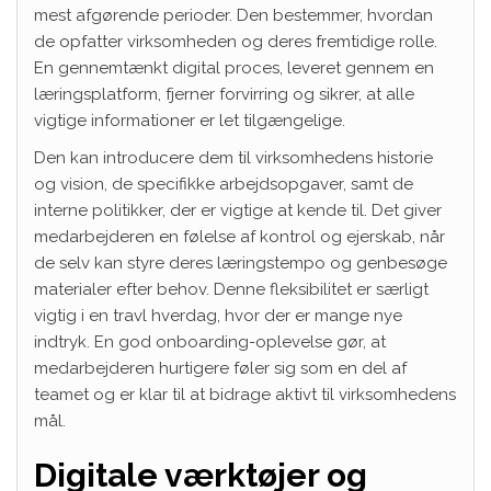
mest afgørende perioder. Den bestemmer, hvordan
de opfatter virksomheden og deres fremtidige rolle.
En gennemtænkt digital proces, leveret gennem en
læringsplatform, fjerner forvirring og sikrer, at alle
vigtige informationer er let tilgængelige.
Den kan introducere dem til virksomhedens historie
og vision, de specifikke arbejdsopgaver, samt de
interne politikker, der er vigtige at kende til. Det giver
medarbejderen en følelse af kontrol og ejerskab, når
de selv kan styre deres læringstempo og genbesøge
materialer efter behov. Denne fleksibilitet er særligt
vigtig i en travl hverdag, hvor der er mange nye
indtryk. En god onboarding-oplevelse gør, at
medarbejderen hurtigere føler sig som en del af
teamet og er klar til at bidrage aktivt til virksomhedens
mål.
Digitale værktøjer og