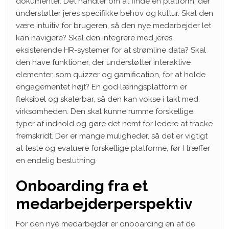
dokumenter. Det handler om at finde en platform, der
understøtter jeres specifikke behov og kultur. Skal den
være intuitiv for brugeren, så den nye medarbejder let
kan navigere? Skal den integrere med jeres
eksisterende HR-systemer for at strømline data? Skal
den have funktioner, der understøtter interaktive
elementer, som quizzer og gamification, for at holde
engagementet højt? En god læringsplatform er
fleksibel og skalerbar, så den kan vokse i takt med
virksomheden. Den skal kunne rumme forskellige
typer af indhold og gøre det nemt for ledere at tracke
fremskridt. Der er mange muligheder, så det er vigtigt
at teste og evaluere forskellige platforme, før I træffer
en endelig beslutning.
Onboarding fra et
medarbejderperspektiv
For den nye medarbejder er onboarding en af de