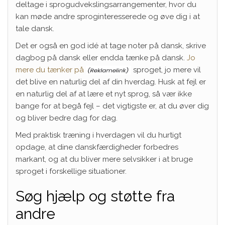
deltage i sprogudvekslingsarrangementer, hvor du
kan møde andre sproginteresserede og øve dig i at
tale dansk.
Det er også en god idé at tage noter på dansk, skrive
dagbog på dansk eller endda tænke på dansk.
Jo
mere du tænker på
sproget, jo mere vil
det blive en naturlig del af din hverdag. Husk at fejl er
en naturlig del af at lære et nyt sprog, så vær ikke
bange for at begå fejl – det vigtigste er, at du øver dig
og bliver bedre dag for dag.
Med praktisk træning i hverdagen vil du hurtigt
opdage, at dine danskfærdigheder forbedres
markant, og at du bliver mere selvsikker i at bruge
sproget i forskellige situationer.
Søg hjælp og støtte fra
andre