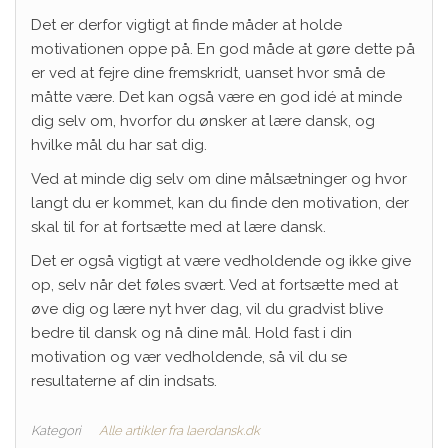
Det er derfor vigtigt at finde måder at holde
motivationen oppe på. En god måde at gøre dette på
er ved at fejre dine fremskridt, uanset hvor små de
måtte være. Det kan også være en god idé at minde
dig selv om, hvorfor du ønsker at lære dansk, og
hvilke mål du har sat dig.
Ved at minde dig selv om dine målsætninger og hvor
langt du er kommet, kan du finde den motivation, der
skal til for at fortsætte med at lære dansk.
Det er også vigtigt at være vedholdende og ikke give
op, selv når det føles svært. Ved at fortsætte med at
øve dig og lære nyt hver dag, vil du gradvist blive
bedre til dansk og nå dine mål. Hold fast i din
motivation og vær vedholdende, så vil du se
resultaterne af din indsats.
Kategori
Alle artikler fra laerdansk.dk