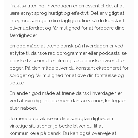
Praktisk træning i hverdagen er en essentiel del af at
lære et nyt sprog hurtigt og effektivt. Det er vigtigt at
integrere sproget i din daglige rutine, så du konstant
bliver udfordret og får mulighed for at forbedre dine
færdigheder.
En god måde at træne dansk på i hverdagen er ved
at lytte til danske radioprogrammer eller podcasts, se
danske tv-serier eller film og læse danske aviser eller
bøger. På den måde bliver du konstant eksponeret for
sproget og får mulighed for at øve din forståelse og
udtale.
En anden god måde at træne dansk i hverdagen er
ved at øve dig i at tale med danske venner, kollegaer
eller naboer.
Jo mere du praktiserer dine sprogfærdigheder i
virkelige situationer, jo bedre bliver du til at
kommunikere på dansk. Du kan også overveje at