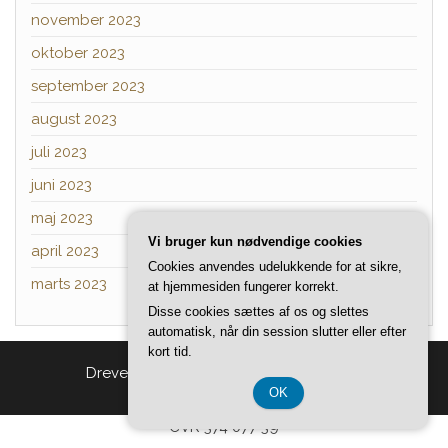
november 2023
oktober 2023
september 2023
august 2023
juli 2023
juni 2023
maj 2023
Vi bruger kun nødvendige cookies
april 2023
Cookies anvendes udelukkende for at sikre,
marts 2023
at hjemmesiden fungerer korrekt.
Disse cookies sættes af os og slettes
automatisk, når din session slutter eller efter
kort tid.
Drevet af
WordPress
|
Tema:
Head Blog
OK
CVR 374 077 39