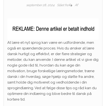
Af
september 28, 2024
Slået fra
At lære et nyt sprog kan være en udfordrende, men
også en spændende proces. Hvis du ønsker at lære
dansk hurtigt og effektivt, er der flere strategier og
metoder, du kan anvende. I denne artikel vil vi give dig
nogle gode råd til, hvordan du kan øge din
motivation, bruge forskellige læringsmetoder, træne
dansk i din hverdag, søge hjælp og støtte fra andre,
samt holde dig motiveret og vedholdende i din
sprogindlæring. Ved at følge disse tips og råd kan du
optimere din indlæring og blive bedre til dansk på
kortere tid.