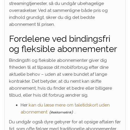
streamingtjenester, så du undgår ubehagelige
overraskelser. Ved at sammenligne både pris og
indhold grundigt, sikrer du dig det bedste
abonnement til prisen.
Fordelene ved bindingsfri
og fleksible abonnementer
Bindingsfri og fleksible abonnementer giver dig
friheden til at tilpasse dit mobilforbrug efter dine
aktuelle behov – uden at være bundet af lange
kontrakter. Det betyder, at du nemt kan skifte
abonnement, hvis du finder et bedre eller billigere
tilbud, eller hvis dit forbrug ændrer sig.
Her
kan du læse mere om taletidskort uden
abonnement
.
Du undgår også dyre gebyrer for at opsige aftalen før
tid, som ofte følger med traditionelle abonnementer