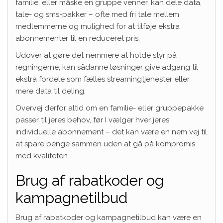
familie, eller måske en gruppe venner, kan dele data,
tale- og sms-pakker – ofte med fri tale mellem
medlemmerne og mulighed for at tilføje ekstra
abonnementer til en reduceret pris.
Udover at gøre det nemmere at holde styr på
regningerne, kan sådanne løsninger give adgang til
ekstra fordele som fælles streamingtjenester eller
mere data til deling.
Overvej derfor altid om en familie- eller gruppepakke
passer til jeres behov, før I vælger hver jeres
individuelle abonnement – det kan være en nem vej til
at spare penge sammen uden at gå på kompromis
med kvaliteten.
Brug af rabatkoder og
kampagnetilbud
Brug af rabatkoder og kampagnetilbud kan være en