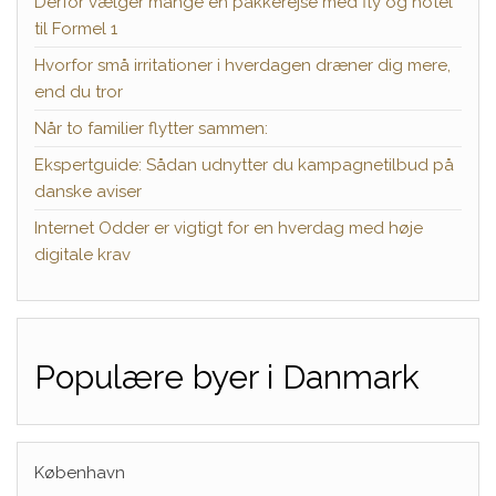
Derfor vælger mange en pakkerejse med fly og hotel
til Formel 1
Hvorfor små irritationer i hverdagen dræner dig mere,
end du tror
Når to familier flytter sammen:
Ekspertguide: Sådan udnytter du kampagnetilbud på
danske aviser
Internet Odder er vigtigt for en hverdag med høje
digitale krav
Populære byer i Danmark
København