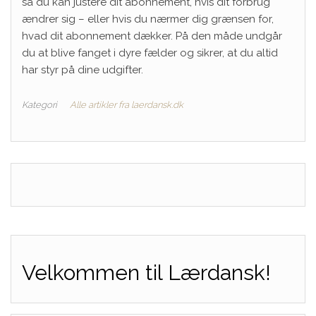
så du kan justere dit abonnement, hvis dit forbrug
ændrer sig – eller hvis du nærmer dig grænsen for,
hvad dit abonnement dækker. På den måde undgår
du at blive fanget i dyre fælder og sikrer, at du altid
har styr på dine udgifter.
Kategori
Alle artikler fra laerdansk.dk
Velkommen til Lærdansk!