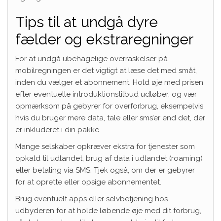
Tips til at undgå dyre
fælder og ekstraregninger
For at undgå ubehagelige overraskelser på
mobilregningen er det vigtigt at læse det med småt,
inden du vælger et abonnement. Hold øje med prisen
efter eventuelle introduktionstilbud udløber, og vær
opmærksom på gebyrer for overforbrug, eksempelvis
hvis du bruger mere data, tale eller sms’er end det, der
er inkluderet i din pakke.
Mange selskaber opkræver ekstra for tjenester som
opkald til udlandet, brug af data i udlandet (roaming)
eller betaling via SMS. Tjek også, om der er gebyrer
for at oprette eller opsige abonnementet.
Brug eventuelt apps eller selvbetjening hos
udbyderen for at holde løbende øje med dit forbrug,