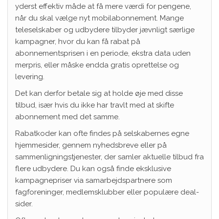
yderst effektiv måde at få mere værdi for pengene,
når du skal vælge nyt mobilabonnement. Mange
teleselskaber og udbydere tilbyder jævnligt særlige
kampagner, hvor du kan få rabat på
abonnementsprisen i en periode, ekstra data uden
merpris, eller måske endda gratis oprettelse og
levering.
Det kan derfor betale sig at holde øje med disse
tilbud, især hvis du ikke har travlt med at skifte
abonnement med det samme.
Rabatkoder kan ofte findes på selskabernes egne
hjemmesider, gennem nyhedsbreve eller på
sammenligningstjenester, der samler aktuelle tilbud fra
flere udbydere. Du kan også finde eksklusive
kampagnepriser via samarbejdspartnere som
fagforeninger, medlemsklubber eller populære deal-
sider.