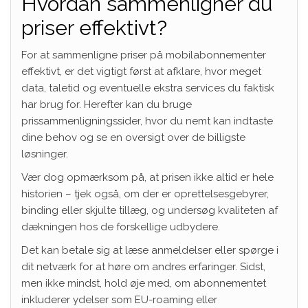
Hvordan sammenligner du
priser effektivt?
For at sammenligne priser på mobilabonnementer
effektivt, er det vigtigt først at afklare, hvor meget
data, taletid og eventuelle ekstra services du faktisk
har brug for. Herefter kan du bruge
prissammenligningssider, hvor du nemt kan indtaste
dine behov og se en oversigt over de billigste
løsninger.
Vær dog opmærksom på, at prisen ikke altid er hele
historien – tjek også, om der er oprettelsesgebyrer,
binding eller skjulte tillæg, og undersøg kvaliteten af
dækningen hos de forskellige udbydere.
Det kan betale sig at læse anmeldelser eller spørge i
dit netværk for at høre om andres erfaringer. Sidst,
men ikke mindst, hold øje med, om abonnementet
inkluderer ydelser som EU-roaming eller