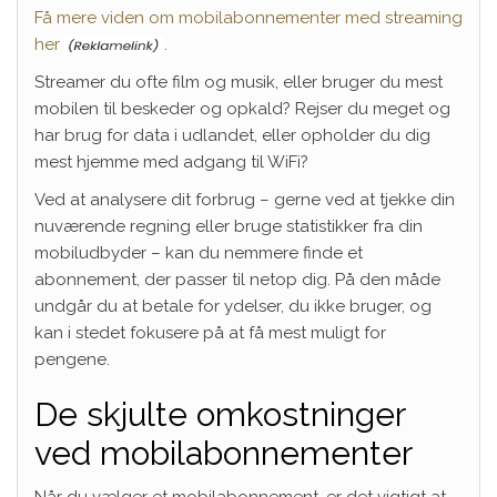
Få mere viden om mobilabonnementer med streaming
her
.
Streamer du ofte film og musik, eller bruger du mest
mobilen til beskeder og opkald? Rejser du meget og
har brug for data i udlandet, eller opholder du dig
mest hjemme med adgang til WiFi?
Ved at analysere dit forbrug – gerne ved at tjekke din
nuværende regning eller bruge statistikker fra din
mobiludbyder – kan du nemmere finde et
abonnement, der passer til netop dig. På den måde
undgår du at betale for ydelser, du ikke bruger, og
kan i stedet fokusere på at få mest muligt for
pengene.
De skjulte omkostninger
ved mobilabonnementer