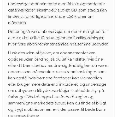
undersøge abonnementer med fri tale og moderate
datamængder, eksempelvis 10-20 GB, som stadig kan
findes til fornuftige priser under 100 kroner om
måneden.
Det er også værd at overveje, om der er mulighed for
at dele data eller få rabat gennem familieordninger,
hvor flere abonnementer samles hos samme udbyder.
Husk desuden at tjekke, om abonnementet kan
opsiges uden binding, så du let kan skifte, hvis dine
eller dit barns behov ændrer sig. Endelig bør du være
opmærksom på eventuelle ekstraomkostninger, som
kan opstå, hvis børnene foretager køb via mobilen
eller bruger mere data end inkluderet, og undersøge
om udbyderen tilbyder værktøjer til at holde styr på
forbruget. Ved at tage disse forholdsregler og
sammenligne markedets tilbud, kan du finde et billigt
og trygt mobilabonnement, der passer til både børn
og unges behov.