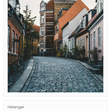
Helsingør