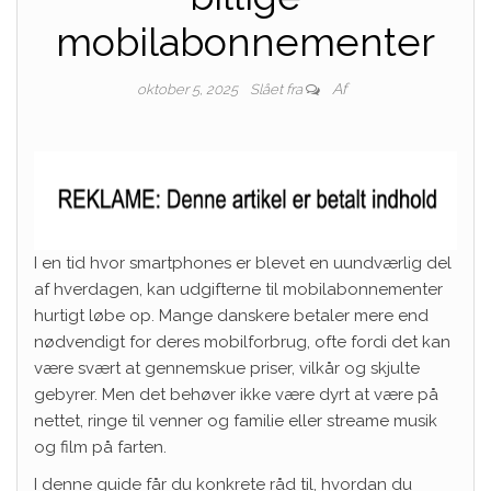
mobilabonnementer
Af
oktober 5, 2025
Slået fra
I en tid hvor smartphones er blevet en uundværlig del
af hverdagen, kan udgifterne til mobilabonnementer
hurtigt løbe op. Mange danskere betaler mere end
nødvendigt for deres mobilforbrug, ofte fordi det kan
være svært at gennemskue priser, vilkår og skjulte
gebyrer. Men det behøver ikke være dyrt at være på
nettet, ringe til venner og familie eller streame musik
og film på farten.
I denne guide får du konkrete råd til, hvordan du