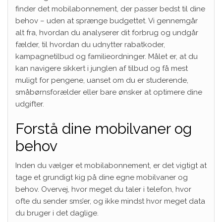
finder det mobilabonnement, der passer bedst til dine
behov – uden at sprænge budgettet. Vi gennemgår
alt fra, hvordan du analyserer dit forbrug og undgår
fælder, til hvordan du udnytter rabatkoder,
kampagnetilbud og familieordninger. Målet er, at du
kan navigere sikkert i junglen af tilbud og få mest
muligt for pengene, uanset om du er studerende,
småbørnsforælder eller bare ønsker at optimere dine
udgifter.
Forstå dine mobilvaner og
behov
Inden du vælger et mobilabonnement, er det vigtigt at
tage et grundigt kig på dine egne mobilvaner og
behov. Overvej, hvor meget du taler i telefon, hvor
ofte du sender sms’er, og ikke mindst hvor meget data
du bruger i det daglige.