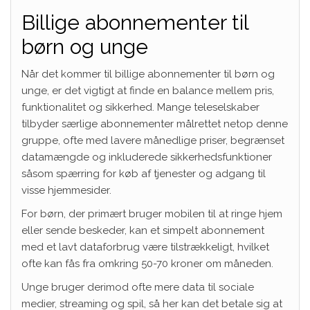
Billige abonnementer til
børn og unge
Når det kommer til billige abonnementer til børn og
unge, er det vigtigt at finde en balance mellem pris,
funktionalitet og sikkerhed. Mange teleselskaber
tilbyder særlige abonnementer målrettet netop denne
gruppe, ofte med lavere månedlige priser, begrænset
datamængde og inkluderede sikkerhedsfunktioner
såsom spærring for køb af tjenester og adgang til
visse hjemmesider.
For børn, der primært bruger mobilen til at ringe hjem
eller sende beskeder, kan et simpelt abonnement
med et lavt dataforbrug være tilstrækkeligt, hvilket
ofte kan fås fra omkring 50-70 kroner om måneden.
Unge bruger derimod ofte mere data til sociale
medier, streaming og spil, så her kan det betale sig at