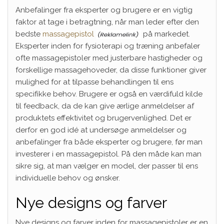
Anbefalinger fra eksperter og brugere er en vigtig
faktor at tage i betragtning, når man leder efter den
bedste
massagepistol
på markedet.
Eksperter inden for fysioterapi og træning anbefaler
ofte massagepistoler med justerbare hastigheder og
forskellige massagehoveder, da disse funktioner giver
mulighed for at tilpasse behandlingen til ens
specifikke behov. Brugere er også en værdifuld kilde
til feedback, da de kan give ærlige anmeldelser af
produktets effektivitet og brugervenlighed. Det er
derfor en god idé at undersøge anmeldelser og
anbefalinger fra både eksperter og brugere, før man
investerer i en massagepistol. På den måde kan man
sikre sig, at man vælger en model, der passer til ens
individuelle behov og ønsker.
Nye designs og farver
Nye designs og farver inden for massagepistoler er en