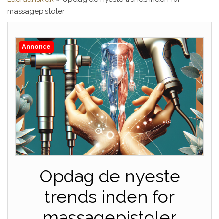
massagepistoler
Annonce
Opdag de nyeste
trends inden for
massagepistoler