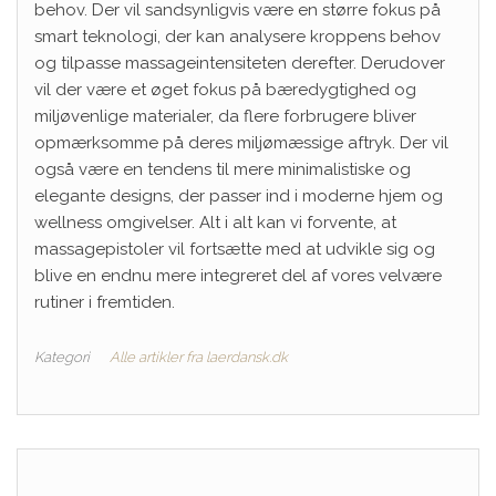
behov. Der vil sandsynligvis være en større fokus på
smart teknologi, der kan analysere kroppens behov
og tilpasse massageintensiteten derefter. Derudover
vil der være et øget fokus på bæredygtighed og
miljøvenlige materialer, da flere forbrugere bliver
opmærksomme på deres miljømæssige aftryk. Der vil
også være en tendens til mere minimalistiske og
elegante designs, der passer ind i moderne hjem og
wellness omgivelser. Alt i alt kan vi forvente, at
massagepistoler vil fortsætte med at udvikle sig og
blive en endnu mere integreret del af vores velvære
rutiner i fremtiden.
Kategori
Alle artikler fra laerdansk.dk