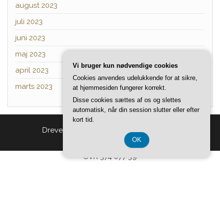
august 2023
juli 2023
juni 2023
maj 2023
Vi bruger kun nødvendige cookies
april 2023
Cookies anvendes udelukkende for at sikre,
marts 2023
at hjemmesiden fungerer korrekt.
Disse cookies sættes af os og slettes
automatisk, når din session slutter eller efter
kort tid.
Drevet af
WordPress
|
Tema:
Head Blog
OK
CVR 374 077 39