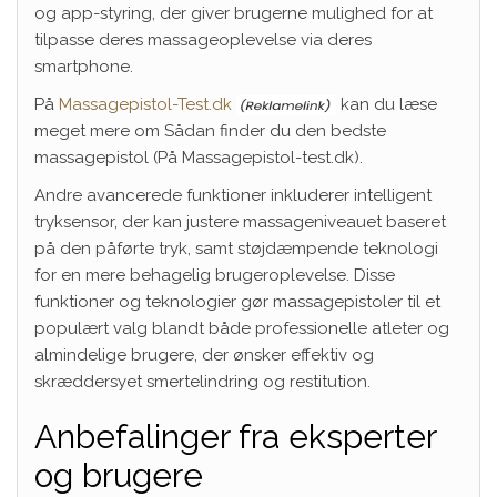
og app-styring, der giver brugerne mulighed for at
tilpasse deres massageoplevelse via deres
smartphone.
På
Massagepistol-Test.dk
kan du læse
meget mere om Sådan finder du den bedste
massagepistol (På Massagepistol-test.dk).
Andre avancerede funktioner inkluderer intelligent
tryksensor, der kan justere massageniveauet baseret
på den påførte tryk, samt støjdæmpende teknologi
for en mere behagelig brugeroplevelse. Disse
funktioner og teknologier gør massagepistoler til et
populært valg blandt både professionelle atleter og
almindelige brugere, der ønsker effektiv og
skræddersyet smertelindring og restitution.
Anbefalinger fra eksperter
og brugere