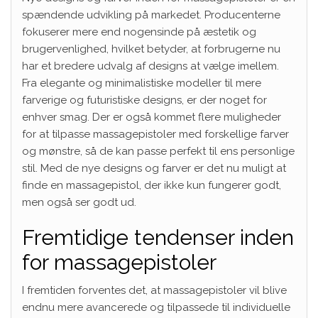
spændende udvikling på markedet. Producenterne
fokuserer mere end nogensinde på æstetik og
brugervenlighed, hvilket betyder, at forbrugerne nu
har et bredere udvalg af designs at vælge imellem.
Fra elegante og minimalistiske modeller til mere
farverige og futuristiske designs, er der noget for
enhver smag. Der er også kommet flere muligheder
for at tilpasse massagepistoler med forskellige farver
og mønstre, så de kan passe perfekt til ens personlige
stil. Med de nye designs og farver er det nu muligt at
finde en massagepistol, der ikke kun fungerer godt,
men også ser godt ud.
Fremtidige tendenser inden
for massagepistoler
I fremtiden forventes det, at massagepistoler vil blive
endnu mere avancerede og tilpassede til individuelle