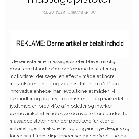
Af
maj 28, 2024
Slået fra
I de seneste år er massagepistoler blevet utroligt
populære blandt både professionelle atleter og
motionister, der søger en effektiv måde at lindre
muskelspændinger og øge restitutionen på. Disse
innovative enheder har revolutioneret måden, vi
behandler og plejer vores muskler på, og markedet er
fyldt med en bred vifte af modeller og mærker. I
denne artikel vil vi udforske de nyeste trends inden for
massagepistoler, herunder populære funktioner,
anbefalinger fra eksperter og brugere, nye designs og
farver samt fremtidige tendenser på området. Lad os