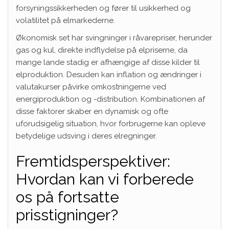
forsyningssikkerheden og fører til usikkerhed og
volatilitet på elmarkederne.
Økonomisk set har svingninger i råvarepriser, herunder
gas og kul, direkte indflydelse på elpriserne, da
mange lande stadig er afhængige af disse kilder til
elproduktion. Desuden kan inflation og ændringer i
valutakurser påvirke omkostningerne ved
energiproduktion og -distribution. Kombinationen af
disse faktorer skaber en dynamisk og ofte
uforudsigelig situation, hvor forbrugerne kan opleve
betydelige udsving i deres elregninger.
Fremtidsperspektiver:
Hvordan kan vi forberede
os på fortsatte
prisstigninger?