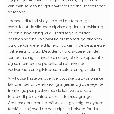
kan man som forbruger navigere i denne udfordrende
situation?
I denne artikel vil vi dykke ned i de forskellige
aspekter af de stigende elpriser og deres indvirkning
på din husholdning. Vi vil undersøge, hvordan
prisstigningerne kan påvirke din månedlige økonomi,
og give konkrete råd til, hvor du kan finde besparelser
i dit energiforbrug. Desuden vil vi diskutere, om det
kan betale sig at investere i energieffektive apparater
og se nærmere på potentialet i at anvende
vedvarende energikilder som solceller og vindkraft.
Vi vil også kaste lys over de politiske og økonomiske
faktorer, der driver elprisstigningerne, og overveje de
fremtidige perspektiver, så du kan være bedre
forberedt på eventuelle fortsatte prisstigninger.
Gennem denne artikel håber vi at give dig en dybere
forståelse af, hvad de høje elpriser betyder for din