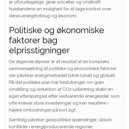
er uforudsigelige, giver solceller og vindkraft
husstandene en mulighed for at tage kontrol over
deres energiforbrug og økonomi.
Politiske og økonomiske
faktorer bag
elprisstigninger
De stigende elpriser er et resultat af en kompleks
sammensætning af politiske og økonomiske faktorer,
der påvirker energimarkedet både lokalt og globalt.
På det politiske plan har beslutninger om grøn
omstilling og reduktion af CO2-udledning skabt en
øget efterspørgsel efter vedvarende energikilder, som
ofte kræver store investeringer og kan resultere i
højere omkostninger på kort sigt.
Samtidig påvirker geopolitiske spændinger, såsom
konflikter i energiproducerende regioner,