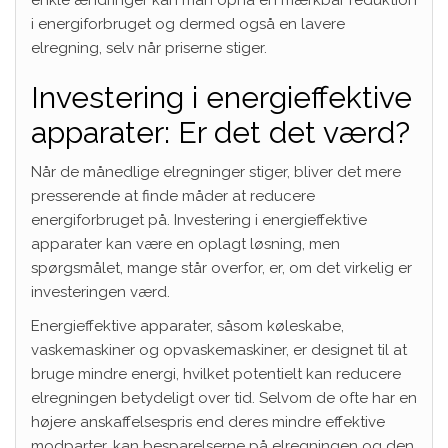
i energiforbruget og dermed også en lavere
elregning, selv når priserne stiger.
Investering i energieffektive
apparater: Er det det værd?
Når de månedlige elregninger stiger, bliver det mere
presserende at finde måder at reducere
energiforbruget på. Investering i energieffektive
apparater kan være en oplagt løsning, men
spørgsmålet, mange står overfor, er, om det virkelig er
investeringen værd.
Energieffektive apparater, såsom køleskabe,
vaskemaskiner og opvaskemaskiner, er designet til at
bruge mindre energi, hvilket potentielt kan reducere
elregningen betydeligt over tid. Selvom de ofte har en
højere anskaffelsespris end deres mindre effektive
modparter, kan besparelserne på elregningen og den