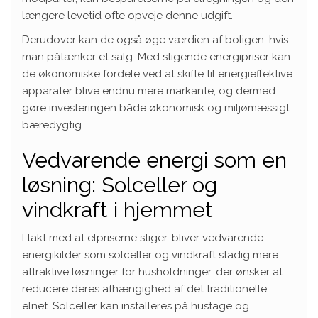
længere levetid ofte opveje denne udgift.
Derudover kan de også øge værdien af boligen, hvis
man påtænker et salg. Med stigende energipriser kan
de økonomiske fordele ved at skifte til energieffektive
apparater blive endnu mere markante, og dermed
gøre investeringen både økonomisk og miljømæssigt
bæredygtig.
Vedvarende energi som en
løsning: Solceller og
vindkraft i hjemmet
I takt med at elpriserne stiger, bliver vedvarende
energikilder som solceller og vindkraft stadig mere
attraktive løsninger for husholdninger, der ønsker at
reducere deres afhængighed af det traditionelle
elnet. Solceller kan installeres på hustage og