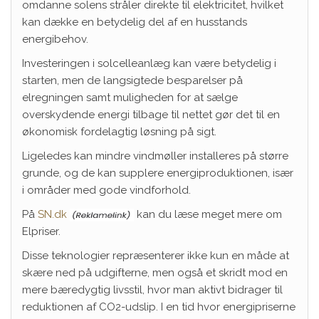
omdanne solens stråler direkte til elektricitet, hvilket
kan dække en betydelig del af en husstands
energibehov.
Investeringen i solcelleanlæg kan være betydelig i
starten, men de langsigtede besparelser på
elregningen samt muligheden for at sælge
overskydende energi tilbage til nettet gør det til en
økonomisk fordelagtig løsning på sigt.
Ligeledes kan mindre vindmøller installeres på større
grunde, og de kan supplere energiproduktionen, især
i områder med gode vindforhold.
På
SN.dk
kan du læse meget mere om
Elpriser.
Disse teknologier repræsenterer ikke kun en måde at
skære ned på udgifterne, men også et skridt mod en
mere bæredygtig livsstil, hvor man aktivt bidrager til
reduktionen af CO2-udslip. I en tid hvor energipriserne