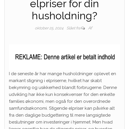
elpriser for din
husholdning?
Af
oktober 25, 2024
Slået fra
I de seneste år har mange husholdninger oplevet en
markant stigning i elpriserne, hvilket har skabt
bekymring og usikkerhed blandt forbrugerne. Denne
udvikling har ikke kun konsekvenser for den enkelte
families økonomi, men også for den overordnede
samfundsøkonomi. Stigende elpriser kan påvirke alt
fra den daglige budgettering til mere langsigtede
beslutninger om investeringer i hjemmet. Men hvad
ligger egentlig bag de stigende priser, og hvordan