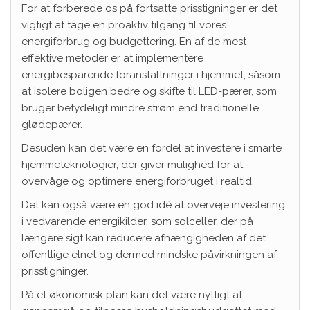
For at forberede os på fortsatte prisstigninger er det
vigtigt at tage en proaktiv tilgang til vores
energiforbrug og budgettering. En af de mest
effektive metoder er at implementere
energibesparende foranstaltninger i hjemmet, såsom
at isolere boligen bedre og skifte til LED-pærer, som
bruger betydeligt mindre strøm end traditionelle
glødepærer.
Desuden kan det være en fordel at investere i smarte
hjemmeteknologier, der giver mulighed for at
overvåge og optimere energiforbruget i realtid.
Det kan også være en god idé at overveje investering
i vedvarende energikilder, som solceller, der på
længere sigt kan reducere afhængigheden af det
offentlige elnet og dermed mindske påvirkningen af
prisstigninger.
På et økonomisk plan kan det være nyttigt at