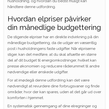
husholdning, og hvordan du bedst muligt kan
håndtere denne udfordring.
Hvordan elpriser påvirker
din månedlige budgettering
De stigende elpriser har en direkte indvirkning på din
månedlige budgettering, da de udgør en væsentlig
post i husholdningens faste udgifter. Når elpriserne
stiger, kan det medføre, at du skal afsætte en større
del af dit budget til energiomkostninger, hvilket kan
presse økonomien og reducere råderummet til andre
nødvendige eller ønskede udgifter.
For at imødegå denne udfordring kan det være
nødvendigt at revurdere dine forbrugsvaner og finde
områder, hvor der kan spares, uden at det går ud over
komforten i hjemmet.
En systematisk gennemgang af dine elregninger og