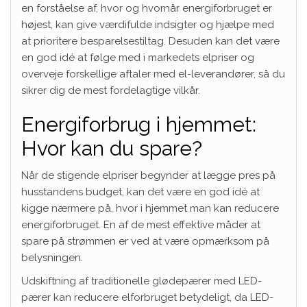
en forståelse af, hvor og hvornår energiforbruget er
højest, kan give værdifulde indsigter og hjælpe med
at prioritere besparelsestiltag. Desuden kan det være
en god idé at følge med i markedets elpriser og
overveje forskellige aftaler med el-leverandører, så du
sikrer dig de mest fordelagtige vilkår.
Energiforbrug i hjemmet:
Hvor kan du spare?
Når de stigende elpriser begynder at lægge pres på
husstandens budget, kan det være en god idé at
kigge nærmere på, hvor i hjemmet man kan reducere
energiforbruget. En af de mest effektive måder at
spare på strømmen er ved at være opmærksom på
belysningen.
Udskiftning af traditionelle glødepærer med LED-
pærer kan reducere elforbruget betydeligt, da LED-