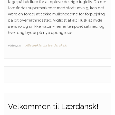
tage på bådture for at opleve det rige fugleliv. Da der
ikke findes supermarkeder med stort udvalg, kan det
være en fordel at tjekke mulighederne for forplejning
på dit overnatningssted. Vigtigst af alt: Husk at nyde
øens ro og unikke natur – her er tempoet sat ned, og
hver dag byder på nye opdagelser.
Kategori
Alle artikler fra laerdansk.dk
Velkommen til Lærdansk!