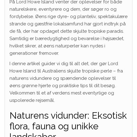
På Lord Howe Island venter der oplevelser for både
naturelskere, eventyrere og dem, der søger ro og
fordybelse. Øens rige dyre- og planteliv, spektakulære
strande og gæstfrie lokalsamfund har gjort indtryk på
de få, der har opdaget dette skjulte tropiske paradis.
Samtidig er bæredygtighed og bevarelse i højsædet,
hvilket sikrer, at øens naturperler kan nydes i
generationer fremover.
I denne artikel guider vi dig til alt det, der gør Lord
Howe Island til Australiens skjulte tropiske perle – fra
naturens vidundere og spændende oplevelser til
øens grønne hjerte og praktiske tips til dit besøg.
Velkommen til et af verdens mest eventyrlige og
uspolerede rejsemål.
Naturens vidunder: Eksotisk
flora, fauna og unikke
landskaber