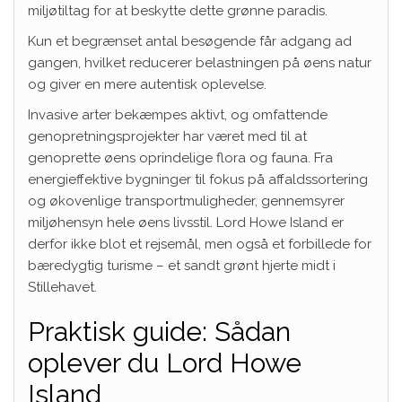
miljøtiltag for at beskytte dette grønne paradis.
Kun et begrænset antal besøgende får adgang ad
gangen, hvilket reducerer belastningen på øens natur
og giver en mere autentisk oplevelse.
Invasive arter bekæmpes aktivt, og omfattende
genopretningsprojekter har været med til at
genoprette øens oprindelige flora og fauna. Fra
energieffektive bygninger til fokus på affaldssortering
og økovenlige transportmuligheder, gennemsyrer
miljøhensyn hele øens livsstil. Lord Howe Island er
derfor ikke blot et rejsemål, men også et forbillede for
bæredygtig turisme – et sandt grønt hjerte midt i
Stillehavet.
Praktisk guide: Sådan
oplever du Lord Howe
Island