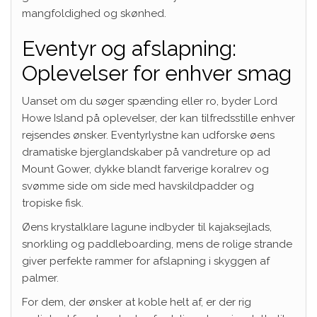
mangfoldighed og skønhed.
Eventyr og afslapning:
Oplevelser for enhver smag
Uanset om du søger spænding eller ro, byder Lord
Howe Island på oplevelser, der kan tilfredsstille enhver
rejsendes ønsker. Eventyrlystne kan udforske øens
dramatiske bjerglandskaber på vandreture op ad
Mount Gower, dykke blandt farverige koralrev og
svømme side om side med havskildpadder og
tropiske fisk.
Øens krystalklare lagune indbyder til kajaksejlads,
snorkling og paddleboarding, mens de rolige strande
giver perfekte rammer for afslapning i skyggen af
palmer.
For dem, der ønsker at koble helt af, er der rig