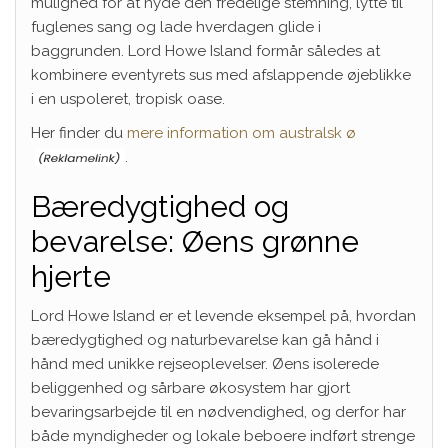
mulighed for at nyde den fredelige stemning, lytte til
fuglenes sang og lade hverdagen glide i
baggrunden. Lord Howe Island formår således at
kombinere eventyrets sus med afslappende øjeblikke
i en uspoleret, tropisk oase.
Her finder du
mere information om australsk ø
.
Bæredygtighed og
bevarelse: Øens grønne
hjerte
Lord Howe Island er et levende eksempel på, hvordan
bæredygtighed og naturbevarelse kan gå hånd i
hånd med unikke rejseoplevelser. Øens isolerede
beliggenhed og sårbare økosystem har gjort
bevaringsarbejde til en nødvendighed, og derfor har
både myndigheder og lokale beboere indført strenge