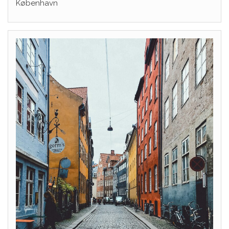
København