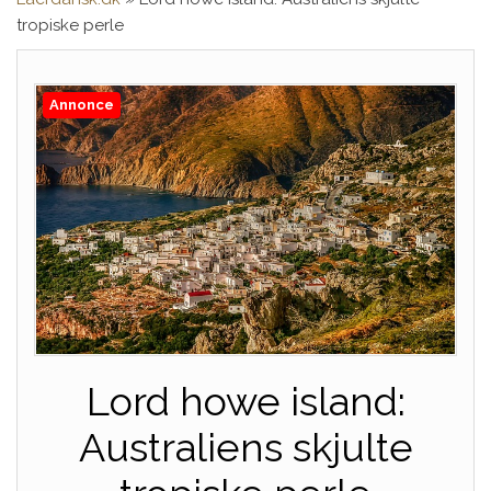
tropiske perle
Annonce
Lord howe island:
Australiens skjulte