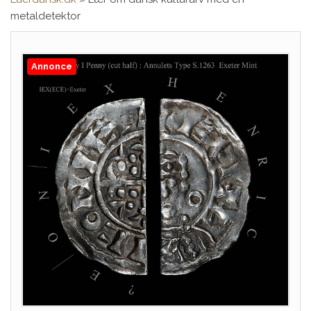
metaldetektor
Annonce