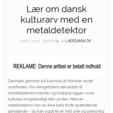
Lær om dansk
kulturarv med en
metaldetektor
Af
LAERDANSK.DK
marts 2, 2026
Slået fra
Danmark gemmer på tusindvis af historier under
overfladen. Fra vikingetidens sølvskatte til
middelalderens mønter og knapper ligger vores
kulturarv bogstaveligt talt i jorden. Med en
metaldetektor kan du ikke bare finde spændende
genstande – du kan også få en helt unik og personlig