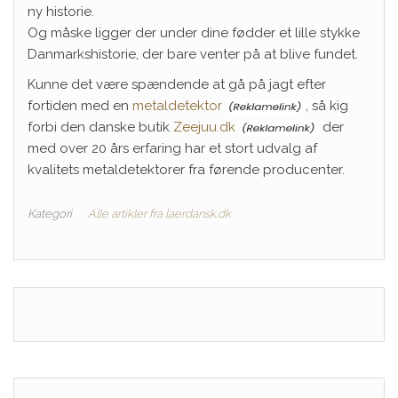
ny historie.
Og måske ligger der under dine fødder et lille stykke
Danmarkshistorie, der bare venter på at blive fundet.
Kunne det være spændende at gå på jagt efter
fortiden med en
metaldetektor
, så kig
forbi den danske butik
Zeejuu.dk
der
med over 20 års erfaring har et stort udvalg af
kvalitets metaldetektorer fra førende producenter.
Kategori
Alle artikler fra laerdansk.dk