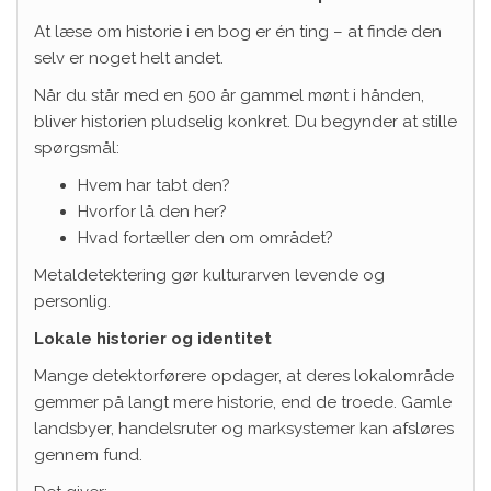
At læse om historie i en bog er én ting – at finde den
selv er noget helt andet.
Når du står med en 500 år gammel mønt i hånden,
bliver historien pludselig konkret. Du begynder at stille
spørgsmål:
Hvem har tabt den?
Hvorfor lå den her?
Hvad fortæller den om området?
Metaldetektering gør kulturarven levende og
personlig.
Lokale historier og identitet
Mange detektorførere opdager, at deres lokalområde
gemmer på langt mere historie, end de troede. Gamle
landsbyer, handelsruter og marksystemer kan afsløres
gennem fund.