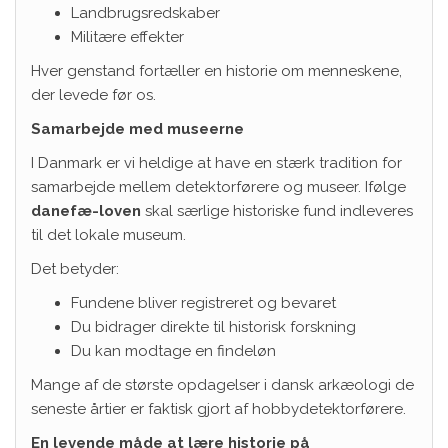
Landbrugsredskaber
Militære effekter
Hver genstand fortæller en historie om menneskene,
der levede før os.
Samarbejde med museerne
I Danmark er vi heldige at have en stærk tradition for
samarbejde mellem detektorførere og museer. Ifølge
danefæ-loven
skal særlige historiske fund indleveres
til det lokale museum.
Det betyder:
Fundene bliver registreret og bevaret
Du bidrager direkte til historisk forskning
Du kan modtage en findeløn
Mange af de største opdagelser i dansk arkæologi de
seneste årtier er faktisk gjort af hobbydetektorførere.
En levende måde at lære historie på