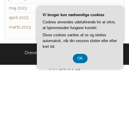
maj 2023
Vi bruger kun nødvendige cookies
april 2023
Cookies anvendes udelukkende for at sikre,
marts 2023
at hjemmesiden fungerer korrekt.
Disse cookies sættes af os og slettes
automatisk, når din session slutter eller efter
kort tid.
Drevet af
WordPress
|
Tema:
Head Blog
OK
CVR 374 077 39