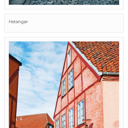
Helsingør