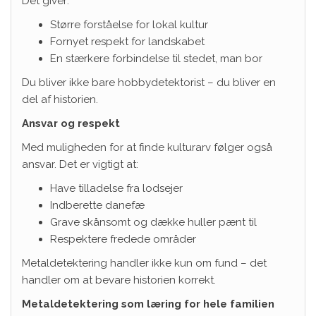
Det giver:
Større forståelse for lokal kultur
Fornyet respekt for landskabet
En stærkere forbindelse til stedet, man bor
Du bliver ikke bare hobbydetektorist – du bliver en
del af historien.
Ansvar og respekt
Med muligheden for at finde kulturarv følger også
ansvar. Det er vigtigt at:
Have tilladelse fra lodsejer
Indberette danefæ
Grave skånsomt og dække huller pænt til
Respektere fredede områder
Metaldetektering handler ikke kun om fund – det
handler om at bevare historien korrekt.
Metaldetektering som læring for hele familien