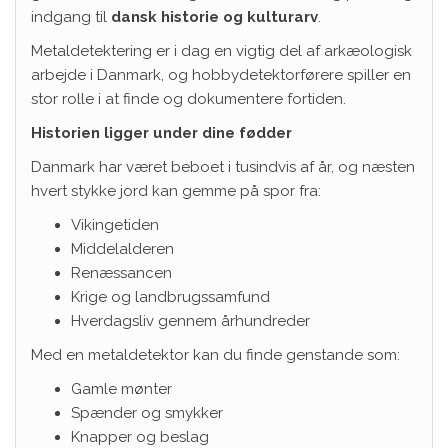
indgang til
dansk historie og kulturarv
.
Metaldetektering er i dag en vigtig del af arkæologisk
arbejde i Danmark, og hobbydetektorførere spiller en
stor rolle i at finde og dokumentere fortiden.
Historien ligger under dine fødder
Danmark har været beboet i tusindvis af år, og næsten
hvert stykke jord kan gemme på spor fra:
Vikingetiden
Middelalderen
Renæssancen
Krige og landbrugssamfund
Hverdagsliv gennem århundreder
Med en metaldetektor kan du finde genstande som:
Gamle mønter
Spænder og smykker
Knapper og beslag