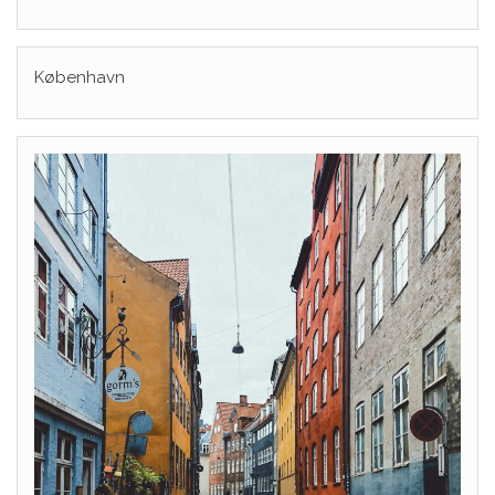
København