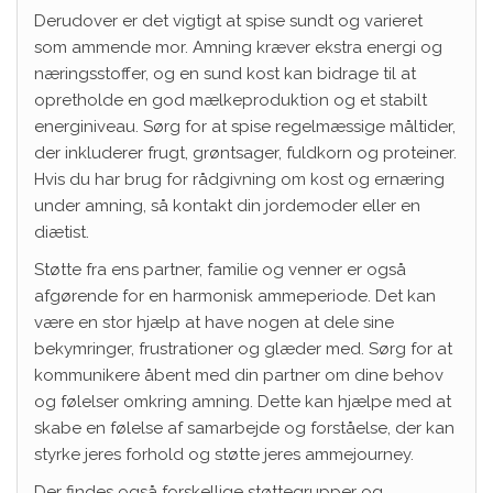
Derudover er det vigtigt at spise sundt og varieret
som ammende mor. Amning kræver ekstra energi og
næringsstoffer, og en sund kost kan bidrage til at
opretholde en god mælkeproduktion og et stabilt
energiniveau. Sørg for at spise regelmæssige måltider,
der inkluderer frugt, grøntsager, fuldkorn og proteiner.
Hvis du har brug for rådgivning om kost og ernæring
under amning, så kontakt din jordemoder eller en
diætist.
Støtte fra ens partner, familie og venner er også
afgørende for en harmonisk ammeperiode. Det kan
være en stor hjælp at have nogen at dele sine
bekymringer, frustrationer og glæder med. Sørg for at
kommunikere åbent med din partner om dine behov
og følelser omkring amning. Dette kan hjælpe med at
skabe en følelse af samarbejde og forståelse, der kan
styrke jeres forhold og støtte jeres ammejourney.
Der findes også forskellige støttegrupper og