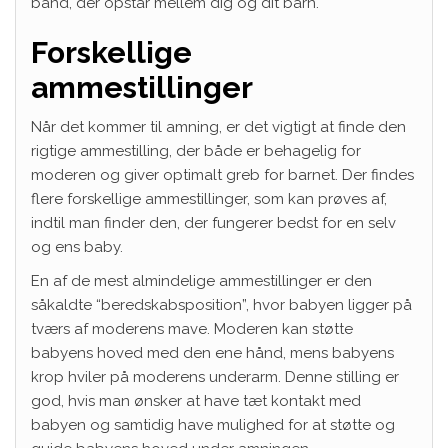
bånd, der opstår mellem dig og dit barn.
Forskellige
ammestillinger
Når det kommer til amning, er det vigtigt at finde den
rigtige ammestilling, der både er behagelig for
moderen og giver optimalt greb for barnet. Der findes
flere forskellige ammestillinger, som kan prøves af,
indtil man finder den, der fungerer bedst for en selv
og ens baby.
En af de mest almindelige ammestillinger er den
såkaldte “beredskabsposition”, hvor babyen ligger på
tværs af moderens mave. Moderen kan støtte
babyens hoved med den ene hånd, mens babyens
krop hviler på moderens underarm. Denne stilling er
god, hvis man ønsker at have tæt kontakt med
babyen og samtidig have mulighed for at støtte og