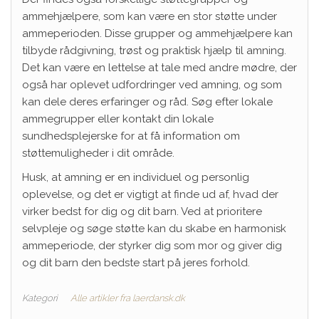
ammehjælpere, som kan være en stor støtte under
ammeperioden. Disse grupper og ammehjælpere kan
tilbyde rådgivning, trøst og praktisk hjælp til amning.
Det kan være en lettelse at tale med andre mødre, der
også har oplevet udfordringer ved amning, og som
kan dele deres erfaringer og råd. Søg efter lokale
ammegrupper eller kontakt din lokale
sundhedsplejerske for at få information om
støttemuligheder i dit område.
Husk, at amning er en individuel og personlig
oplevelse, og det er vigtigt at finde ud af, hvad der
virker bedst for dig og dit barn. Ved at prioritere
selvpleje og søge støtte kan du skabe en harmonisk
ammeperiode, der styrker dig som mor og giver dig
og dit barn den bedste start på jeres forhold.
Kategori
Alle artikler fra laerdansk.dk