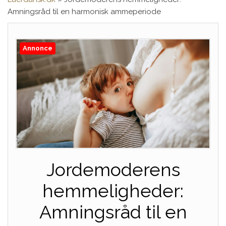
Amningsråd til en harmonisk ammeperiode
Annonce
Jordemoderens
hemmeligheder:
Amningsråd til en