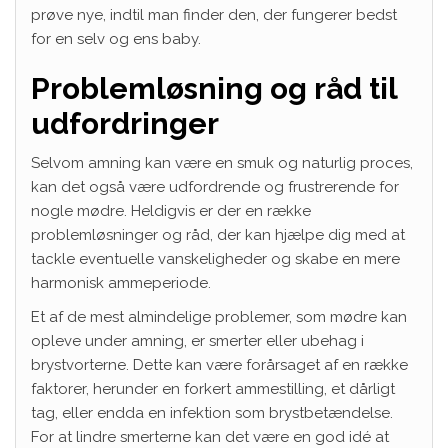
prøve nye, indtil man finder den, der fungerer bedst
for en selv og ens baby.
Problemløsning og råd til
udfordringer
Selvom amning kan være en smuk og naturlig proces,
kan det også være udfordrende og frustrerende for
nogle mødre. Heldigvis er der en række
problemløsninger og råd, der kan hjælpe dig med at
tackle eventuelle vanskeligheder og skabe en mere
harmonisk ammeperiode.
Et af de mest almindelige problemer, som mødre kan
opleve under amning, er smerter eller ubehag i
brystvorterne. Dette kan være forårsaget af en række
faktorer, herunder en forkert ammestilling, et dårligt
tag, eller endda en infektion som brystbetændelse.
For at lindre smerterne kan det være en god idé at