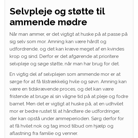
Selvpleje og støtte til
ammende mødre
Når man ammer, er det vigtigt at huske på at passe på
sig selv som mor. Amning kan være hårdt og
udfordrende, og det kan kræve meget af en kvindes
krop og sind. Derfor er det afgørende at prioritere
selvpleje og søge støtte, når man har brug for det.
En vigtig del af selvplejen som ammende mor er at
sørge for at få tilstrækkelig hvile og søvn. Amning kan
være en tidskrævende proces, og det kan være
fristende at bruge al sin vågne tid på at pleje og fodre
barnet. Men det er vigtigt at huske på, at en udhvilet
mor er bedre rustet til at håndtere de udfordringer,
der kan opstå under ammeperioden. Sørg derfor for
at få hvilet nok og tag imod tilbud om hjælp og
aflastning fra familie og venner.