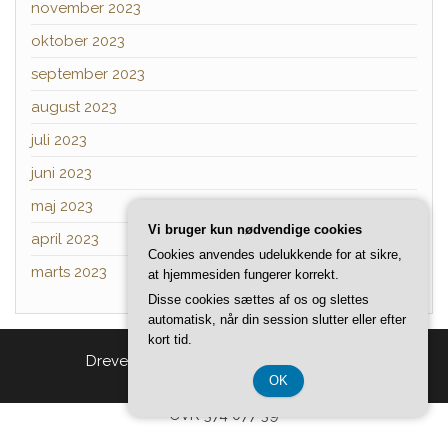
november 2023
oktober 2023
september 2023
august 2023
juli 2023
juni 2023
maj 2023
Vi bruger kun nødvendige cookies
april 2023
Cookies anvendes udelukkende for at sikre,
marts 2023
at hjemmesiden fungerer korrekt.
Disse cookies sættes af os og slettes
automatisk, når din session slutter eller efter
kort tid.
Drevet af
WordPress
|
Tema:
Head Blog
OK
CVR 374 077 39