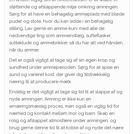
støttende og afslappende miljø omkring amningen.
Sørg for at have en behagelig ammeplads med bløde
puder og stole, hvor du kan sidde i en behagelig
stilling. Lav gerne en amme-kurv med alle de
nødvendige ting som ammeindlæg, sutteflasker,
sutteklude og ammebrikker, så du har alt ved hånden,
når du ammer.
Det er også vigtigt at tage sig af sin egen krop og
sundhed under ammeperioden. Sørg for at spise en
sund og varieret kost, der giver dig tilstrækkelig
næring til at producere mælk.
Endelig er det vigtigt at tage sig tid til at slappe af og
nyde amningen. Amning er ikke kun en
ernæringsmæssig proces, men også en vigtig tid for
nærhed og kontakt mellem mor og barn. Skab en
rolig og afslappet atmosfære under amningen, og
brug gerne denne tid til at koble af og nyde det nære