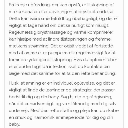
En tredje udfordring, der kan opstå, er tilstopning af
mælkekanaler eller udviklingen af brystbetændelse.
Dette kan være smertefuldt og ubehageligt, og det er
vigtigt at tage hånd om det så hurtigt som muligt.
Regelmæssig brystmassage og varme komprimerer
kan hjælpe med at lindre tilstopningen og fremme
mælkens strømning. Det er også vigtigt at fortsætte
med at amme eller pumpe mælk regelmæssigt for at
forhindre yderligere tilstopning. Hvis du oplever feber
eller andre tegn på infektion, skal du kontakte din
læge med det samme for at få den rette behandling.
Husk, at amning er en individuel oplevelse, og det er
vigtigt at finde de løsninger og strategier, der passer
bedst til dig og din baby. Søg hjælp og rådgivning,
når det er nødvendigt, og vær tålmodig med dig selv
undervejs. Med den rette støtte og pleje kan du skabe
en smuk og harmonisk ammeperiode for dig og din
baby.