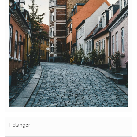
Helsingør