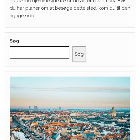
På denne hjemmeside lærer du alt om Danmark. Hvis
du har planer om at besøge dette sted, kom du til den
rigtige side.
Søg
Søg