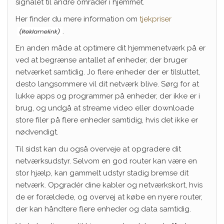
signalet til andre områder i hjemmet.
Her finder du mere information om
tjekpriser
.
En anden måde at optimere dit hjemmenetværk på er
ved at begrænse antallet af enheder, der bruger
netværket samtidig. Jo flere enheder der er tilsluttet,
desto langsommere vil dit netværk blive. Sørg for at
lukke apps og programmer på enheder, der ikke er i
brug, og undgå at streame video eller downloade
store filer på flere enheder samtidig, hvis det ikke er
nødvendigt.
Til sidst kan du også overveje at opgradere dit
netværksudstyr. Selvom en god router kan være en
stor hjælp, kan gammelt udstyr stadig bremse dit
netværk. Opgradér dine kabler og netværkskort, hvis
de er forældede, og overvej at købe en nyere router,
der kan håndtere flere enheder og data samtidig.