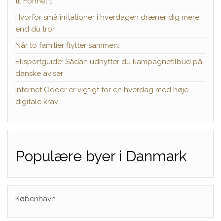
til Formel 1
Hvorfor små irritationer i hverdagen dræner dig mere,
end du tror
Når to familier flytter sammen:
Ekspertguide: Sådan udnytter du kampagnetilbud på
danske aviser
Internet Odder er vigtigt for en hverdag med høje
digitale krav
Populære byer i Danmark
København