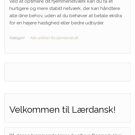
Ved at optimere dit hjemmenetværk kan du få et
hurtigere og mere stabilt netværk, der kan håndtere
alle dine behov, uden at du behøver at betale ekstra
for en højere hastighed eller bedre udbyder.
Kategori
Alle artikler fra laerdansk.dk
Velkommen til Lærdansk!