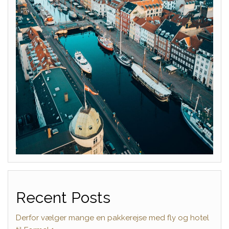
Recent Posts
Derfor vælger mange en pakkerejse med fly og hotel