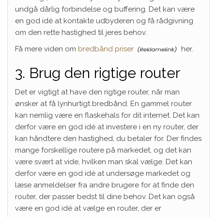
undgå dårlig forbindelse og buffering. Det kan være
en god idé at kontakte udbyderen og få rådgivning
om den rette hastighed til jeres behov.
Få mere viden om
bredbånd priser
her.
3. Brug den rigtige router
Det er vigtigt at have den rigtige router, når man
ønsker at få lynhurtigt bredbånd. En gammel router
kan nemlig være en flaskehals for dit internet. Det kan
derfor være en god idé at investere i en ny router, der
kan håndtere den hastighed, du betaler for. Der findes
mange forskellige routere på markedet, og det kan
være svært at vide, hvilken man skal vælge. Det kan
derfor være en god idé at undersøge markedet og
læse anmeldelser fra andre brugere for at finde den
router, der passer bedst til dine behov. Det kan også
være en god idé at vælge en router, der er