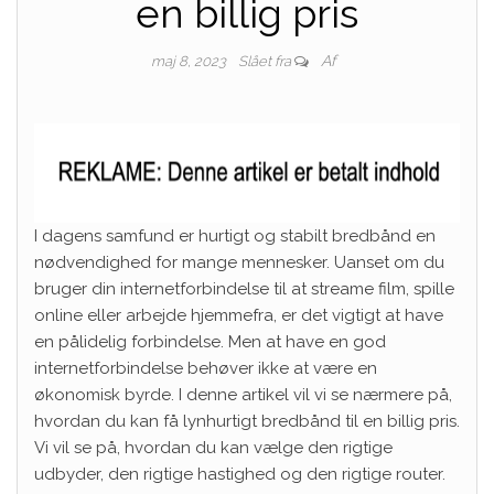
en billig pris
Af
maj 8, 2023
Slået fra
I dagens samfund er hurtigt og stabilt bredbånd en
nødvendighed for mange mennesker. Uanset om du
bruger din internetforbindelse til at streame film, spille
online eller arbejde hjemmefra, er det vigtigt at have
en pålidelig forbindelse. Men at have en god
internetforbindelse behøver ikke at være en
økonomisk byrde. I denne artikel vil vi se nærmere på,
hvordan du kan få lynhurtigt bredbånd til en billig pris.
Vi vil se på, hvordan du kan vælge den rigtige
udbyder, den rigtige hastighed og den rigtige router.