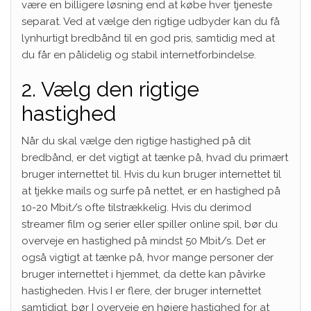
være en billigere løsning end at købe hver tjeneste
separat. Ved at vælge den rigtige udbyder kan du få
lynhurtigt bredbånd til en god pris, samtidig med at
du får en pålidelig og stabil internetforbindelse.
2. Vælg den rigtige
hastighed
Når du skal vælge den rigtige hastighed på dit
bredbånd, er det vigtigt at tænke på, hvad du primært
bruger internettet til. Hvis du kun bruger internettet til
at tjekke mails og surfe på nettet, er en hastighed på
10-20 Mbit/s ofte tilstrækkelig. Hvis du derimod
streamer film og serier eller spiller online spil, bør du
overveje en hastighed på mindst 50 Mbit/s. Det er
også vigtigt at tænke på, hvor mange personer der
bruger internettet i hjemmet, da dette kan påvirke
hastigheden. Hvis I er flere, der bruger internettet
samtidigt, bør I overveje en højere hastighed for at