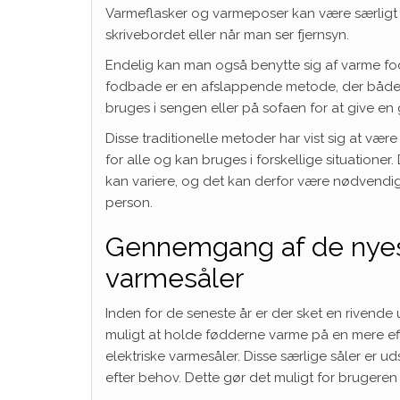
Varmeflasker og varmeposer kan være særligt ny
skrivebordet eller når man ser fjernsyn.
Endelig kan man også benytte sig af varme f
fodbade er en afslappende metode, der både
bruges i sengen eller på sofaen for at give en 
Disse traditionelle metoder har vist sig at vær
for alle og kan bruges i forskellige situationer
kan variere, og det kan derfor være nødvendig
person.
Gennemgang af de nyest
varmesåler
Inden for de seneste år er der sket en rivende u
muligt at holde fødderne varme på en mere ef
elektriske varmesåler. Disse særlige såler er
efter behov. Dette gør det muligt for brugeren