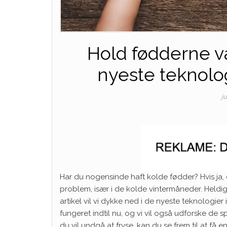
Hold fødderne v
nyeste teknolo
j
Har du nogensinde haft kolde fødder? Hvis ja,
problem, især i de kolde vintermåneder. Held
artikel vil vi dykke ned i de nyeste teknologier
fungeret indtil nu, og vi vil også udforske de
du vil undgå at fryse, kan du se frem til at få