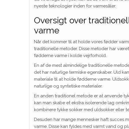
nyeste teknologier inden for varmesåler.
Oversigt over traditione
varme
Når det kommer til at holde vores fødder varm
traditionelle metoder. Disse metoder har været 
fødderne varme i kolde vejrforhold.
En af de mest almindelige traditionelle metode
det har naturlige termiske egenskaber. Uld kan
materiale til at holde fødderne varme. Uldsokke
naturlige og syntetiske materialer.
En anden traditionel metode er at anvende tyk
kan man skabe et ekstra isolerende lag omkrin
kombinere tykke sokker med uldsokker eller t
Desuden har mange mennesker haft succes med
varme. Disse kan fyldes med varmt vand og pl