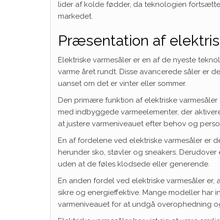
lider af kolde fødder, da teknologien fortsæt
markedet.
Præsentation af elektri
Elektriske varmesåler er en af de nyeste teknol
varme året rundt. Disse avancerede såler er de
uanset om det er vinter eller sommer.
Den primære funktion af elektriske varmesåler e
med indbyggede varmeelementer, der aktiveres, 
at justere varmeniveauet efter behov og perso
En af fordelene ved elektriske varmesåler er de
herunder sko, støvler og sneakers. Derudover 
uden at de føles klodsede eller generende.
En anden fordel ved elektriske varmesåler er,
sikre og energieffektive. Mange modeller har 
varmeniveauet for at undgå overophedning og