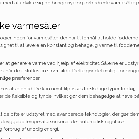
ter med at udvikle sig og bringe nye og forbedrede varmesåler 
ske varmesåler
ogier inden for varmesåler, der har til formål at holde fødderne
signet til at levere en konstant og behagelig varme til fødderne
r at generere varme ved hjælp af elektricitet. Sålerne er udstyr
når de tilsluttes en strømkilde. Dette gør det muligt for brug
nlige præferencer.
res alsidighed. De kan nemt tilpasses forskellige typer fodtøj,
er de fleksible og tynde, hvilket gør dem behagelige at have på
 at de ofte er udstyret med avancerede teknologier, der gør de
indbyggede temperatursensorer, der automatisk regulerer
 forbrug af unødig energi.