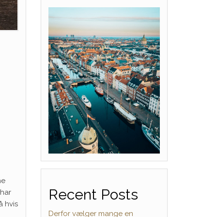
ne
Recent Posts
 har
å hvis
Derfor vælger mange en