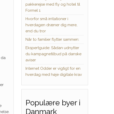
pakkerejse med fly og hotel til
Formel 1
Hvorfor små irritationer i
hverdagen dræner dig mere,
end du tror
Når to familier flytter sammen:
Ekspertguide: Sådan udnytter
du kampagnetilbud på danske
, da
aviser
Internet Odder er vigtigt for en
hverdag med høje digitale krav
er
Populære byer i
e
Danmark
else.