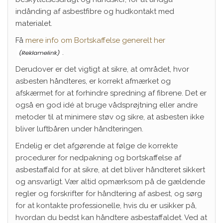
indånding af asbestfibre og hudkontakt med
materialet.
Få
mere info om Bortskaffelse generelt her
.
Derudover er det vigtigt at sikre, at området, hvor
asbesten håndteres, er korrekt afmærket og
afskærmet for at forhindre spredning af fibrene. Det er
også en god idé at bruge vådsprøjtning eller andre
metoder til at minimere støv og sikre, at asbesten ikke
bliver luftbåren under håndteringen.
Endelig er det afgørende at følge de korrekte
procedurer for nedpakning og bortskaffelse af
asbestaffald for at sikre, at det bliver håndteret sikkert
og ansvarligt. Vær altid opmærksom på de gældende
regler og forskrifter for håndtering af asbest, og sørg
for at kontakte professionelle, hvis du er usikker på,
hvordan du bedst kan håndtere asbestaffaldet. Ved at