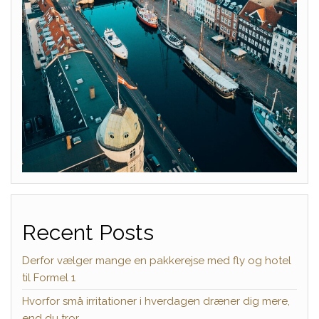
Recent Posts
Derfor vælger mange en pakkerejse med fly og hotel
til Formel 1
Hvorfor små irritationer i hverdagen dræner dig mere,
end du tror