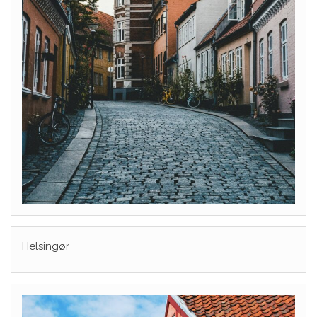
Helsingør