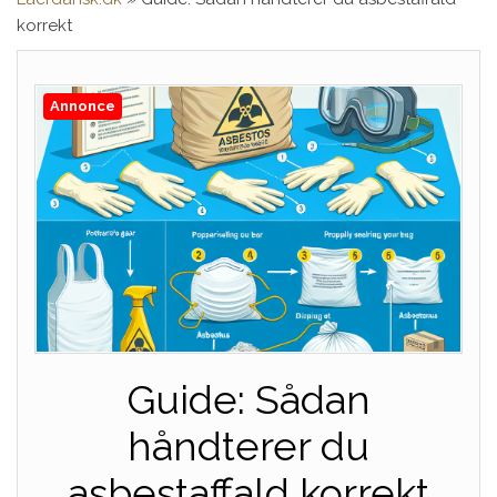
korrekt
Annonce
Guide: Sådan
håndterer du
asbestaffald korrekt