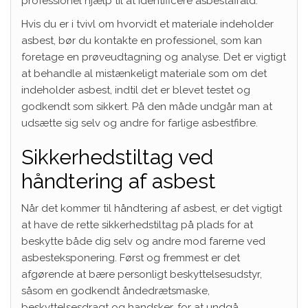
professionel hjælp til at identificere asbestaffald.
Hvis du er i tvivl om hvorvidt et materiale indeholder
asbest, bør du kontakte en professionel, som kan
foretage en prøveudtagning og analyse. Det er vigtigt
at behandle al mistænkeligt materiale som om det
indeholder asbest, indtil det er blevet testet og
godkendt som sikkert. På den måde undgår man at
udsætte sig selv og andre for farlige asbestfibre.
Sikkerhedstiltag ved
håndtering af asbest
Når det kommer til håndtering af asbest, er det vigtigt
at have de rette sikkerhedstiltag på plads for at
beskytte både dig selv og andre mod farerne ved
asbesteksponering. Først og fremmest er det
afgørende at bære personligt beskyttelsesudstyr,
såsom en godkendt åndedrætsmaske,
beskyttelsesdragt og handsker, for at undgå