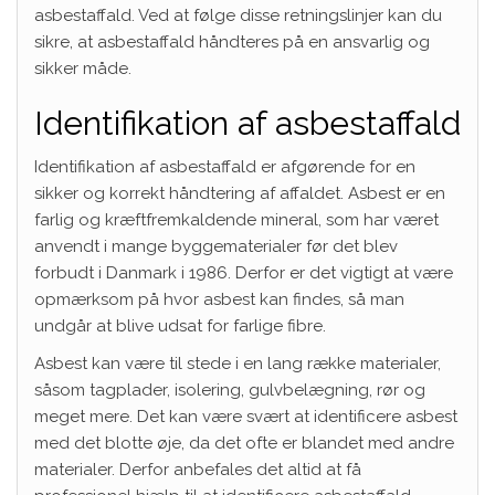
asbestaffald. Ved at følge disse retningslinjer kan du
sikre, at asbestaffald håndteres på en ansvarlig og
sikker måde.
Identifikation af asbestaffald
Identifikation af asbestaffald er afgørende for en
sikker og korrekt håndtering af affaldet. Asbest er en
farlig og kræftfremkaldende mineral, som har været
anvendt i mange byggematerialer før det blev
forbudt i Danmark i 1986. Derfor er det vigtigt at være
opmærksom på hvor asbest kan findes, så man
undgår at blive udsat for farlige fibre.
Asbest kan være til stede i en lang række materialer,
såsom tagplader, isolering, gulvbelægning, rør og
meget mere. Det kan være svært at identificere asbest
med det blotte øje, da det ofte er blandet med andre
materialer. Derfor anbefales det altid at få