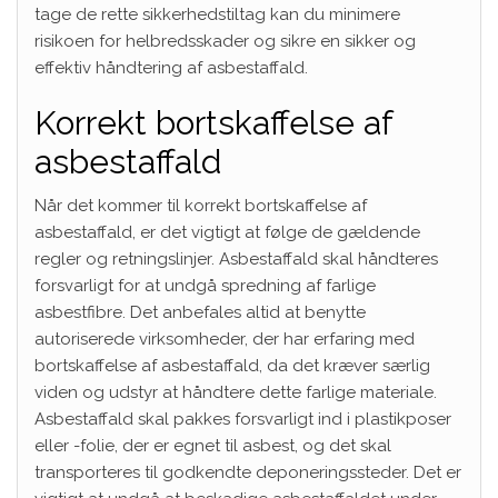
tage de rette sikkerhedstiltag kan du minimere
risikoen for helbredsskader og sikre en sikker og
effektiv håndtering af asbestaffald.
Korrekt bortskaffelse af
asbestaffald
Når det kommer til korrekt bortskaffelse af
asbestaffald, er det vigtigt at følge de gældende
regler og retningslinjer. Asbestaffald skal håndteres
forsvarligt for at undgå spredning af farlige
asbestfibre. Det anbefales altid at benytte
autoriserede virksomheder, der har erfaring med
bortskaffelse af asbestaffald, da det kræver særlig
viden og udstyr at håndtere dette farlige materiale.
Asbestaffald skal pakkes forsvarligt ind i plastikposer
eller -folie, der er egnet til asbest, og det skal
transporteres til godkendte deponeringssteder. Det er