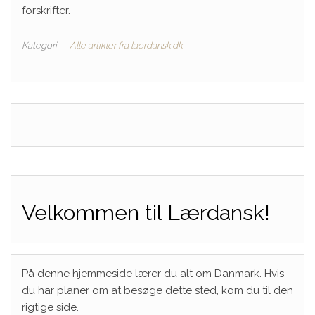
forskrifter.
Kategori
Alle artikler fra laerdansk.dk
Velkommen til Lærdansk!
På denne hjemmeside lærer du alt om Danmark. Hvis
du har planer om at besøge dette sted, kom du til den
rigtige side.