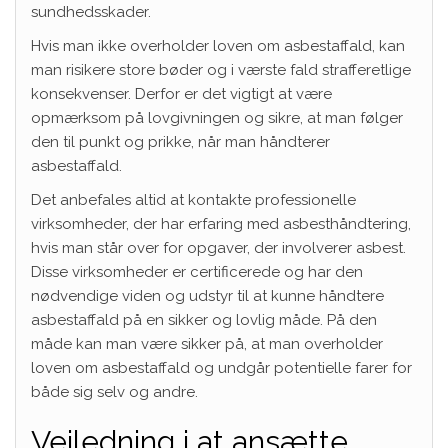
sundhedsskader.
Hvis man ikke overholder loven om asbestaffald, kan
man risikere store bøder og i værste fald strafferetlige
konsekvenser. Derfor er det vigtigt at være
opmærksom på lovgivningen og sikre, at man følger
den til punkt og prikke, når man håndterer
asbestaffald.
Det anbefales altid at kontakte professionelle
virksomheder, der har erfaring med asbesthåndtering,
hvis man står over for opgaver, der involverer asbest.
Disse virksomheder er certificerede og har den
nødvendige viden og udstyr til at kunne håndtere
asbestaffald på en sikker og lovlig måde. På den
måde kan man være sikker på, at man overholder
loven om asbestaffald og undgår potentielle farer for
både sig selv og andre.
Vejledning i at ansætte