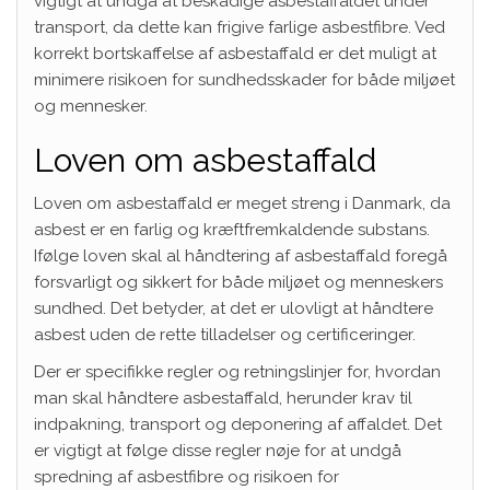
vigtigt at undgå at beskadige asbestaffaldet under
transport, da dette kan frigive farlige asbestfibre. Ved
korrekt bortskaffelse af asbestaffald er det muligt at
minimere risikoen for sundhedsskader for både miljøet
og mennesker.
Loven om asbestaffald
Loven om asbestaffald er meget streng i Danmark, da
asbest er en farlig og kræftfremkaldende substans.
Ifølge loven skal al håndtering af asbestaffald foregå
forsvarligt og sikkert for både miljøet og menneskers
sundhed. Det betyder, at det er ulovligt at håndtere
asbest uden de rette tilladelser og certificeringer.
Der er specifikke regler og retningslinjer for, hvordan
man skal håndtere asbestaffald, herunder krav til
indpakning, transport og deponering af affaldet. Det
er vigtigt at følge disse regler nøje for at undgå
spredning af asbestfibre og risikoen for