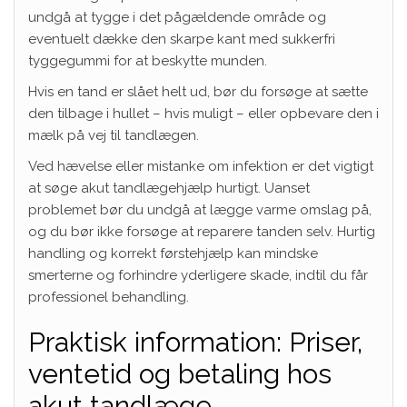
undgå at tygge i det pågældende område og
eventuelt dække den skarpe kant med sukkerfri
tyggegummi for at beskytte munden.
Hvis en tand er slået helt ud, bør du forsøge at sætte
den tilbage i hullet – hvis muligt – eller opbevare den i
mælk på vej til tandlægen.
Ved hævelse eller mistanke om infektion er det vigtigt
at søge akut tandlægehjælp hurtigt. Uanset
problemet bør du undgå at lægge varme omslag på,
og du bør ikke forsøge at reparere tanden selv. Hurtig
handling og korrekt førstehjælp kan mindske
smerterne og forhindre yderligere skade, indtil du får
professionel behandling.
Praktisk information: Priser,
ventetid og betaling hos
akut tandlæge