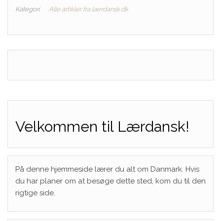
Kategori
Alle artikler fra laerdansk.dk
Velkommen til Lærdansk!
På denne hjemmeside lærer du alt om Danmark. Hvis
du har planer om at besøge dette sted, kom du til den
rigtige side.