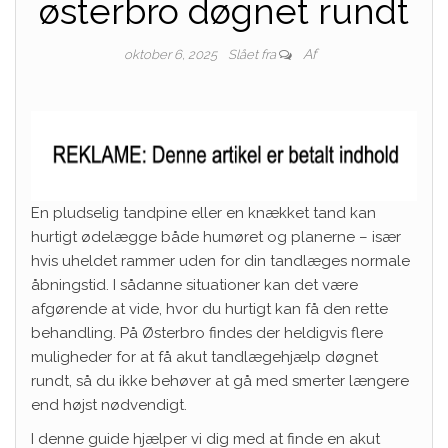
østerbro døgnet rundt
Af
oktober 6, 2025
Slået fra
En pludselig tandpine eller en knækket tand kan
hurtigt ødelægge både humøret og planerne – især
hvis uheldet rammer uden for din tandlæges normale
åbningstid. I sådanne situationer kan det være
afgørende at vide, hvor du hurtigt kan få den rette
behandling. På Østerbro findes der heldigvis flere
muligheder for at få akut tandlægehjælp døgnet
rundt, så du ikke behøver at gå med smerter længere
end højst nødvendigt.
I denne guide hjælper vi dig med at finde en akut