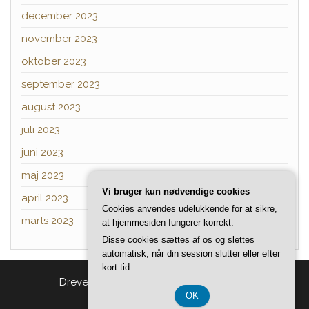
december 2023
november 2023
oktober 2023
september 2023
august 2023
juli 2023
juni 2023
maj 2023
Vi bruger kun nødvendige cookies
april 2023
Cookies anvendes udelukkende for at sikre,
marts 2023
at hjemmesiden fungerer korrekt.
Disse cookies sættes af os og slettes
automatisk, når din session slutter eller efter
kort tid.
Drevet af
WordPress
|
Tema:
Head Blog
OK