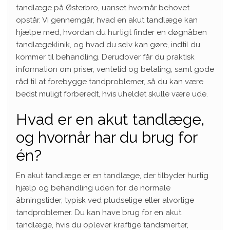
tandlæge på Østerbro, uanset hvornår behovet
opstår. Vi gennemgår, hvad en akut tandlæge kan
hjælpe med, hvordan du hurtigt finder en døgnåben
tandlægeklinik, og hvad du selv kan gøre, indtil du
kommer til behandling. Derudover får du praktisk
information om priser, ventetid og betaling, samt gode
råd til at forebygge tandproblemer, så du kan være
bedst muligt forberedt, hvis uheldet skulle være ude.
Hvad er en akut tandlæge,
og hvornår har du brug for
én?
En akut tandlæge er en tandlæge, der tilbyder hurtig
hjælp og behandling uden for de normale
åbningstider, typisk ved pludselige eller alvorlige
tandproblemer. Du kan have brug for en akut
tandlæge, hvis du oplever kraftige tandsmerter,