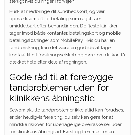
særligt hvis du ringer i forvejen.
Husk at medbringe dit sundhedskort, og vær
opmærksom på, at betaling som regel sker
umiddelbart efter behandlingen. De fleste klinikker
tager imod både kontanter, betalingskort og mobile
betalingsløsninger som MobilePay. Hvis du har en
tandforsikring, kan det være en god idé at tage
kontakt til dit forsikringsselskab og høre, om du kan få
dækket hele eller dele af regningen.
Gode råd til at forebygge
tandproblemer uden for
klinikkens åbningstid
Selvom akutte tandproblemer ikke altid kan forudses,
er der heldigvis flere ting, du selv kan gøre for at
mindske risikoen for ubehagelige overraskelser uden
for klinikkens åbningstid. Først og fremmest er en