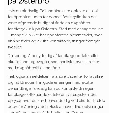
på Østerbro
Hvis du pludselig får tandpine eller oplever et akut
tandproblem uden for normal åbningstid, kan det
være afgørende hurtigt at finde en døgnåben
tandlægeklinik på Østerbro. Start med at søge online
– mange klinikker har opdaterede hjemmesider, hvor
åbningstider og akutte kontaktoplysninger fremgår
tydeligt.
Du kan også benytte dig af tandlægeportaler eller
akutte tandlægevagter, som har lister over klinikker
med døgnåbent i dit område.
Tjek også anmeldelser fra andre patienter for at sikre
dig, at klinikken har gode erfaringer med akutte
behandlinger. Endelig kan du kontakte din egen
tandlæge; ofte har de et telefonsvarersystem, der
oplyser, hvor du kan henvende dig ved akutte tilfælde
uden for åbningstiden. Husk at have dine oplysninger
klar, når du ringer, så du hurtigt kan få den