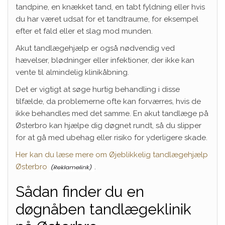
tandpine, en knækket tand, en tabt fyldning eller hvis
du har været udsat for et tandtraume, for eksempel
efter et fald eller et slag mod munden.
Akut tandlægehjælp er også nødvendig ved
hævelser, blødninger eller infektioner, der ikke kan
vente til almindelig klinikåbning.
Det er vigtigt at søge hurtig behandling i disse
tilfælde, da problemerne ofte kan forværres, hvis de
ikke behandles med det samme. En akut tandlæge på
Østerbro kan hjælpe dig døgnet rundt, så du slipper
for at gå med ubehag eller risiko for yderligere skade.
Her kan du læse mere om Øjeblikkelig tandlægehjælp
Østerbro
.
Sådan finder du en
døgnåben tandlægeklinik