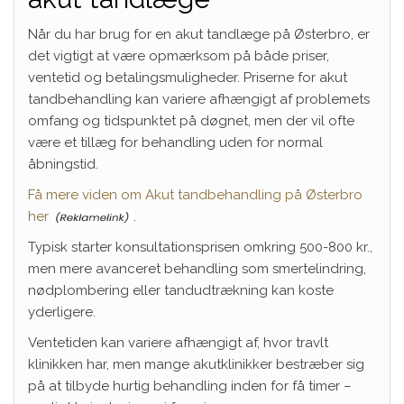
Når du har brug for en akut tandlæge på Østerbro, er
det vigtigt at være opmærksom på både priser,
ventetid og betalingsmuligheder. Priserne for akut
tandbehandling kan variere afhængigt af problemets
omfang og tidspunktet på døgnet, men der vil ofte
være et tillæg for behandling uden for normal
åbningstid.
Få mere viden om Akut tandbehandling på Østerbro
her
.
Typisk starter konsultationsprisen omkring 500-800 kr.,
men mere avanceret behandling som smertelindring,
nødplombering eller tandudtrækning kan koste
yderligere.
Ventetiden kan variere afhængigt af, hvor travlt
klinikken har, men mange akutklinikker bestræber sig
på at tilbyde hurtig behandling inden for få timer –