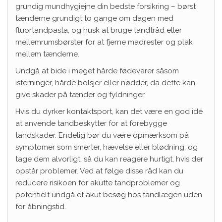
grundig mundhygiejne din bedste forsikring – børst
tænderne grundigt to gange om dagen med
fluortandpasta, og husk at bruge tandtråd eller
mellemrumsbørster for at fjerne madrester og plak
mellem tænderne.
Undgå at bide i meget hårde fødevarer såsom
isterninger, hårde bolsjer eller nødder, da dette kan
give skader på tænder og fyldninger.
Hvis du dyrker kontaktsport, kan det være en god idé
at anvende tandbeskytter for at forebygge
tandskader. Endelig bør du være opmærksom på
symptomer som smerter, hævelse eller blødning, og
tage dem alvorligt, så du kan reagere hurtigt, hvis der
opstår problemer. Ved at følge disse råd kan du
reducere risikoen for akutte tandproblemer og
potentielt undgå et akut besøg hos tandlægen uden
for åbningstid.