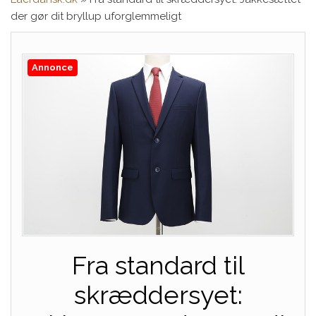
der gør dit bryllup uforglemmeligt
Annonce
Fra standard til
skræddersyet: