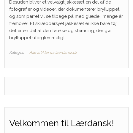
Desuden bliver et velvalgt jakkesæt en del af de
fotografier og videoer, der dokumenterer brylluppet,
og som parret vil se tilbage på med glæde i mange år
fremover. Et skræddersyet jakkesæt er ikke bare tøj;
det er en del af den følelse og stemning, der gør
brylluppet uforglemmeligt.
Kategori
Alle artikler fra laerdansk.dk
Velkommen til Lærdansk!