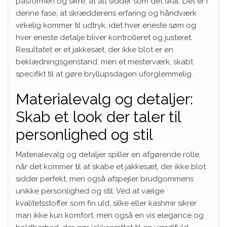
pasformen og sikre, at alt sidder som det skal. Det er i
denne fase, at skrædderens erfaring og håndværk
virkelig kommer til udtryk, idet hver eneste søm og
hver eneste detalje bliver kontrolleret og justeret.
Resultatet er et jakkesæt, der ikke blot er en
beklædningsgenstand, men et mesterværk, skabt
specifikt til at gøre bryllupsdagen uforglemmelig.
Materialevalg og detaljer:
Skab et look der taler til
personlighed og stil
Materialevalg og detaljer spiller en afgørende rolle,
når det kommer til at skabe et jakkesæt, der ikke blot
sidder perfekt, men også afspejler brudgommens
unikke personlighed og stil. Ved at vælge
kvalitetsstoffer som fin uld, silke eller kashmir sikrer
man ikke kun komfort, men også en vis elegance og