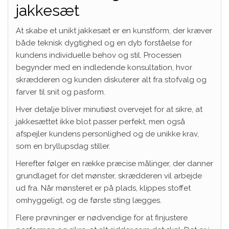
jakkesæt
At skabe et unikt jakkesæt er en kunstform, der kræver
både teknisk dygtighed og en dyb forståelse for
kundens individuelle behov og stil. Processen
begynder med en indledende konsultation, hvor
skrædderen og kunden diskuterer alt fra stofvalg og
farver til snit og pasform.
Hver detalje bliver minutiøst overvejet for at sikre, at
jakkesættet ikke blot passer perfekt, men også
afspejler kundens personlighed og de unikke krav,
som en bryllupsdag stiller.
Herefter følger en række præcise målinger, der danner
grundlaget for det mønster, skrædderen vil arbejde
ud fra. Når mønsteret er på plads, klippes stoffet
omhyggeligt, og de første sting lægges.
Flere prøvninger er nødvendige for at finjustere