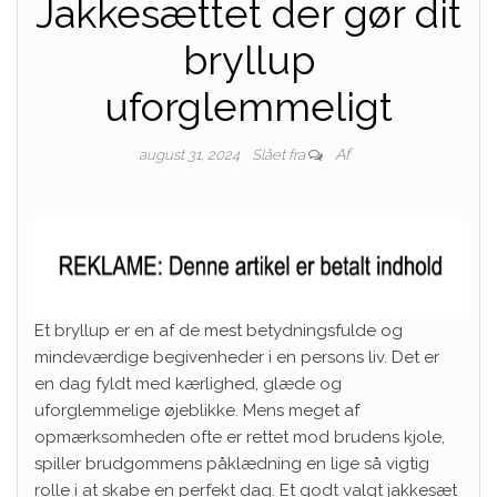
Jakkesættet der gør dit
bryllup
uforglemmeligt
Af
august 31, 2024
Slået fra
Et bryllup er en af de mest betydningsfulde og
mindeværdige begivenheder i en persons liv. Det er
en dag fyldt med kærlighed, glæde og
uforglemmelige øjeblikke. Mens meget af
opmærksomheden ofte er rettet mod brudens kjole,
spiller brudgommens påklædning en lige så vigtig
rolle i at skabe en perfekt dag. Et godt valgt jakkesæt