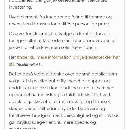
holdbarhed, der gør jakkesættet til en værdifuld
investering.
Hvert element, fra knapper og foring til lommer og
revers, kan tilpasses for at tilføje personlige præg.
Overvej for eksempel at vælge en kontrastfarve til
foringen eller at få broderet initialer på indersiden af
jakken for et diskret, men sofistikeret touch.
Her
finder du mere information om jakkesættet der har
stil
.
Det er også værd at tænke over de små detaljer som
valget af slips eller butterfly, manchetknapper og
endda sko, da disse kan binde hele looket sammen
og sikre et harmonisk og stilfuldt udtryk. Når hvert
aspekt af jakkesættet er nøje udvalgt og tilpasset,
skabes der et helhedsindtryk, der både ære og
fremhæver brudgommens personlighed og stil, hvilket
gør bryllupsdagen endnu mere speciel og