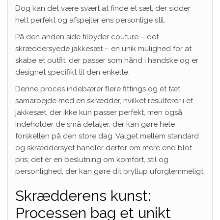
Dog kan det være svært at finde et sæt, der sidder
helt perfekt og afspejler ens personlige stil.
På den anden side tilbyder couture – det
skræddersyede jakkesæt – en unik mulighed for at
skabe et outfit, der passer som hånd i handske og er
designet specifikt til den enkelte.
Denne proces indebærer flere fittings og et tæt
samarbejde med en skrædder, hvilket resulterer i et
jakkesæt, der ikke kun passer perfekt, men også
indeholder de små detaljer, der kan gøre hele
forskellen på den store dag. Valget mellem standard
og skræddersyet handler derfor om mere end blot
pris; det er en beslutning om komfort, stil og
personlighed, der kan gøre dit bryllup uforglemmeligt.
Skrædderens kunst:
Processen bag et unikt