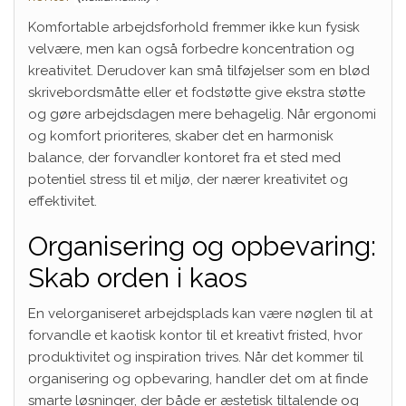
Komfortable arbejdsforhold fremmer ikke kun fysisk
velvære, men kan også forbedre koncentration og
kreativitet. Derudover kan små tilføjelser som en blød
skrivebordsmåtte eller et fodstøtte give ekstra støtte
og gøre arbejdsdagen mere behagelig. Når ergonomi
og komfort prioriteres, skaber det en harmonisk
balance, der forvandler kontoret fra et sted med
potentiel stress til et miljø, der nærer kreativitet og
effektivitet.
Organisering og opbevaring:
Skab orden i kaos
En velorganiseret arbejdsplads kan være nøglen til at
forvandle et kaotisk kontor til et kreativt fristed, hvor
produktivitet og inspiration trives. Når det kommer til
organisering og opbevaring, handler det om at finde
smarte løsninger, der både er æstetisk tiltalende og