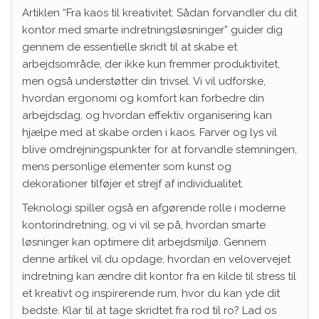
Artiklen “Fra kaos til kreativitet: Sådan forvandler du dit
kontor med smarte indretningsløsninger” guider dig
gennem de essentielle skridt til at skabe et
arbejdsområde, der ikke kun fremmer produktivitet,
men også understøtter din trivsel. Vi vil udforske,
hvordan ergonomi og komfort kan forbedre din
arbejdsdag, og hvordan effektiv organisering kan
hjælpe med at skabe orden i kaos. Farver og lys vil
blive omdrejningspunkter for at forvandle stemningen,
mens personlige elementer som kunst og
dekorationer tilføjer et strejf af individualitet.
Teknologi spiller også en afgørende rolle i moderne
kontorindretning, og vi vil se på, hvordan smarte
løsninger kan optimere dit arbejdsmiljø. Gennem
denne artikel vil du opdage, hvordan en velovervejet
indretning kan ændre dit kontor fra en kilde til stress til
et kreativt og inspirerende rum, hvor du kan yde dit
bedste. Klar til at tage skridtet fra rod til ro? Lad os