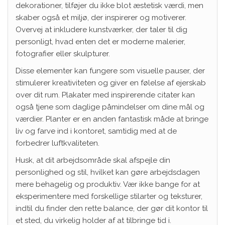
dekorationer, tilføjer du ikke blot æstetisk værdi, men
skaber også et miljø, der inspirerer og motiverer.
Overvej at inkludere kunstværker, der taler til dig
personligt, hvad enten det er moderne malerier,
fotografier eller skulpturer.
Disse elementer kan fungere som visuelle pauser, der
stimulerer kreativiteten og giver en følelse af ejerskab
over dit rum. Plakater med inspirerende citater kan
også tjene som daglige påmindelser om dine mål og
værdier. Planter er en anden fantastisk måde at bringe
liv og farve ind i kontoret, samtidig med at de
forbedrer luftkvaliteten.
Husk, at dit arbejdsområde skal afspejle din
personlighed og stil, hvilket kan gøre arbejdsdagen
mere behagelig og produktiv. Vær ikke bange for at
eksperimentere med forskellige stilarter og teksturer,
indtil du finder den rette balance, der gør dit kontor til
et sted, du virkelig holder af at tilbringe tid i.