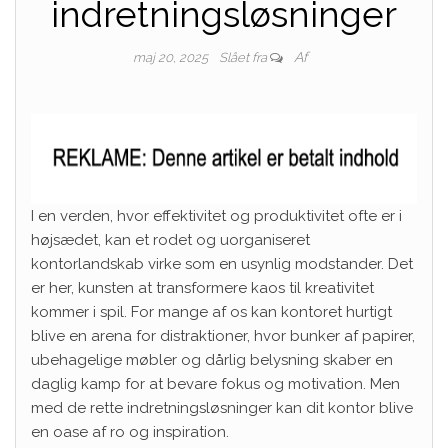
indretningsløsninger
Af
maj 20, 2025
Slået fra
I en verden, hvor effektivitet og produktivitet ofte er i
højsædet, kan et rodet og uorganiseret
kontorlandskab virke som en usynlig modstander. Det
er her, kunsten at transformere kaos til kreativitet
kommer i spil. For mange af os kan kontoret hurtigt
blive en arena for distraktioner, hvor bunker af papirer,
ubehagelige møbler og dårlig belysning skaber en
daglig kamp for at bevare fokus og motivation. Men
med de rette indretningsløsninger kan dit kontor blive
en oase af ro og inspiration.