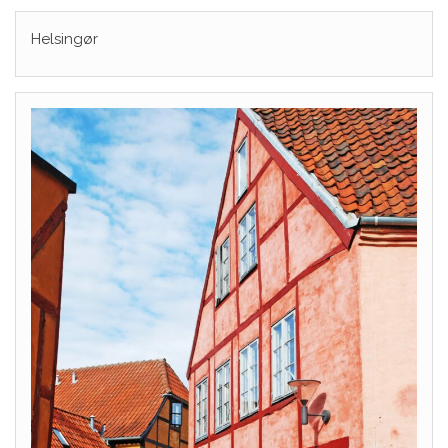
Helsingør