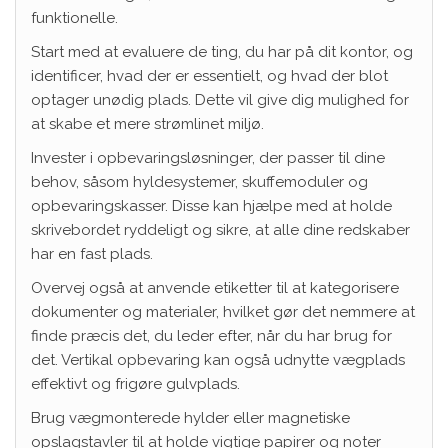
funktionelle.
Start med at evaluere de ting, du har på dit kontor, og
identificer, hvad der er essentielt, og hvad der blot
optager unødig plads. Dette vil give dig mulighed for
at skabe et mere strømlinet miljø.
Invester i opbevaringsløsninger, der passer til dine
behov, såsom hyldesystemer, skuffemoduler og
opbevaringskasser. Disse kan hjælpe med at holde
skrivebordet ryddeligt og sikre, at alle dine redskaber
har en fast plads.
Overvej også at anvende etiketter til at kategorisere
dokumenter og materialer, hvilket gør det nemmere at
finde præcis det, du leder efter, når du har brug for
det. Vertikal opbevaring kan også udnytte vægplads
effektivt og frigøre gulvplads.
Brug vægmonterede hylder eller magnetiske
opslagstavler til at holde vigtige papirer og noter