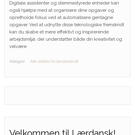
Digitale assistenter og stemmestyrede enheder kan
også hjælpe med at organisere dine opgaver og
opretholde fokus ved at automatisere gentagne
opgaver. Ved at udnytte disse teknologiske fremskridt
kan du skabe et mere effektivt og inspirerende
arbejdsmiljø, der understøtter både din kreativitet og
velvære.
Kategori
Alle artikler fra laerdansk.dk
Velkommen til Lærdansk!