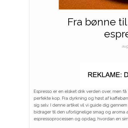
Fra bønne ti
espr
aug
Espresso er en elsket drik verden over, men få
perfekte kop. Fra dyrkning og høst af kaffebøn
sig selv. I denne artikel vil vi guide dig genne
bidrager til den uforlignelige smag og arom
espressoprocessen og opdag, hvordan en simp