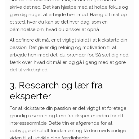
skrive det ned. Det kan hjælpe med at holde fokus og
give dig noget at arbejde hen imod. Hæng dit mål op
et sted, hvor du kan se det hver dag, som en
påmindelse om, hvad du ønsker at opnå.
At definere dit mål er et vigtigt skridt i at kickstarte din
passion. Det giver dig retning og motivation til at
arbejde hen imod det, du brænder for. Så sæt dig ned,
tænk over, hvad dit mål er, og gå i gang med at gøre
det til virkelighed.
3. Research og lær fra
eksperter
For at kickstarte din passion er det vigtigt at foretage
grundig research og lære fra eksperter inden for dit
interesseområde. Dette trin er afgørende for at
opbygge et solidt fundament og få den nødvendige
viden til at udvikle dine færdigheder.