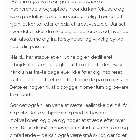
Det kan også være en god idé at skabe en
inspirerende arbejdsplads, hvor du kan fokusere og
være produktiv. Dette kan være et roligt hjørne i dit
hjem, et kontor eller endda et kreativt studie. Uanset
hvor det er, skal du sikre dig, at det er et sted, hvor du
kan afskærme dig fra forstyrrelser og virkelig dykke
ned i din passion.
Når du har etableret en rutine og en dedikeret
arbejdsplads, er det vigtigt at holde fast i den. Selv
når du har travle dage eller ikke føler dig inspireret,
skal du stadig afsætte tid til at arbejde på din passion.
Dette er nøglen til at opbygge momentum og bevare
fremskridt.
Gør det også til en vane at sætte realistiske delmål for
dig selv. Dette vil hjælpe dig med at bevare
motivationen og give dig noget at stræbe efter hver
dag. Disse delmål behøver ikke altid at være store og
omfattende – de kan også være små skridt, der fører