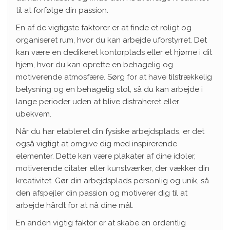
til at forfølge din passion.
En af de vigtigste faktorer er at finde et roligt og
organiseret rum, hvor du kan arbejde uforstyrret. Det
kan være en dedikeret kontorplads eller et hjørne i dit
hjem, hvor du kan oprette en behagelig og
motiverende atmosfære. Sørg for at have tilstrækkelig
belysning og en behagelig stol, så du kan arbejde i
lange perioder uden at blive distraheret eller
ubekvem.
Når du har etableret din fysiske arbejdsplads, er det
også vigtigt at omgive dig med inspirerende
elementer. Dette kan være plakater af dine idoler,
motiverende citater eller kunstværker, der vækker din
kreativitet. Gør din arbejdsplads personlig og unik, så
den afspejler din passion og motiverer dig til at
arbejde hårdt for at nå dine mål.
En anden vigtig faktor er at skabe en ordentlig