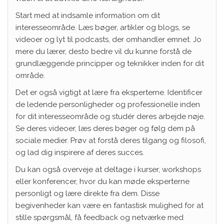
Start med at indsamle information om dit
interesseområde. Læs bøger, artikler og blogs, se
videoer og lyt til podcasts, der omhandler emnet. Jo
mere du lærer, desto bedre vil du kunne forstå de
grundlæggende principper og teknikker inden for dit
område.
Det er også vigtigt at lære fra eksperterne. Identificer
de ledende personligheder og professionelle inden
for dit interesseområde og studér deres arbejde nøje.
Se deres videoer, læs deres bøger og følg dem på
sociale medier. Prøv at forstå deres tilgang og filosofi,
og lad dig inspirere af deres succes.
Du kan også overveje at deltage i kurser, workshops
eller konferencer, hvor du kan møde eksperterne
personligt og lære direkte fra dem. Disse
begivenheder kan være en fantastisk mulighed for at
stille spørgsmål, få feedback og netværke med