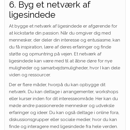
6. Byg et netværk af
ligesindede
At bygge et netværk af ligesindede er afgørende for
at kickstarte din passion. Når du omgiver dig med
mennesker, der deler din interesse og entusiasme, kan
du få inspiration, lære af deres erfaringer og finde
støtte og opmuntring på vejen. Et netværk af
ligesindede kan være med til at åbne døre for nye
muligheder og samarbejdsmuligheder, hvor I kan dele
viden og ressourcer.
Der er flere måder, hvorpå du kan opbygge dit
netværk. Du kan deltage i arrangementer, workshops
eller kurser inden for dit interesseområde. Her kan du
møde andre passionerede mennesker og udveksle
erfaringer og ideer. Du kan også deltage i online fora,
diskussionsgrupper eller sociale medier, hvor du kan
finde og interagere med ligesindede fra hele verden.