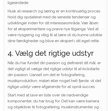
ligesindede.
Husk at research og læring er en kontinuerlig proces.
Hold dig opdateret med de seneste tendenser og
udviklinger inden for dit interesseområde. Vær åben
for at eksperimentere og prøve nye tilgange. Ved at
være nysgerrig og villig til at lære vil du kunne udvikle
dine færdigheder og blive en ekspert i dit eget rette.
4. Vælg det rigtige udstyr
Når du har fundet din passion og defineret dit mål, er
det vigtigt at vælge det rigtige udstyr til at kickstarte
din passion. Uanset om det er fotografering,
musikproduktion, maleri eller noget helt fjerde, vil det
rigtige udstyr være afgørende for at opnå succes.
Start med at lave en liste over de nødvendige
komponenter, du har brug for. Det kan være kamera
og objektiver til fotografering, musikinstrumenter og