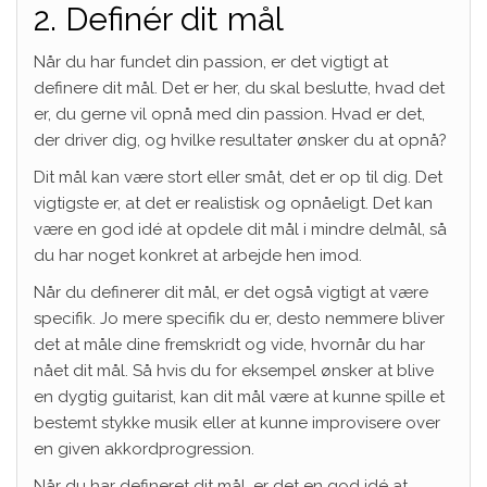
2. Definér dit mål
Når du har fundet din passion, er det vigtigt at
definere dit mål. Det er her, du skal beslutte, hvad det
er, du gerne vil opnå med din passion. Hvad er det,
der driver dig, og hvilke resultater ønsker du at opnå?
Dit mål kan være stort eller småt, det er op til dig. Det
vigtigste er, at det er realistisk og opnåeligt. Det kan
være en god idé at opdele dit mål i mindre delmål, så
du har noget konkret at arbejde hen imod.
Når du definerer dit mål, er det også vigtigt at være
specifik. Jo mere specifik du er, desto nemmere bliver
det at måle dine fremskridt og vide, hvornår du har
nået dit mål. Så hvis du for eksempel ønsker at blive
en dygtig guitarist, kan dit mål være at kunne spille et
bestemt stykke musik eller at kunne improvisere over
en given akkordprogression.
Når du har defineret dit mål, er det en god idé at