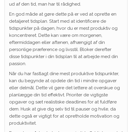
ud af den tid, man har til rådighed.
En god måde at gøre dette på er ved at oprette en
detaljeret tidsplan. Start med at identificere de
tidspunkter på dagen, hvor du er mest produktiv og
koncentreret. Dette kan være om morgenen,
eftermiddagen eller aftenen, afhængigt af din
personlige præference og livsstil. Bloker derefter
disse tidspunkter i din tidsplan til at arbejde med din
passion.
Når du har fastlagt dine mest produktive tidspunkter,
kan du begynde at opdele din tid i mindre opgaver
eller delmål. Dette vil gøre det lettere at overskue og
planlægge din tid effektivt. Prioriter de vigtigste
opgaver og sæt realistiske deadlines for at fuldføre
dem. Husk at give dig selv tid til pauser og hvile, da
dette også er vigtigt for at opretholde motivation og
produktivitet.