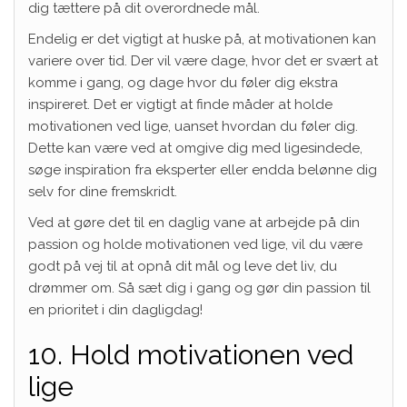
dig tættere på dit overordnede mål.
Endelig er det vigtigt at huske på, at motivationen kan
variere over tid. Der vil være dage, hvor det er svært at
komme i gang, og dage hvor du føler dig ekstra
inspireret. Det er vigtigt at finde måder at holde
motivationen ved lige, uanset hvordan du føler dig.
Dette kan være ved at omgive dig med ligesindede,
søge inspiration fra eksperter eller endda belønne dig
selv for dine fremskridt.
Ved at gøre det til en daglig vane at arbejde på din
passion og holde motivationen ved lige, vil du være
godt på vej til at opnå dit mål og leve det liv, du
drømmer om. Så sæt dig i gang og gør din passion til
en prioritet i din dagligdag!
10. Hold motivationen ved
lige