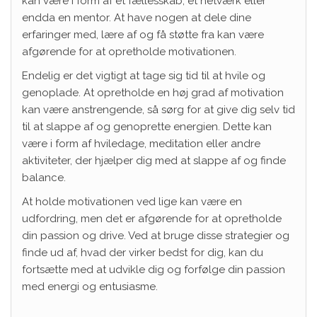
kan være i form af et fællesskab, et netværk eller
endda en mentor. At have nogen at dele dine
erfaringer med, lære af og få støtte fra kan være
afgørende for at opretholde motivationen.
Endelig er det vigtigt at tage sig tid til at hvile og
genoplade. At opretholde en høj grad af motivation
kan være anstrengende, så sørg for at give dig selv tid
til at slappe af og genoprette energien. Dette kan
være i form af hviledage, meditation eller andre
aktiviteter, der hjælper dig med at slappe af og finde
balance.
At holde motivationen ved lige kan være en
udfordring, men det er afgørende for at opretholde
din passion og drive. Ved at bruge disse strategier og
finde ud af, hvad der virker bedst for dig, kan du
fortsætte med at udvikle dig og forfølge din passion
med energi og entusiasme.