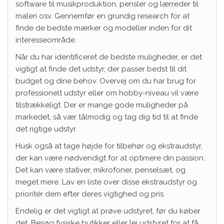
software til musikproduktion, pensler og lærreder til
maleri osv. Gennemfør en grundig research for at
finde de bedste mærker og modeller inden for dit
interesseområde.
Når du har identificeret de bedste muligheder, er det
vigtigt at finde det udstyr, der passer bedst til dit
budget og dine behov. Overvej om du har brug for
professionelt udstyr eller om hobby-niveau vil være
tilstrækkeligt. Der er mange gode muligheder på
markedet, så vær tålmodig og tag dig tid til at finde
det rigtige udstyr.
Husk også at tage højde for tilbehør og ekstraudstyr,
der kan være nødvendigt for at optimere din passion.
Det kan være stativer, mikrofoner, penselsæt, og
meget mere. Lav en liste over disse ekstraudstyr og
prioritér dem efter deres vigtighed og pris.
Endelig er det vigtigt at prøve udstyret, før du køber
det. Besøg fysiske butikker eller lej udstyret for at få