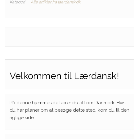
Kategori
Alle artikler fra laerdansk.dk
Velkommen til Lærdansk!
På denne hjemmeside lærer du alt om Danmark. Hvis
du har planer om at besøge dette sted, kom du til den
rigtige side.