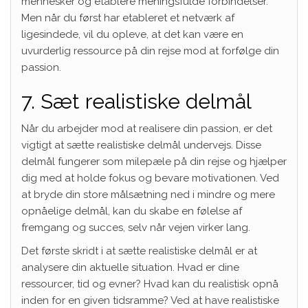
mennesker og etablere meningsfulde forbindelser.
Men når du først har etableret et netværk af
ligesindede, vil du opleve, at det kan være en
uvurderlig ressource på din rejse mod at forfølge din
passion.
7. Sæt realistiske delmål
Når du arbejder mod at realisere din passion, er det
vigtigt at sætte realistiske delmål undervejs. Disse
delmål fungerer som milepæle på din rejse og hjælper
dig med at holde fokus og bevare motivationen. Ved
at bryde din store målsætning ned i mindre og mere
opnåelige delmål, kan du skabe en følelse af
fremgang og succes, selv når vejen virker lang.
Det første skridt i at sætte realistiske delmål er at
analysere din aktuelle situation. Hvad er dine
ressourcer, tid og evner? Hvad kan du realistisk opnå
inden for en given tidsramme? Ved at have realistiske