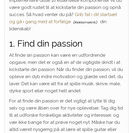
implementere disse 10 essentielle komponenter vil du
være godt rustet til at kickstarte din passion og opnå
succes. Så hvad venter du på?
Grib fat i dit startsæt
og gå i gang med at forfølge
din
lidenskab!
1. Find din passion
At finde sin passion kan være en udfordrende
opgave, men det er også en af de vigtigste skridt i at
kickstarte din passion. Når du finder din passion, vil du
opleve en dyb indre motivation og glæde ved det, du
laver. Det kan være alt fra at spille musik, skrive, male,
dyrke sport eller noget helt andet.
For at finde din passion er det vigtigt at lytte til dig
selv og være åben over for nye oplevelser. Tag dig tid
til at udforske forskellige aktiviteter og interesser, og
vær ikke bange for at prøve noget nyt. Måske har du
altid været nysgerrig på at lære at spille guitar eller