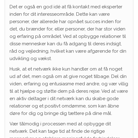
Det er også en god idé at få kontakt med eksperter
inden for dit interesseområde. Dette kan være
personer, der allerede har opnået succes inden for
det, du brænder for, eller personer, der har stor viden
og erfaring på området. Ved at opbygge relationer til
disse mennesker kan du få adgang til deres indsigt,
råd og vejledning, hvilket kan være afgørende for din
udvikling og vækst.
Husk, at et netværk ikke kun handler om at få noget
ud af det, men også om at give noget tilbage. Del din
viden, erfaring og entusiasme med andre, og vær villig
til at hjælpe og støtte dem på deres rejse. Ved at være
en aktiv deltager i dit netværk kan du skabe gode
relationer og et positivt omdømme, som kan åbne
døre for dig og bringe dig tættere på dine mål.
Vær tålmodig i processen med at opbygge dit
netværk. Det kan tage tid at finde de rigtige