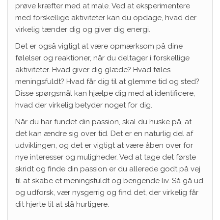
prøve kræfter med at male. Ved at eksperimentere
med forskellige aktiviteter kan du opdage, hvad der
virkelig tænder dig og giver dig energi.
Det er også vigtigt at være opmærksom på dine
følelser og reaktioner, når du deltager i forskellige
aktiviteter. Hvad giver dig glæde? Hvad føles
meningsfuldt? Hvad får dig til at glemme tid og sted?
Disse spørgsmål kan hjælpe dig med at identificere,
hvad der virkelig betyder noget for dig.
Når du har fundet din passion, skal du huske på, at
det kan ændre sig over tid. Det er en naturlig del af
udviklingen, og det er vigtigt at være åben over for
nye interesser og muligheder. Ved at tage det første
skridt og finde din passion er du allerede godt på vej
til at skabe et meningsfuldt og berigende liv. Så gå ud
og udforsk, vær nysgerrig og find det, der virkelig får
dit hjerte til at slå hurtigere.