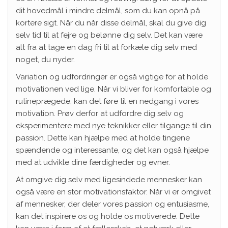
dit hovedmål i mindre delmål, som du kan opnå på
kortere sigt. Når du når disse delmål, skal du give dig
selv tid til at fejre og belønne dig selv. Det kan være
alt fra at tage en dag fri til at forkæle dig selv med
noget, du nyder.
Variation og udfordringer er også vigtige for at holde
motivationen ved lige. Når vi bliver for komfortable og
rutineprægede, kan det føre til en nedgang i vores
motivation. Prøv derfor at udfordre dig selv og
eksperimentere med nye teknikker eller tilgange til din
passion. Dette kan hjælpe med at holde tingene
spændende og interessante, og det kan også hjælpe
med at udvikle dine færdigheder og evner.
At omgive dig selv med ligesindede mennesker kan
også være en stor motivationsfaktor. Når vi er omgivet
af mennesker, der deler vores passion og entusiasme,
kan det inspirere os og holde os motiverede. Dette