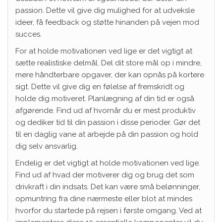
passion. Dette vil give dig mulighed for at udveksle
ideer, få feedback og støtte hinanden på vejen mod
succes.
For at holde motivationen ved lige er det vigtigt at
sætte realistiske delmål. Del dit store mål op i mindre,
mere håndterbare opgaver, der kan opnås på kortere
sigt. Dette vil give dig en følelse af fremskridt og
holde dig motiveret. Planlægning af din tid er også
afgørende. Find ud af hvornår du er mest produktiv
og dediker tid til din passion i disse perioder. Gør det
til en daglig vane at arbejde på din passion og hold
dig selv ansvarlig.
Endelig er det vigtigt at holde motivationen ved lige.
Find ud af hvad der motiverer dig og brug det som
drivkraft i din indsats. Det kan være små belønninger,
opmuntring fra dine nærmeste eller blot at mindes
hvorfor du startede på rejsen i første omgang. Ved at