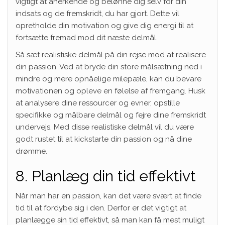
vigtigt at anerkende og belønne dig selv for din
indsats og de fremskridt, du har gjort. Dette vil
opretholde din motivation og give dig energi til at
fortsætte fremad mod dit næste delmål.
Så sæt realistiske delmål på din rejse mod at realisere
din passion. Ved at bryde din store målsætning ned i
mindre og mere opnåelige milepæle, kan du bevare
motivationen og opleve en følelse af fremgang. Husk
at analysere dine ressourcer og evner, opstille
specifikke og målbare delmål og fejre dine fremskridt
undervejs. Med disse realistiske delmål vil du være
godt rustet til at kickstarte din passion og nå dine
drømme.
8. Planlæg din tid effektivt
Når man har en passion, kan det være svært at finde
tid til at fordybe sig i den. Derfor er det vigtigt at
planlægge sin tid effektivt, så man kan få mest muligt