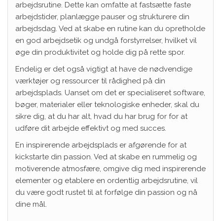
arbejdsrutine. Dette kan omfatte at fastsætte faste
arbejdstider, planlægge pauser og strukturere din
arbejdsdag. Ved at skabe en rutine kan du opretholde
en god arbejdsetik og undgå forstyrrelser, hvilket vil
øge din produktivitet og holde dig på rette spor.
Endelig er det også vigtigt at have de nødvendige
værktøjer og ressourcer til rådighed på din
arbejdsplads. Uanset om det er specialiseret software,
bøger, materialer eller teknologiske enheder, skal du
sikre dig, at du har alt, hvad du har brug for for at
udføre dit arbejde effektivt og med succes.
En inspirerende arbejdsplads er afgørende for at
kickstarte din passion. Ved at skabe en rummelig og
motiverende atmosfære, omgive dig med inspirerende
elementer og etablere en ordentlig arbejdsrutine, vil
du være godt rustet til at forfølge din passion og nå
dine mål.