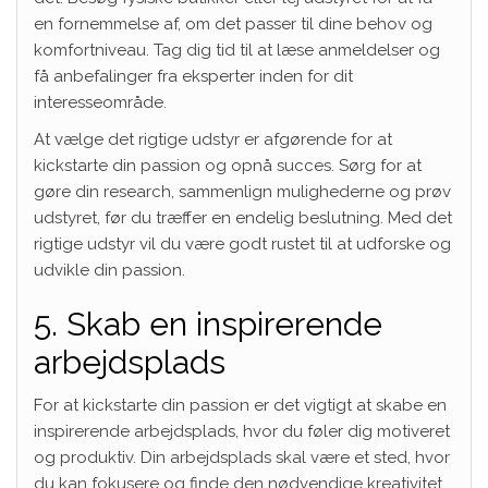
en fornemmelse af, om det passer til dine behov og
komfortniveau. Tag dig tid til at læse anmeldelser og
få anbefalinger fra eksperter inden for dit
interesseområde.
At vælge det rigtige udstyr er afgørende for at
kickstarte din passion og opnå succes. Sørg for at
gøre din research, sammenlign mulighederne og prøv
udstyret, før du træffer en endelig beslutning. Med det
rigtige udstyr vil du være godt rustet til at udforske og
udvikle din passion.
5. Skab en inspirerende
arbejdsplads
For at kickstarte din passion er det vigtigt at skabe en
inspirerende arbejdsplads, hvor du føler dig motiveret
og produktiv. Din arbejdsplads skal være et sted, hvor
du kan fokusere og finde den nødvendige kreativitet