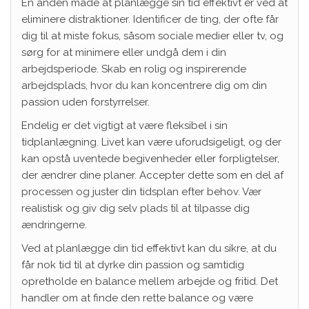
En anden måde at planlægge sin tid effektivt er ved at
eliminere distraktioner. Identificer de ting, der ofte får
dig til at miste fokus, såsom sociale medier eller tv, og
sørg for at minimere eller undgå dem i din
arbejdsperiode. Skab en rolig og inspirerende
arbejdsplads, hvor du kan koncentrere dig om din
passion uden forstyrrelser.
Endelig er det vigtigt at være fleksibel i sin
tidplanlægning. Livet kan være uforudsigeligt, og der
kan opstå uventede begivenheder eller forpligtelser,
der ændrer dine planer. Accepter dette som en del af
processen og juster din tidsplan efter behov. Vær
realistisk og giv dig selv plads til at tilpasse dig
ændringerne.
Ved at planlægge din tid effektivt kan du sikre, at du
får nok tid til at dyrke din passion og samtidig
opretholde en balance mellem arbejde og fritid. Det
handler om at finde den rette balance og være