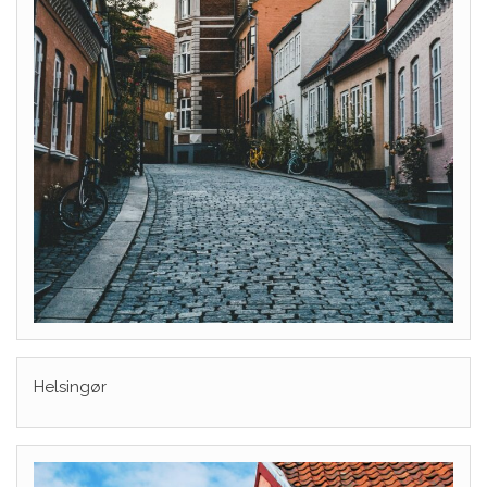
Helsingør