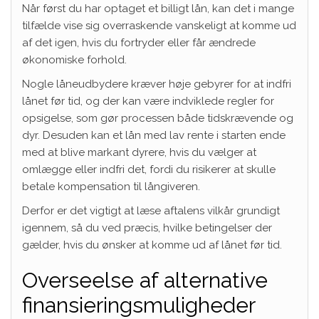
Når først du har optaget et billigt lån, kan det i mange
tilfælde vise sig overraskende vanskeligt at komme ud
af det igen, hvis du fortryder eller får ændrede
økonomiske forhold.
Nogle låneudbydere kræver høje gebyrer for at indfri
lånet før tid, og der kan være indviklede regler for
opsigelse, som gør processen både tidskrævende og
dyr. Desuden kan et lån med lav rente i starten ende
med at blive markant dyrere, hvis du vælger at
omlægge eller indfri det, fordi du risikerer at skulle
betale kompensation til långiveren.
Derfor er det vigtigt at læse aftalens vilkår grundigt
igennem, så du ved præcis, hvilke betingelser der
gælder, hvis du ønsker at komme ud af lånet før tid.
Overseelse af alternative
finansieringsmuligheder