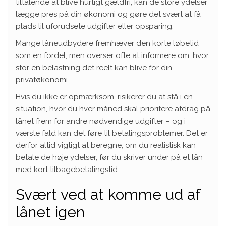
tiltalende at blive hurtigt gældfri, kan de store ydelser
lægge pres på din økonomi og gøre det svært at få
plads til uforudsete udgifter eller opsparing.
Mange låneudbydere fremhæver den korte løbetid
som en fordel, men overser ofte at informere om, hvor
stor en belastning det reelt kan blive for din
privatøkonomi.
Hvis du ikke er opmærksom, risikerer du at stå i en
situation, hvor du hver måned skal prioritere afdrag på
lånet frem for andre nødvendige udgifter – og i
værste fald kan det føre til betalingsproblemer. Det er
derfor altid vigtigt at beregne, om du realistisk kan
betale de høje ydelser, før du skriver under på et lån
med kort tilbagebetalingstid.
Svært ved at komme ud af
lånet igen