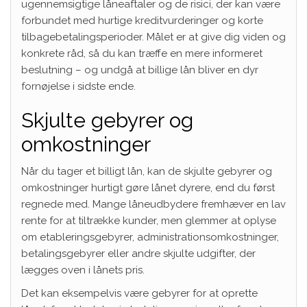
ugennemsigtige låneaftaler og de risici, der kan være
forbundet med hurtige kreditvurderinger og korte
tilbagebetalingsperioder. Målet er at give dig viden og
konkrete råd, så du kan træffe en mere informeret
beslutning – og undgå at billige lån bliver en dyr
fornøjelse i sidste ende.
Skjulte gebyrer og
omkostninger
Når du tager et billigt lån, kan de skjulte gebyrer og
omkostninger hurtigt gøre lånet dyrere, end du først
regnede med. Mange låneudbydere fremhæver en lav
rente for at tiltrække kunder, men glemmer at oplyse
om etableringsgebyrer, administrationsomkostninger,
betalingsgebyrer eller andre skjulte udgifter, der
lægges oven i lånets pris.
Det kan eksempelvis være gebyrer for at oprette