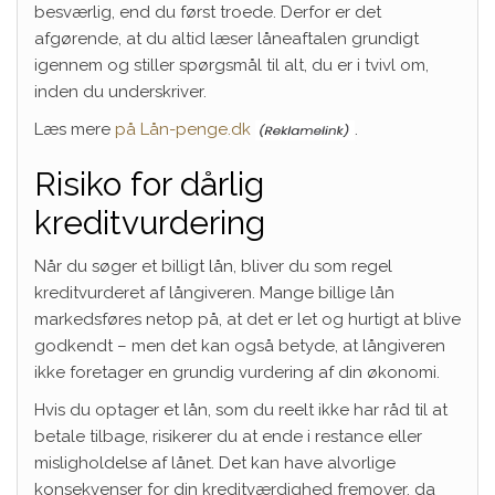
besværlig, end du først troede. Derfor er det
afgørende, at du altid læser låneaftalen grundigt
igennem og stiller spørgsmål til alt, du er i tvivl om,
inden du underskriver.
Læs mere
på Lån-penge.dk
.
Risiko for dårlig
kreditvurdering
Når du søger et billigt lån, bliver du som regel
kreditvurderet af långiveren. Mange billige lån
markedsføres netop på, at det er let og hurtigt at blive
godkendt – men det kan også betyde, at långiveren
ikke foretager en grundig vurdering af din økonomi.
Hvis du optager et lån, som du reelt ikke har råd til at
betale tilbage, risikerer du at ende i restance eller
misligholdelse af lånet. Det kan have alvorlige
konsekvenser for din kreditværdighed fremover, da