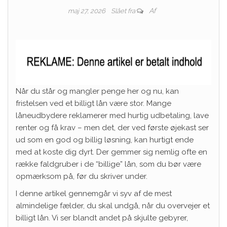
Af
maj 27, 2026
Slået fra
Når du står og mangler penge her og nu, kan
fristelsen ved et billigt lån være stor. Mange
låneudbydere reklamerer med hurtig udbetaling, lave
renter og få krav – men det, der ved første øjekast ser
ud som en god og billig løsning, kan hurtigt ende
med at koste dig dyrt. Der gemmer sig nemlig ofte en
række faldgruber i de “billige” lån, som du bør være
opmærksom på, før du skriver under.
I denne artikel gennemgår vi syv af de mest
almindelige fælder, du skal undgå, når du overvejer et
billigt lån. Vi ser blandt andet på skjulte gebyrer,