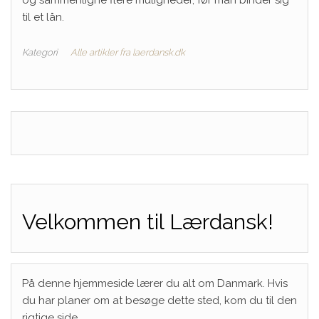
til et lån.
Kategori
Alle artikler fra laerdansk.dk
Velkommen til Lærdansk!
På denne hjemmeside lærer du alt om Danmark. Hvis
du har planer om at besøge dette sted, kom du til den
rigtige side.