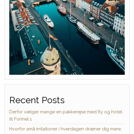
Recent Posts
Derfor vælger mange en pakkerejse med fly og hotel
til Formel 1
Hvorfor små irritationer i hverdagen dræner dig mere,