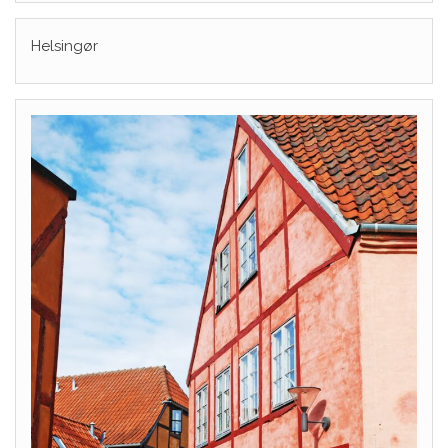
Helsingør