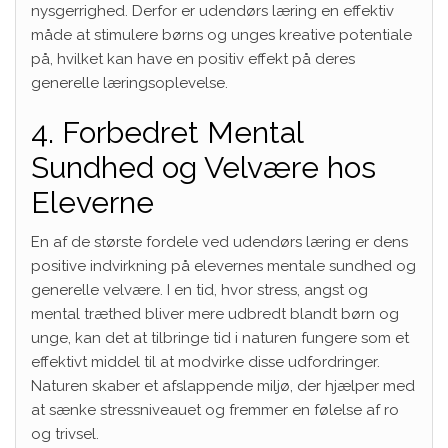
nysgerrighed. Derfor er udendørs læring en effektiv
måde at stimulere børns og unges kreative potentiale
på, hvilket kan have en positiv effekt på deres
generelle læringsoplevelse.
4. Forbedret Mental
Sundhed og Velvære hos
Eleverne
En af de største fordele ved udendørs læring er dens
positive indvirkning på elevernes mentale sundhed og
generelle velvære. I en tid, hvor stress, angst og
mental træthed bliver mere udbredt blandt børn og
unge, kan det at tilbringe tid i naturen fungere som et
effektivt middel til at modvirke disse udfordringer.
Naturen skaber et afslappende miljø, der hjælper med
at sænke stressniveauet og fremmer en følelse af ro
og trivsel.