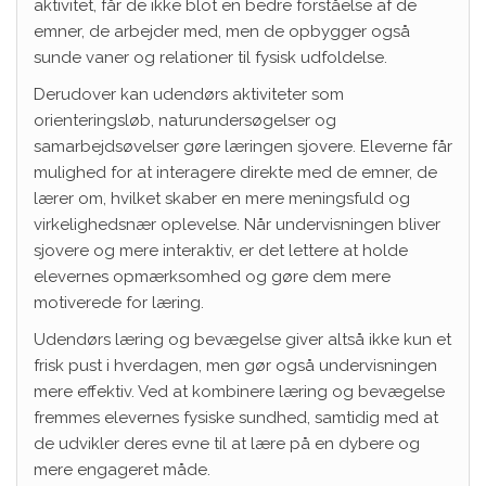
aktivitet, får de ikke blot en bedre forståelse af de
emner, de arbejder med, men de opbygger også
sunde vaner og relationer til fysisk udfoldelse.
Derudover kan udendørs aktiviteter som
orienteringsløb, naturundersøgelser og
samarbejdsøvelser gøre læringen sjovere. Eleverne får
mulighed for at interagere direkte med de emner, de
lærer om, hvilket skaber en mere meningsfuld og
virkelighedsnær oplevelse. Når undervisningen bliver
sjovere og mere interaktiv, er det lettere at holde
elevernes opmærksomhed og gøre dem mere
motiverede for læring.
Udendørs læring og bevægelse giver altså ikke kun et
frisk pust i hverdagen, men gør også undervisningen
mere effektiv. Ved at kombinere læring og bevægelse
fremmes elevernes fysiske sundhed, samtidig med at
de udvikler deres evne til at lære på en dybere og
mere engageret måde.