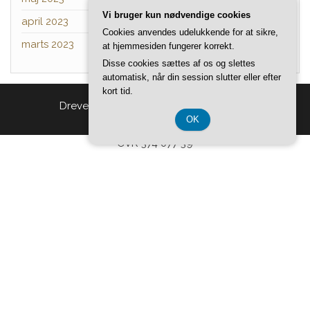
Vi bruger kun nødvendige cookies
april 2023
Cookies anvendes udelukkende for at sikre,
marts 2023
at hjemmesiden fungerer korrekt.
Disse cookies sættes af os og slettes
automatisk, når din session slutter eller efter
kort tid.
Drevet af
WordPress
|
Tema:
Head Blog
OK
CVR 374 077 39