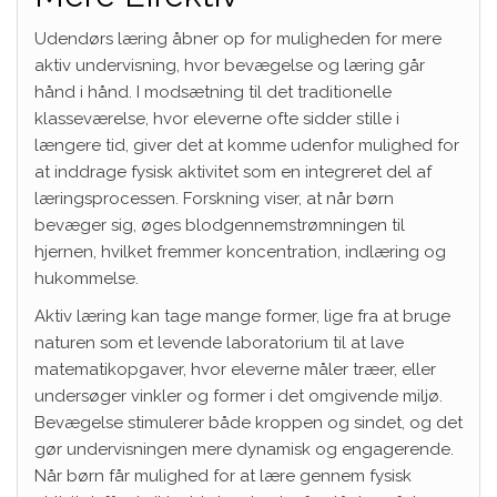
Udendørs læring åbner op for muligheden for mere
aktiv undervisning, hvor bevægelse og læring går
hånd i hånd. I modsætning til det traditionelle
klasseværelse, hvor eleverne ofte sidder stille i
længere tid, giver det at komme udenfor mulighed for
at inddrage fysisk aktivitet som en integreret del af
læringsprocessen. Forskning viser, at når børn
bevæger sig, øges blodgennemstrømningen til
hjernen, hvilket fremmer koncentration, indlæring og
hukommelse.
Aktiv læring kan tage mange former, lige fra at bruge
naturen som et levende laboratorium til at lave
matematikopgaver, hvor eleverne måler træer, eller
undersøger vinkler og former i det omgivende miljø.
Bevægelse stimulerer både kroppen og sindet, og det
gør undervisningen mere dynamisk og engagerende.
Når børn får mulighed for at lære gennem fysisk