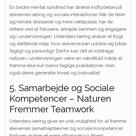
En bedre mental sundhed har direkte indflydelse på
elevernes læring og sociale interaktioner. Når de føler
sig mindre stressede og mere veltilpasse, har de
lettere ved at fokusere, arbejde sammen og engagere
sig i undervisningen. Udendørs læring skaber et trygt
og støttende miljø, hvor eleverne kan udvikle sig både
fagligt og personligt. Derfor kan det at inddrage
naturen i undervisningen være en værdifuld måde at
fremme ikke kun børns faglige præstationer, men
også deres generelle trivsel og livskvalitet.
5. Samarbejde og Sociale
Kompetencer – Naturen
Fremmer Teamwork
Udendørs læring giver en unik mulighed for at fremme
elevernes samarbejdsevner og sociale kompetencer.
Naturen skaber et mere afslappet og åbent