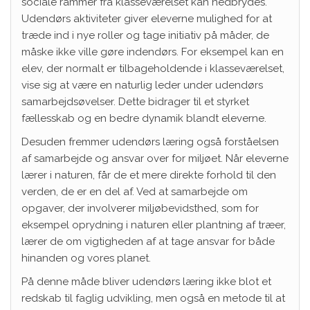
sociale rammer fra klasseværelset kan nedbrydes.
Udendørs aktiviteter giver eleverne mulighed for at
træde ind i nye roller og tage initiativ på måder, de
måske ikke ville gøre indendørs. For eksempel kan en
elev, der normalt er tilbageholdende i klasseværelset,
vise sig at være en naturlig leder under udendørs
samarbejdsøvelser. Dette bidrager til et styrket
fællesskab og en bedre dynamik blandt eleverne.
Desuden fremmer udendørs læring også forståelsen
af samarbejde og ansvar over for miljøet. Når eleverne
lærer i naturen, får de et mere direkte forhold til den
verden, de er en del af. Ved at samarbejde om
opgaver, der involverer miljøbevidsthed, som for
eksempel oprydning i naturen eller plantning af træer,
lærer de om vigtigheden af at tage ansvar for både
hinanden og vores planet.
På denne måde bliver udendørs læring ikke blot et
redskab til faglig udvikling, men også en metode til at