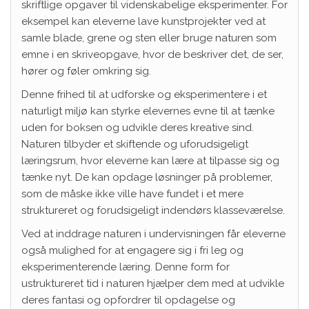
skriftlige opgaver til videnskabelige eksperimenter. For
eksempel kan eleverne lave kunstprojekter ved at
samle blade, grene og sten eller bruge naturen som
emne i en skriveopgave, hvor de beskriver det, de ser,
hører og føler omkring sig.
Denne frihed til at udforske og eksperimentere i et
naturligt miljø kan styrke elevernes evne til at tænke
uden for boksen og udvikle deres kreative sind.
Naturen tilbyder et skiftende og uforudsigeligt
læringsrum, hvor eleverne kan lære at tilpasse sig og
tænke nyt. De kan opdage løsninger på problemer,
som de måske ikke ville have fundet i et mere
struktureret og forudsigeligt indendørs klasseværelse.
Ved at inddrage naturen i undervisningen får eleverne
også mulighed for at engagere sig i fri leg og
eksperimenterende læring. Denne form for
ustruktureret tid i naturen hjælper dem med at udvikle
deres fantasi og opfordrer til opdagelse og