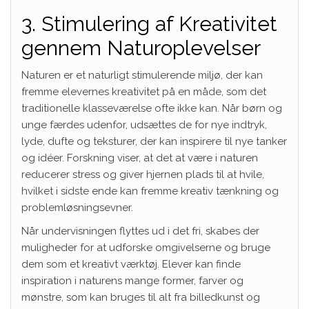
3. Stimulering af Kreativitet
gennem Naturoplevelser
Naturen er et naturligt stimulerende miljø, der kan
fremme elevernes kreativitet på en måde, som det
traditionelle klasseværelse ofte ikke kan. Når børn og
unge færdes udenfor, udsættes de for nye indtryk,
lyde, dufte og teksturer, der kan inspirere til nye tanker
og idéer. Forskning viser, at det at være i naturen
reducerer stress og giver hjernen plads til at hvile,
hvilket i sidste ende kan fremme kreativ tænkning og
problemløsningsevner.
Når undervisningen flyttes ud i det fri, skabes der
muligheder for at udforske omgivelserne og bruge
dem som et kreativt værktøj. Elever kan finde
inspiration i naturens mange former, farver og
mønstre, som kan bruges til alt fra billedkunst og