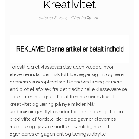
Kreativitet
Af
oktober 8, 2024
Slået fra
Forestil dig et klasseværelse uden vægge, hvor
eleverne indånder frisk luft, bevæger sig frit og lærer
gennem sanseoplevelser. Udendørs læring er mere
end blot et afbræk fra det traditionelle klasseværelse
– det er en mulighed for at fremme børns trivsel,
kreativitet og læring på nye måder. Når
undervisningen flyttes udenfor, åbnes der op for en
bred vifte af fordele, der både gavner elevernes
mentale og fysiske sundhed, samtidig med at det
øger deres engagement og læringsudbytte.