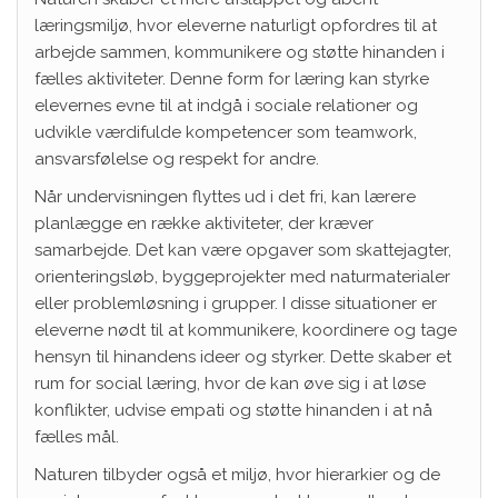
læringsmiljø, hvor eleverne naturligt opfordres til at
arbejde sammen, kommunikere og støtte hinanden i
fælles aktiviteter. Denne form for læring kan styrke
elevernes evne til at indgå i sociale relationer og
udvikle værdifulde kompetencer som teamwork,
ansvarsfølelse og respekt for andre.
Når undervisningen flyttes ud i det fri, kan lærere
planlægge en række aktiviteter, der kræver
samarbejde. Det kan være opgaver som skattejagter,
orienteringsløb, byggeprojekter med naturmaterialer
eller problemløsning i grupper. I disse situationer er
eleverne nødt til at kommunikere, koordinere og tage
hensyn til hinandens ideer og styrker. Dette skaber et
rum for social læring, hvor de kan øve sig i at løse
konflikter, udvise empati og støtte hinanden i at nå
fælles mål.
Naturen tilbyder også et miljø, hvor hierarkier og de