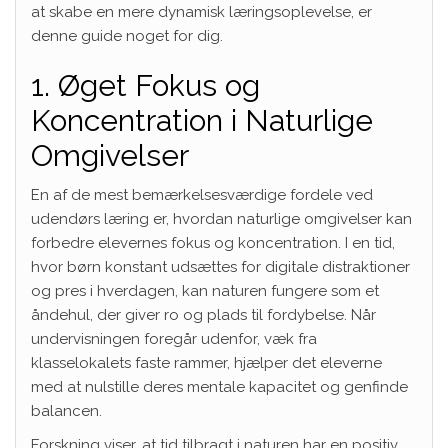
at skabe en mere dynamisk læringsoplevelse, er
denne guide noget for dig.
1. Øget Fokus og
Koncentration i Naturlige
Omgivelser
En af de mest bemærkelsesværdige fordele ved
udendørs læring er, hvordan naturlige omgivelser kan
forbedre elevernes fokus og koncentration. I en tid,
hvor børn konstant udsættes for digitale distraktioner
og pres i hverdagen, kan naturen fungere som et
åndehul, der giver ro og plads til fordybelse. Når
undervisningen foregår udenfor, væk fra
klasselokalets faste rammer, hjælper det eleverne
med at nulstille deres mentale kapacitet og genfinde
balancen.
Forskning viser, at tid tilbragt i naturen har en positiv