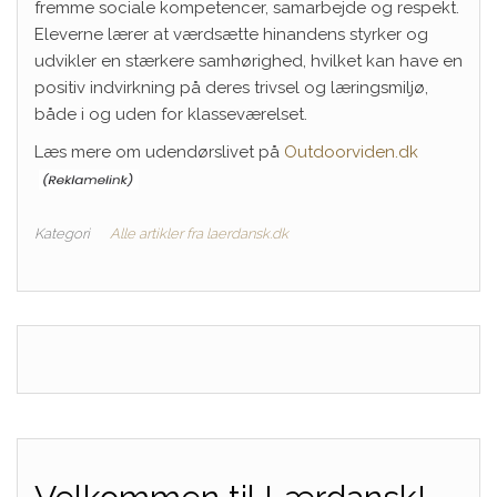
fremme sociale kompetencer, samarbejde og respekt.
Eleverne lærer at værdsætte hinandens styrker og
udvikler en stærkere samhørighed, hvilket kan have en
positiv indvirkning på deres trivsel og læringsmiljø,
både i og uden for klasseværelset.
Læs mere om udendørslivet på
Outdoorviden.dk
Kategori
Alle artikler fra laerdansk.dk